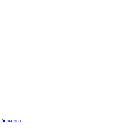
 больного