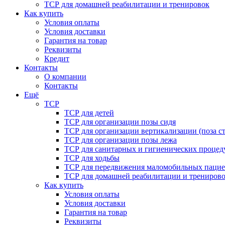
ТСР для домашней реабилитации и тренировок
Как купить
Условия оплаты
Условия доставки
Гарантия на товар
Реквизиты
Кредит
Контакты
О компании
Контакты
Ещё
ТСР
ТСР для детей
ТСР для организации позы сидя
ТСР для организации вертикализации (поза ст
ТСР для организации позы лежа
ТСР для санитарных и гигиенических процед
ТСР для ходьбы
ТСР для передвижения маломобильных пацие
ТСР для домашней реабилитации и трениров
Как купить
Условия оплаты
Условия доставки
Гарантия на товар
Реквизиты