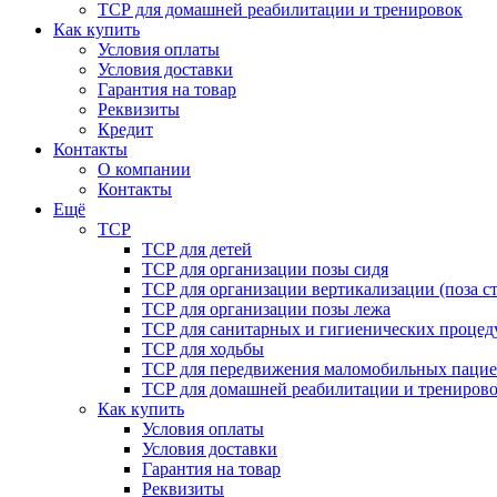
ТСР для домашней реабилитации и тренировок
Как купить
Условия оплаты
Условия доставки
Гарантия на товар
Реквизиты
Кредит
Контакты
О компании
Контакты
Ещё
ТСР
ТСР для детей
ТСР для организации позы сидя
ТСР для организации вертикализации (поза ст
ТСР для организации позы лежа
ТСР для санитарных и гигиенических процед
ТСР для ходьбы
ТСР для передвижения маломобильных пацие
ТСР для домашней реабилитации и трениров
Как купить
Условия оплаты
Условия доставки
Гарантия на товар
Реквизиты