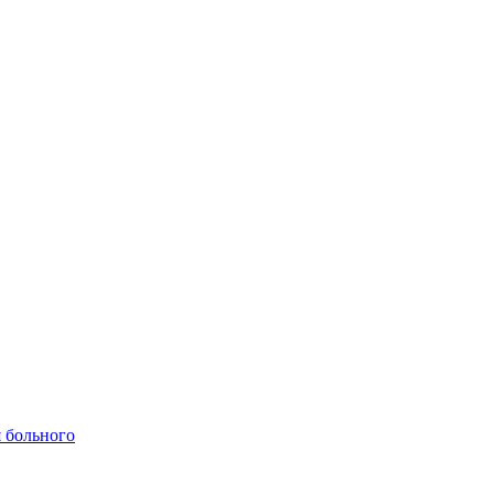
 больного