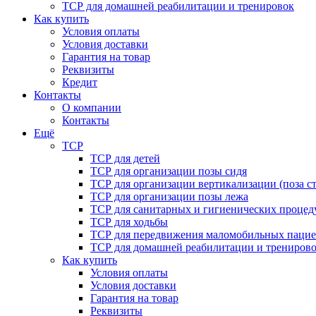
ТСР для домашней реабилитации и тренировок
Как купить
Условия оплаты
Условия доставки
Гарантия на товар
Реквизиты
Кредит
Контакты
О компании
Контакты
Ещё
ТСР
ТСР для детей
ТСР для организации позы сидя
ТСР для организации вертикализации (поза ст
ТСР для организации позы лежа
ТСР для санитарных и гигиенических процед
ТСР для ходьбы
ТСР для передвижения маломобильных пацие
ТСР для домашней реабилитации и трениров
Как купить
Условия оплаты
Условия доставки
Гарантия на товар
Реквизиты