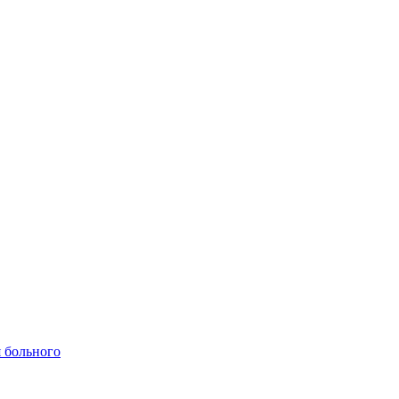
 больного