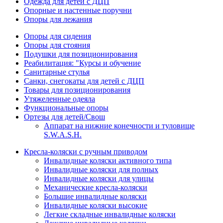
Одежда для детей с ДЦП
Опорные и настенные поручни
Опоры для лежания
Опоры для сидения
Опоры для стояния
Подушки для позиционирования
Реабилитация: "Курсы и обучение
Санитарные стулья
Санки, снегокаты для детей с ДЦП
Товары для позиционирования
Утяжеленные одеяла
Функциональные опоры
Ортезы для детей/Свош
Аппарат на нижние конечности и туловище
S.W.A.S.H.
Кресла-коляски с ручным приводом
Инвалидные коляски активного типа
Инвалидные коляски для полных
Инвалидные коляски для улицы
Механические кресла-коляски
Большие инвалидные коляски
Инвалидные коляски высокие
Легкие складные инвалидные коляски