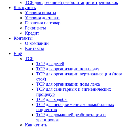
ТСР для домашней реабилитации и тренировок
Как купить
Условия оплаты
Условия доставки
Гарантия на товар
Реквизиты
Кредит
Контакты
О компании
Контакты
Ещё
ТСР
ТСР для детей
ТСР для организации позы сидя
ТСР для организации вертикализации (поза
стоя)
ТСР для организации позы лежа
ТСР для санитарных и гигиенических
процедур
ТСР для ходьбы
ТСР для передвижения маломобильных
пациентов
ТСР для домашней реабилитации и
тренировок
Как купить