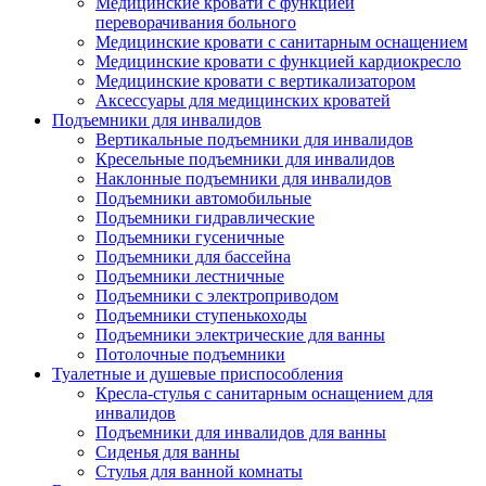
Медицинские кровати с функцией
переворачивания больного
Медицинские кровати с санитарным оснащением
Медицинские кровати с функцией кардиокресло
Медицинские кровати с вертикализатором
Аксессуары для медицинских кроватей
Подъемники для инвалидов
Вертикальные подъемники для инвалидов
Кресельные подъемники для инвалидов
Наклонные подъемники для инвалидов
Подъемники автомобильные
Подъемники гидравлические
Подъемники гусеничные
Подъемники для бассейна
Подъемники лестничные
Подъемники с электроприводом
Подъемники ступенькоходы
Подъемники электрические для ванны
Потолочные подъемники
Туалетные и душевые приспособления
Кресла-стулья с санитарным оснащением для
инвалидов
Подъемники для инвалидов для ванны
Сиденья для ванны
Стулья для ванной комнаты