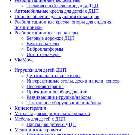
Реабилитационные велосипеды
Трехколесный велосипед для ДЦП
Автомобильные кресла для детей с ДЦП
Приспособления для купания инвалидов
Реабилитационные кресла, опоры для сидения,
позиционеры
Реабилитационные тренажеры
Беговые дорожки ДЦП
Велотренажеры
Виброплатформы
Иппотренажеры
VitaMove
Игрушки для детей ДЦП
Детские настольные игры
Интерактивные столы, доски,панели, сенсор
Песочная терапия
Проекционное оборудование
Развивающие игрушки/наборы
Тактильное оборудование и наборы
Кинезотерапия
Матрасы для медицинских кроватей
Мебель для детей с ДЦП
Парты для детей с ДЦП
Медицинские кровати