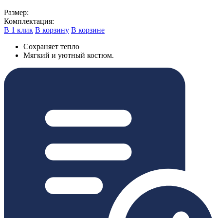
Размер:
Комплектация:
В 1 клик
В корзину
В корзине
Cохраняет тепло
Мягкий и уютный костюм.