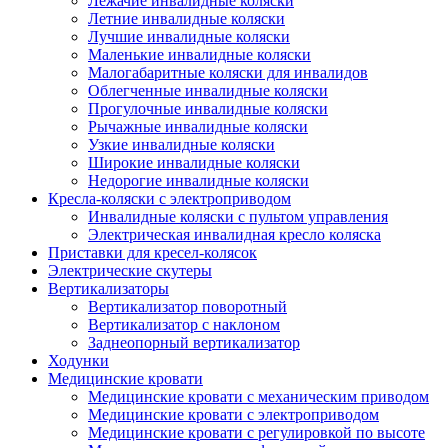
Лежачие инвалидные коляски
Летние инвалидные коляски
Лучшие инвалидные коляски
Маленькие инвалидные коляски
Малогабаритные коляски для инвалидов
Облегченные инвалидные коляски
Прогулочные инвалидные коляски
Рычажные инвалидные коляски
Узкие инвалидные коляски
Широкие инвалидные коляски
Недорогие инвалидные коляски
Кресла-коляски с электроприводом
Инвалидные коляски с пультом управления
Электрическая инвалидная кресло коляска
Приставки для кресел-колясок
Электрические скутеры
Вертикализаторы
Вертикализатор поворотный
Вертикализатор с наклоном
Заднеопорный вертикализатор
Ходунки
Медицинские кровати
Медицинские кровати с механическим приводом
Медицинские кровати с электроприводом
Медицинские кровати с регулировкой по высоте