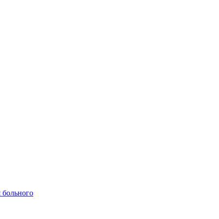
 больного