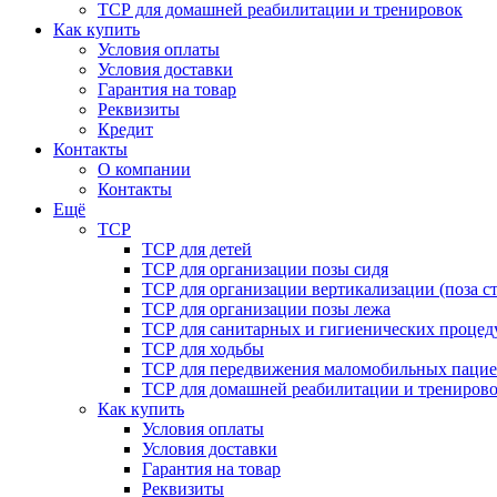
ТСР для домашней реабилитации и тренировок
Как купить
Условия оплаты
Условия доставки
Гарантия на товар
Реквизиты
Кредит
Контакты
О компании
Контакты
Ещё
ТСР
ТСР для детей
ТСР для организации позы сидя
ТСР для организации вертикализации (поза ст
ТСР для организации позы лежа
ТСР для санитарных и гигиенических процед
ТСР для ходьбы
ТСР для передвижения маломобильных пацие
ТСР для домашней реабилитации и трениров
Как купить
Условия оплаты
Условия доставки
Гарантия на товар
Реквизиты