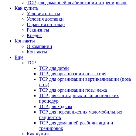
ТСР для домашней реабилитации и тренировок
Как купить
Условия оплаты
Условия доставки
Гарантия на товар
Реквизиты
Кредит
Контакты
О компании
Контакты
Ещё
ТСР
ТСР для детей
ТСР для организации позы сидя
ТСР для организации вертикализации (поза
стоя)
ТСР для организации позы лежа
ТСР для санитарных и гигиенических
процедур
ТСР для ходьбы
ТСР для передвижения маломобильных
пациентов
ТСР для домашней реабилитации и
тренировок
Как купить