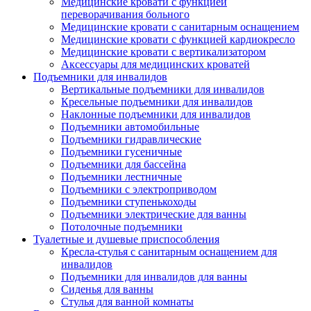
Медицинские кровати с функцией
переворачивания больного
Медицинские кровати с санитарным оснащением
Медицинские кровати с функцией кардиокресло
Медицинские кровати с вертикализатором
Аксессуары для медицинских кроватей
Подъемники для инвалидов
Вертикальные подъемники для инвалидов
Кресельные подъемники для инвалидов
Наклонные подъемники для инвалидов
Подъемники автомобильные
Подъемники гидравлические
Подъемники гусеничные
Подъемники для бассейна
Подъемники лестничные
Подъемники с электроприводом
Подъемники ступенькоходы
Подъемники электрические для ванны
Потолочные подъемники
Туалетные и душевые приспособления
Кресла-стулья с санитарным оснащением для
инвалидов
Подъемники для инвалидов для ванны
Сиденья для ванны
Стулья для ванной комнаты