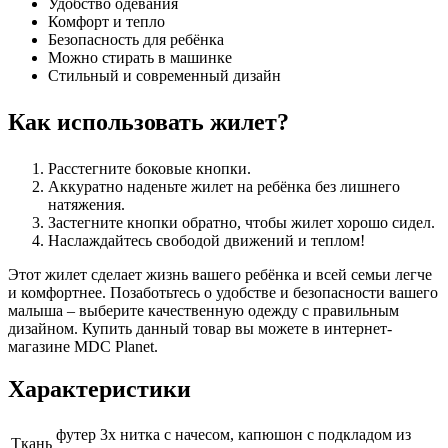
Удобство одевания
Комфорт и тепло
Безопасность для ребёнка
Можно стирать в машинке
Стильный и современный дизайн
Как использовать жилет?
Расстегните боковые кнопки.
Аккуратно наденьте жилет на ребёнка без лишнего
натяжения.
Застегните кнопки обратно, чтобы жилет хорошо сидел.
Наслаждайтесь свободой движений и теплом!
Этот жилет сделает жизнь вашего ребёнка и всей семьи легче
и комфортнее. Позаботьтесь о удобстве и безопасности вашего
малыша – выберите качественную одежду с правильным
дизайном. Купить данный товар вы можете в интернет-
магазине MDC Planet.
Характеристики
футер 3х нитка с начесом, капюшон с подкладом из
Ткань