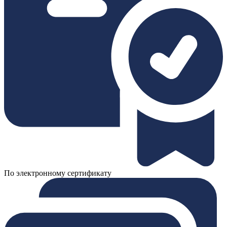
По электронному сертификату