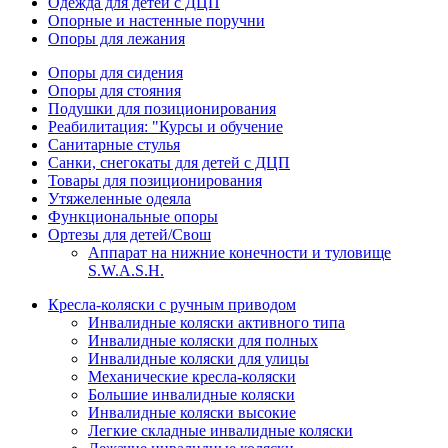
Одежда для детей с ДЦП
Опорные и настенные поручни
Опоры для лежания
Опоры для сидения
Опоры для стояния
Подушки для позиционирования
Реабилитация: "Курсы и обучение
Санитарные стулья
Санки, снегокаты для детей с ДЦП
Товары для позиционирования
Утяжеленные одеяла
Функциональные опоры
Ортезы для детей/Свош
Аппарат на нижние конечности и туловище
S.W.A.S.H.
Кресла-коляски с ручным приводом
Инвалидные коляски активного типа
Инвалидные коляски для полных
Инвалидные коляски для улицы
Механические кресла-коляски
Большие инвалидные коляски
Инвалидные коляски высокие
Легкие складные инвалидные коляски