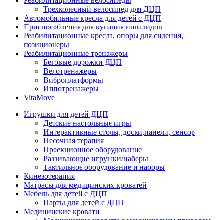
Реабилитационные велосипеды
Трехколесный велосипед для ДЦП
Автомобильные кресла для детей с ДЦП
Приспособления для купания инвалидов
Реабилитационные кресла, опоры для сидения,
позиционеры
Реабилитационные тренажеры
Беговые дорожки ДЦП
Велотренажеры
Виброплатформы
Иппотренажеры
VitaMove
Игрушки для детей ДЦП
Детские настольные игры
Интерактивные столы, доски,панели, сенсор
Песочная терапия
Проекционное оборудование
Развивающие игрушки/наборы
Тактильное оборудование и наборы
Кинезотерапия
Матрасы для медицинских кроватей
Мебель для детей с ДЦП
Парты для детей с ДЦП
Медицинские кровати