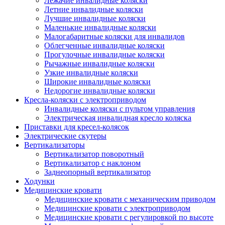
Лежачие инвалидные коляски
Летние инвалидные коляски
Лучшие инвалидные коляски
Маленькие инвалидные коляски
Малогабаритные коляски для инвалидов
Облегченные инвалидные коляски
Прогулочные инвалидные коляски
Рычажные инвалидные коляски
Узкие инвалидные коляски
Широкие инвалидные коляски
Недорогие инвалидные коляски
Кресла-коляски с электроприводом
Инвалидные коляски с пультом управления
Электрическая инвалидная кресло коляска
Приставки для кресел-колясок
Электрические скутеры
Вертикализаторы
Вертикализатор поворотный
Вертикализатор с наклоном
Заднеопорный вертикализатор
Ходунки
Медицинские кровати
Медицинские кровати с механическим приводом
Медицинские кровати с электроприводом
Медицинские кровати с регулировкой по высоте