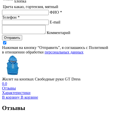
хлопка
Цвета
какао, гортензия, мятный
ФИО *
Телефон *
E-mail
Комментарий
Отправить
Нажимая на кнопку “Отправить”, я соглашаюсь с Политикой
в отношении обработки
персональных данных
Жилет на кнопках Свободные руки GT Dress
0.0
Отзывы
Характеристики
В корзину
В корзине
Отзывы