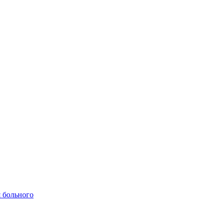
 больного