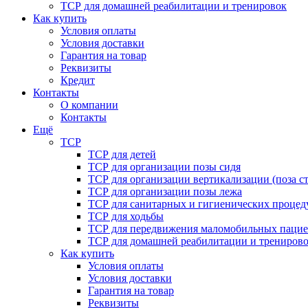
ТСР для домашней реабилитации и тренировок
Как купить
Условия оплаты
Условия доставки
Гарантия на товар
Реквизиты
Кредит
Контакты
О компании
Контакты
Ещё
ТСР
ТСР для детей
ТСР для организации позы сидя
ТСР для организации вертикализации (поза ст
ТСР для организации позы лежа
ТСР для санитарных и гигиенических процед
ТСР для ходьбы
ТСР для передвижения маломобильных пацие
ТСР для домашней реабилитации и трениров
Как купить
Условия оплаты
Условия доставки
Гарантия на товар
Реквизиты