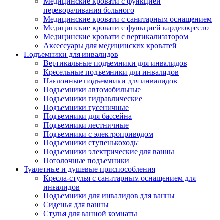
Медицинские кровати с функцией
переворачивания больного
Медицинские кровати с санитарным оснащением
Медицинские кровати с функцией кардиокресло
Медицинские кровати с вертикализатором
Аксессуары для медицинских кроватей
Подъемники для инвалидов
Вертикальные подъемники для инвалидов
Кресельные подъемники для инвалидов
Наклонные подъемники для инвалидов
Подъемники автомобильные
Подъемники гидравлические
Подъемники гусеничные
Подъемники для бассейна
Подъемники лестничные
Подъемники с электроприводом
Подъемники ступенькоходы
Подъемники электрические для ванны
Потолочные подъемники
Туалетные и душевые приспособления
Кресла-стулья с санитарным оснащением для
инвалидов
Подъемники для инвалидов для ванны
Сиденья для ванны
Стулья для ванной комнаты