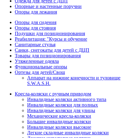
Одежда для детей с ДЦП
Опорные и настенные поручни
Опоры для лежания
Опоры для сидения
Опоры для стояния
Подушки для позиционирования
Реабилитация: "Курсы и обучение
Санитарные стулья
Санки, снегокаты для детей с ДЦП
Товары для позиционирования
Утяжеленные одеяла
Функциональные опоры
Ортезы для детей/Свош
Аппарат на нижние конечности и туловище
S.W.A.S.H.
Кресла-коляски с ручным приводом
Инвалидные коляски активного типа
Инвалидные коляски для полных
Инвалидные коляски для улицы
Механические кресла-коляски
Большие инвалидные коляски
Инвалидные коляски высокие
Легкие складные инвалидные коляски