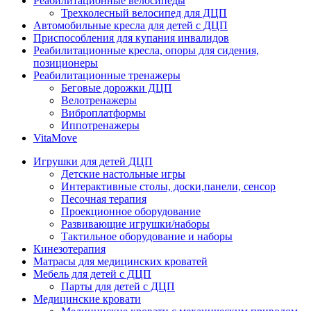
Реабилитационные велосипеды
Трехколесный велосипед для ДЦП
Автомобильные кресла для детей с ДЦП
Приспособления для купания инвалидов
Реабилитационные кресла, опоры для сидения,
позиционеры
Реабилитационные тренажеры
Беговые дорожки ДЦП
Велотренажеры
Виброплатформы
Иппотренажеры
VitaMove
Игрушки для детей ДЦП
Детские настольные игры
Интерактивные столы, доски,панели, сенсор
Песочная терапия
Проекционное оборудование
Развивающие игрушки/наборы
Тактильное оборудование и наборы
Кинезотерапия
Матрасы для медицинских кроватей
Мебель для детей с ДЦП
Парты для детей с ДЦП
Медицинские кровати