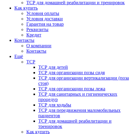
ТСР для домашней реабилитации и тренировок
Как купить
Условия оплаты
Условия доставки
Гарантия на товар
Реквизиты
Кредит
Контакты
О компании
Контакты
Ещё
ТСР
ТСР для детей
ТСР для организации позы сидя
ТСР для организации вертикализации (поза
стоя)
ТСР для организации позы лежа
ТСР для санитарных и гигиенических
процедур
ТСР для ходьбы
ТСР для передвижения маломобильных
пациентов
ТСР для домашней реабилитации и
тренировок
Как купить