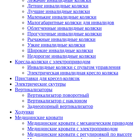
Лежачие инвалидные коляски
Летние инвалидные коляски
Лучшие инвалидные коляски
Маленькие инвалидные коляски
Малогабаритные коляски для инвалидов
Облегченные инвалидные коляски
Прогулочные инвалидные коляски
Рычажные инвалидные коляски
Узкие инвалидные коляски
Широкие инвалидные коляски
Недорогие инвалидные коляски
Кресла-коляски с электроприводом
Инвалидные коляски с пультом управления
Электрическая инвалидная кресло коляска
Приставки для кресел-колясок
Электрические скутеры
Вертикализаторы
Вертикализатор поворотный
Вертикализатор с наклоном
Заднеопорный вертикализатор
Ходунки
Медицинские кровати
Медицинские кровати с механическим приводом
Медицинские кровати с электроприводом
Медицинские кровати с регулировкой по высоте