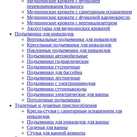
Медицинские кровати с функцией
переворачивания больного
Медицинские кровати с санитарным оснащением
Медицинские кровати с функцией кардиокресло
Медицинские кровати с вертикализатором
Аксессуары для медицинских кроватей
Подъемники для инвалидов
Вертикальные подъемники для инвалидов
Кресельные подъемники для инвалидов
Наклонные подъемники для инвалидов
Подъемники автомобильные
Подъемники гидравлические
Подъемники гусеничные
Подъемники для бассейна
Подъемники лестничные
Подъемники с электроприводом
Подъемники ступенькоходы
Подъемники электрические для ванны
Потолочные подъемники
Туалетные и душевые приспособления
Кресла-стулья с санитарным оснащением для
инвалидов
Подъемники для инвалидов для ванны
Сиденья для ванны
Стулья для ванной комнаты