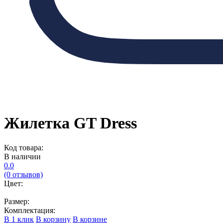
Жилетка GT Dress
Код товара:
В наличии
0.0
(0 отзывов)
Цвет:
Размер:
Комплектация:
В 1 клик
В корзину
В корзине