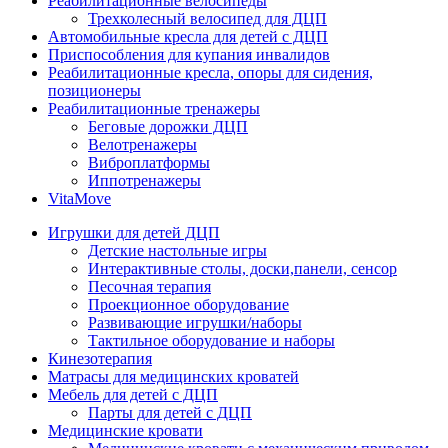
Реабилитационные велосипеды
Трехколесный велосипед для ДЦП
Автомобильные кресла для детей с ДЦП
Приспособления для купания инвалидов
Реабилитационные кресла, опоры для сидения,
позиционеры
Реабилитационные тренажеры
Беговые дорожки ДЦП
Велотренажеры
Виброплатформы
Иппотренажеры
VitaMove
Игрушки для детей ДЦП
Детские настольные игры
Интерактивные столы, доски,панели, сенсор
Песочная терапия
Проекционное оборудование
Развивающие игрушки/наборы
Тактильное оборудование и наборы
Кинезотерапия
Матрасы для медицинских кроватей
Мебель для детей с ДЦП
Парты для детей с ДЦП
Медицинские кровати