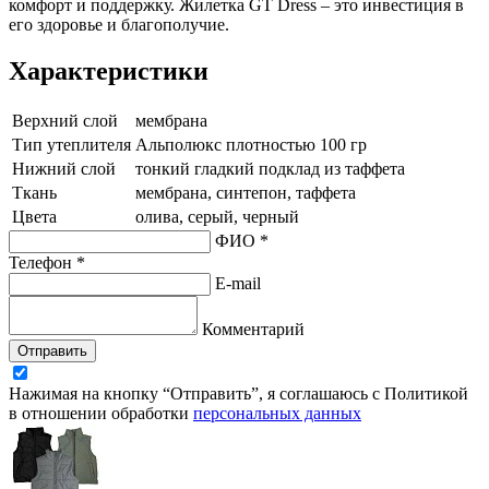
комфорт и поддержку. Жилетка GT Dress – это инвестиция в
его здоровье и благополучие.
Характеристики
Верхний слой
мембрана
Тип утеплителя
Альполюкс плотностью 100 гр
Нижний слой
тонкий гладкий подклад из таффета
Ткань
мембрана, синтепон, таффета
Цвета
олива, серый, черный
ФИО *
Телефон *
E-mail
Комментарий
Отправить
Нажимая на кнопку “Отправить”, я соглашаюсь с Политикой
в отношении обработки
персональных данных