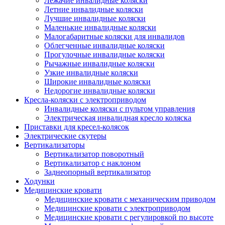
Лежачие инвалидные коляски
Летние инвалидные коляски
Лучшие инвалидные коляски
Маленькие инвалидные коляски
Малогабаритные коляски для инвалидов
Облегченные инвалидные коляски
Прогулочные инвалидные коляски
Рычажные инвалидные коляски
Узкие инвалидные коляски
Широкие инвалидные коляски
Недорогие инвалидные коляски
Кресла-коляски с электроприводом
Инвалидные коляски с пультом управления
Электрическая инвалидная кресло коляска
Приставки для кресел-колясок
Электрические скутеры
Вертикализаторы
Вертикализатор поворотный
Вертикализатор с наклоном
Заднеопорный вертикализатор
Ходунки
Медицинские кровати
Медицинские кровати с механическим приводом
Медицинские кровати с электроприводом
Медицинские кровати с регулировкой по высоте