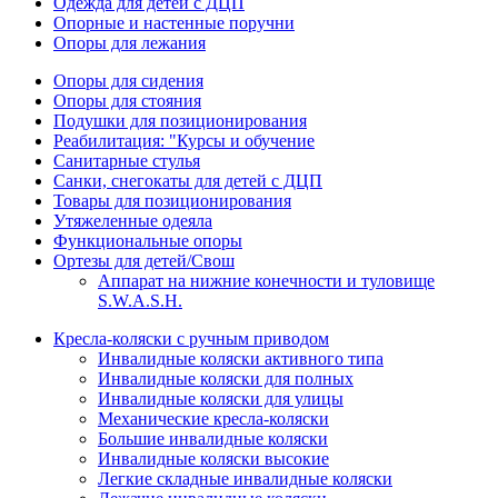
Одежда для детей с ДЦП
Опорные и настенные поручни
Опоры для лежания
Опоры для сидения
Опоры для стояния
Подушки для позиционирования
Реабилитация: "Курсы и обучение
Санитарные стулья
Санки, снегокаты для детей с ДЦП
Товары для позиционирования
Утяжеленные одеяла
Функциональные опоры
Ортезы для детей/Свош
Аппарат на нижние конечности и туловище
S.W.A.S.H.
Кресла-коляски с ручным приводом
Инвалидные коляски активного типа
Инвалидные коляски для полных
Инвалидные коляски для улицы
Механические кресла-коляски
Большие инвалидные коляски
Инвалидные коляски высокие
Легкие складные инвалидные коляски