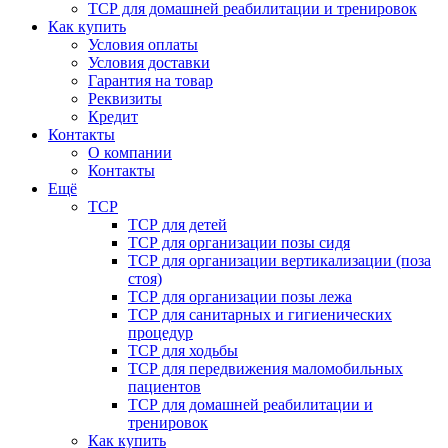
ТСР для домашней реабилитации и тренировок
Как купить
Условия оплаты
Условия доставки
Гарантия на товар
Реквизиты
Кредит
Контакты
О компании
Контакты
Ещё
ТСР
ТСР для детей
ТСР для организации позы сидя
ТСР для организации вертикализации (поза
стоя)
ТСР для организации позы лежа
ТСР для санитарных и гигиенических
процедур
ТСР для ходьбы
ТСР для передвижения маломобильных
пациентов
ТСР для домашней реабилитации и
тренировок
Как купить