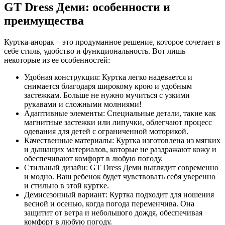
GT Dress Деми: особенности и
преимущества
Куртка-анорак – это продуманное решение, которое сочетает в
себе стиль, удобство и функциональность. Вот лишь
некоторые из ее особенностей:
Удобная конструкция: Куртка легко надевается и
снимается благодаря широкому крою и удобным
застежкам. Больше не нужно мучиться с узкими
рукавами и сложными молниями!
Адаптивные элементы: Специальные детали, такие как
магнитные застежки или липучки, облегчают процесс
одевания для детей с ограниченной моторикой.
Качественные материалы: Куртка изготовлена из мягких
и дышащих материалов, которые не раздражают кожу и
обеспечивают комфорт в любую погоду.
Стильный дизайн: GT Dress Деми выглядит современно
и модно. Ваш ребенок будет чувствовать себя уверенно
и стильно в этой куртке.
Демисезонный вариант: Куртка подходит для ношения
весной и осенью, когда погода переменчива. Она
защитит от ветра и небольшого дождя, обеспечивая
комфорт в любую погоду.