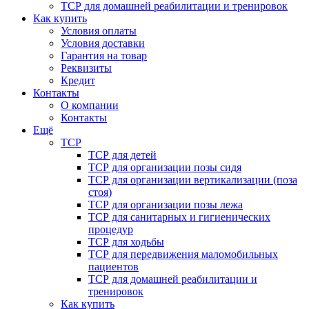
ТСР для домашней реабилитации и тренировок
Как купить
Условия оплаты
Условия доставки
Гарантия на товар
Реквизиты
Кредит
Контакты
О компании
Контакты
Ещё
ТСР
ТСР для детей
ТСР для организации позы сидя
ТСР для организации вертикализации (поза
стоя)
ТСР для организации позы лежа
ТСР для санитарных и гигиенических
процедур
ТСР для ходьбы
ТСР для передвижения маломобильных
пациентов
ТСР для домашней реабилитации и
тренировок
Как купить