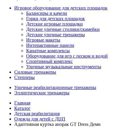
Игровое оборудование для детских площадок
Балансиры и качели
Горки для детских площадок
Детские игровые площадки
Детские уличные столики/скамейки
Детские уличные тренажеры
Игровые макеты
Интерактивные панели
Канатные комплексы
Оборудование для игр с песком и водой
Спортивный комплекс
Уличные музыкальные инструменты
Силовые тренажеры
Степперы
Уличные реабилитационные тренажеры
Эллиптические тренажеры
Главная
Каталог
Детская реабилитация
Одежда для детей с ДЦП
Адаптивная куртка анорак GT Dress Деми