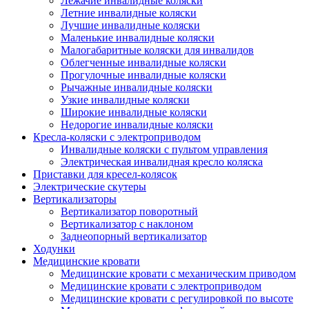
Лежачие инвалидные коляски
Летние инвалидные коляски
Лучшие инвалидные коляски
Маленькие инвалидные коляски
Малогабаритные коляски для инвалидов
Облегченные инвалидные коляски
Прогулочные инвалидные коляски
Рычажные инвалидные коляски
Узкие инвалидные коляски
Широкие инвалидные коляски
Недорогие инвалидные коляски
Кресла-коляски с электроприводом
Инвалидные коляски с пультом управления
Электрическая инвалидная кресло коляска
Приставки для кресел-колясок
Электрические скутеры
Вертикализаторы
Вертикализатор поворотный
Вертикализатор с наклоном
Заднеопорный вертикализатор
Ходунки
Медицинские кровати
Медицинские кровати с механическим приводом
Медицинские кровати с электроприводом
Медицинские кровати с регулировкой по высоте