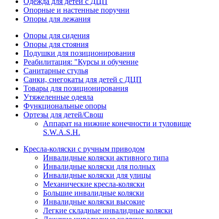
Одежда для детей с ДЦП
Опорные и настенные поручни
Опоры для лежания
Опоры для сидения
Опоры для стояния
Подушки для позиционирования
Реабилитация: "Курсы и обучение
Санитарные стулья
Санки, снегокаты для детей с ДЦП
Товары для позиционирования
Утяжеленные одеяла
Функциональные опоры
Ортезы для детей/Свош
Аппарат на нижние конечности и туловище
S.W.A.S.H.
Кресла-коляски с ручным приводом
Инвалидные коляски активного типа
Инвалидные коляски для полных
Инвалидные коляски для улицы
Механические кресла-коляски
Большие инвалидные коляски
Инвалидные коляски высокие
Легкие складные инвалидные коляски