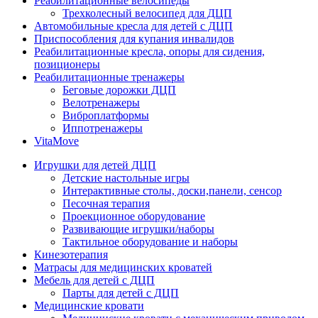
Реабилитационные велосипеды
Трехколесный велосипед для ДЦП
Автомобильные кресла для детей с ДЦП
Приспособления для купания инвалидов
Реабилитационные кресла, опоры для сидения,
позиционеры
Реабилитационные тренажеры
Беговые дорожки ДЦП
Велотренажеры
Виброплатформы
Иппотренажеры
VitaMove
Игрушки для детей ДЦП
Детские настольные игры
Интерактивные столы, доски,панели, сенсор
Песочная терапия
Проекционное оборудование
Развивающие игрушки/наборы
Тактильное оборудование и наборы
Кинезотерапия
Матрасы для медицинских кроватей
Мебель для детей с ДЦП
Парты для детей с ДЦП
Медицинские кровати