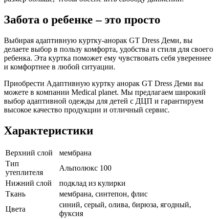
Забота о ребенке – это просто
Выбирая адаптивную куртку-анорак GT Dress Деми, вы
делаете выбор в пользу комфорта, удобства и стиля для своего
ребенка. Эта куртка поможет ему чувствовать себя увереннее
и комфортнее в любой ситуации.
Приобрести Адаптивную куртку анорак GT Dress Деми вы
можете в компании Medical planet. Мы предлагаем широкий
выбор адаптивной одежды для детей с ДЦП и гарантируем
высокое качество продукции и отличный сервис.
Характеристики
Верхний слой
мембрана
Тип
Альполюкс 100
утеплителя
Нижний слой
подклад из кулирки
Ткань
мембрана, синтепон, флис
синий, серый, олива, бирюза, ягодный,
Цвета
фуксия