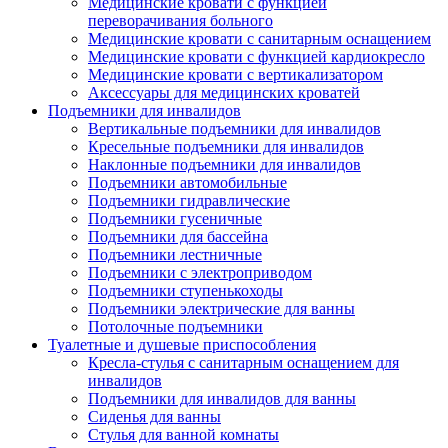
Медицинские кровати с функцией
переворачивания больного
Медицинские кровати с санитарным оснащением
Медицинские кровати с функцией кардиокресло
Медицинские кровати с вертикализатором
Аксессуары для медицинских кроватей
Подъемники для инвалидов
Вертикальные подъемники для инвалидов
Кресельные подъемники для инвалидов
Наклонные подъемники для инвалидов
Подъемники автомобильные
Подъемники гидравлические
Подъемники гусеничные
Подъемники для бассейна
Подъемники лестничные
Подъемники с электроприводом
Подъемники ступенькоходы
Подъемники электрические для ванны
Потолочные подъемники
Туалетные и душевые приспособления
Кресла-стулья с санитарным оснащением для
инвалидов
Подъемники для инвалидов для ванны
Сиденья для ванны
Стулья для ванной комнаты