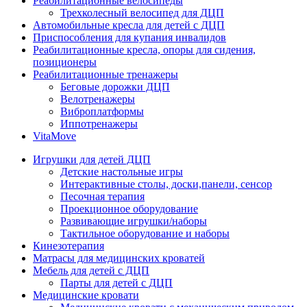
Реабилитационные велосипеды
Трехколесный велосипед для ДЦП
Автомобильные кресла для детей с ДЦП
Приспособления для купания инвалидов
Реабилитационные кресла, опоры для сидения,
позиционеры
Реабилитационные тренажеры
Беговые дорожки ДЦП
Велотренажеры
Виброплатформы
Иппотренажеры
VitaMove
Игрушки для детей ДЦП
Детские настольные игры
Интерактивные столы, доски,панели, сенсор
Песочная терапия
Проекционное оборудование
Развивающие игрушки/наборы
Тактильное оборудование и наборы
Кинезотерапия
Матрасы для медицинских кроватей
Мебель для детей с ДЦП
Парты для детей с ДЦП
Медицинские кровати