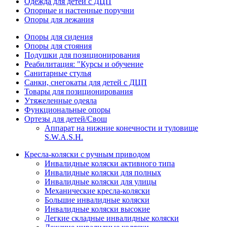
Одежда для детей с ДЦП
Опорные и настенные поручни
Опоры для лежания
Опоры для сидения
Опоры для стояния
Подушки для позиционирования
Реабилитация: "Курсы и обучение
Санитарные стулья
Санки, снегокаты для детей с ДЦП
Товары для позиционирования
Утяжеленные одеяла
Функциональные опоры
Ортезы для детей/Свош
Аппарат на нижние конечности и туловище
S.W.A.S.H.
Кресла-коляски с ручным приводом
Инвалидные коляски активного типа
Инвалидные коляски для полных
Инвалидные коляски для улицы
Механические кресла-коляски
Большие инвалидные коляски
Инвалидные коляски высокие
Легкие складные инвалидные коляски