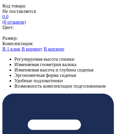
Код товара:
Не поставляется
0.0
(0 отзывов)
Цвет:
Размер:
Комплектация:
В 1 клик
В корзину
В корзине
Регулируемая высота спинки
Изменяемая геометрия валика
Изменяемая высота и глубина сиденья
Эргономичная форма сиденья
Удобные подлокотники
Возможность комплектации подголовником