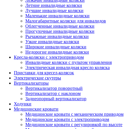
Лежачие инвалидные коляски
Летние инвалидные коляски
Лучшие инвалидные коляски
Маленькие инвалидные коляски
Малогабаритные коляски для инвалидов
Облегченные инвалидные коляски
Прогулочные инвалидные коляски
Рычажные инвалидные коляски
Узкие инвалидные коляски
Широкие инвалидные коляски
Недорогие инвалидные коляски
Кресла-коляски с электроприводом
Инвалидные коляски с пультом управления
Электрическая инвалидная кресло коляска
Приставки для кресел-колясок
Электрические скутеры
Вертикализаторы
Вертикализатор поворотный
Вертикализатор с наклоном
Заднеопорный вертикализатор
Ходунки
Медицинские кровати
Медицинские кровати с механическим приводом
Медицинские кровати с электроприводом
Медицинские кровати с регулировкой по высоте