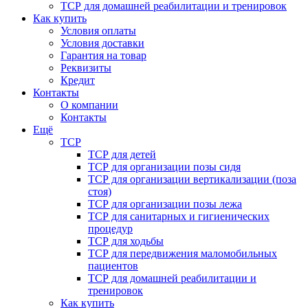
ТСР для домашней реабилитации и тренировок
Как купить
Условия оплаты
Условия доставки
Гарантия на товар
Реквизиты
Кредит
Контакты
О компании
Контакты
Ещё
ТСР
ТСР для детей
ТСР для организации позы сидя
ТСР для организации вертикализации (поза
стоя)
ТСР для организации позы лежа
ТСР для санитарных и гигиенических
процедур
ТСР для ходьбы
ТСР для передвижения маломобильных
пациентов
ТСР для домашней реабилитации и
тренировок
Как купить