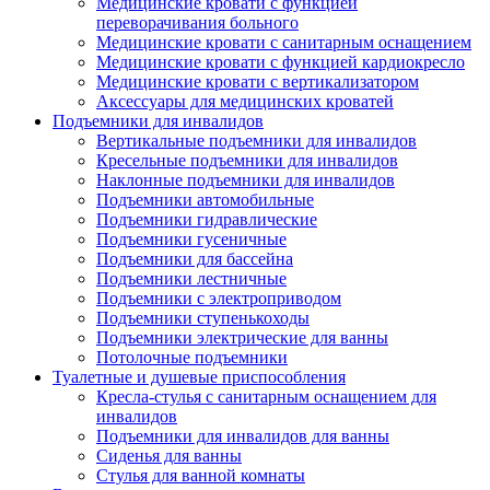
Медицинские кровати с функцией
переворачивания больного
Медицинские кровати с санитарным оснащением
Медицинские кровати с функцией кардиокресло
Медицинские кровати с вертикализатором
Аксессуары для медицинских кроватей
Подъемники для инвалидов
Вертикальные подъемники для инвалидов
Кресельные подъемники для инвалидов
Наклонные подъемники для инвалидов
Подъемники автомобильные
Подъемники гидравлические
Подъемники гусеничные
Подъемники для бассейна
Подъемники лестничные
Подъемники с электроприводом
Подъемники ступенькоходы
Подъемники электрические для ванны
Потолочные подъемники
Туалетные и душевые приспособления
Кресла-стулья с санитарным оснащением для
инвалидов
Подъемники для инвалидов для ванны
Сиденья для ванны
Стулья для ванной комнаты