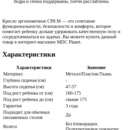
бедра и спина поддержаны, плечи расслаблены.
Кресло эргономичное СР8 М — это сочетание
функциональности, безопасности и комфорта, которое
помогает ребенку дольше удерживать качественную позу и
сосредотачиваться на задачах. Вы можете купить данный
товар в интернет-магазине MDC Planet.
Характеристики
Характеристики
Значение
Материал
Металл/Пластик/Ткань
Глубина сиденья (см)
-
Высота сиденья (см)
47-57
Под рост ребенка от (см)
160-175
Под рост ребенка до (см)
свыше 175
Гарантия
3 года
Подходит для обычных
Да
письменных столов
Без блокирации.
Колеса
Полеуретановое покрытие