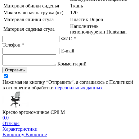
Материал обивки сиденья
Ткань
Максимальная нагрузка (кг)
120
Материал спинки стула
Пластик Dupon
Наполнитель -
Материал сиденья стула
пенополиуретан Huntsman
ФИО *
Телефон *
E-mail
Комментарий
Отправить
Нажимая на кнопку “Отправить”, я соглашаюсь с Политикой
в отношении обработки
персональных данных
Кресло эргономичное СР8 М
0.0
Отзывы
Характеристики
В корзину
В корзине