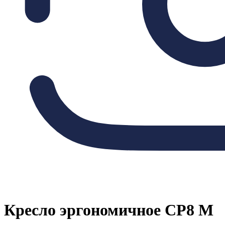
Кресло эргономичное СР8 М