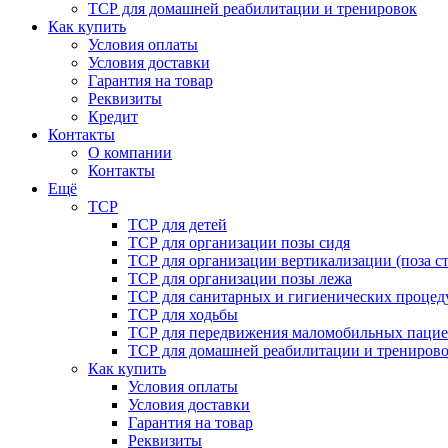
ТСР для домашней реабилитации и тренировок
Как купить
Условия оплаты
Условия доставки
Гарантия на товар
Реквизиты
Кредит
Контакты
О компании
Контакты
Ещё
ТСР
ТСР для детей
ТСР для организации позы сидя
ТСР для организации вертикализации (поза ст
ТСР для организации позы лежа
ТСР для санитарных и гигиенических процед
ТСР для ходьбы
ТСР для передвижения маломобильных пацие
ТСР для домашней реабилитации и трениров
Как купить
Условия оплаты
Условия доставки
Гарантия на товар
Реквизиты