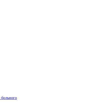
 больного