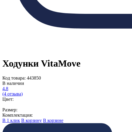
Ходунки VitaMove
Код товара: 443850
В наличии
4.8
(4 отзыва)
Цвет:
Размер:
Комплектация:
В 1 клик
В корзину
В корзине