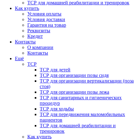
ТСР для домашней реабилитации и тренировок
Как купить
Условия оплаты
Условия доставки
Гарантия на товар
Реквизиты
Кредит
Контакты
О компании
Контакты
Ещё
ТСР
ТСР для детей
ТСР для организации позы сидя
ТСР для организации вертикализации (поза
стоя)
ТСР для организации позы лежа
ТСР для санитарных и гигиенических
процедур
ТСР для ходьбы
ТСР для передвижения маломобильных
пациентов
ТСР для домашней реабилитации и
тренировок
Как купить