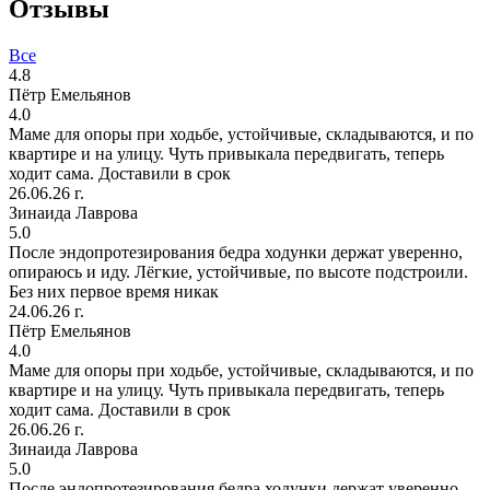
Отзывы
Все
4.8
Пётр Емельянов
4.0
Маме для опоры при ходьбе, устойчивые, складываются, и по
квартире и на улицу. Чуть привыкала передвигать, теперь
ходит сама. Доставили в срок
26.06.26 г.
Зинаида Лаврова
5.0
После эндопротезирования бедра ходунки держат уверенно,
опираюсь и иду. Лёгкие, устойчивые, по высоте подстроили.
Без них первое время никак
24.06.26 г.
Пётр Емельянов
4.0
Маме для опоры при ходьбе, устойчивые, складываются, и по
квартире и на улицу. Чуть привыкала передвигать, теперь
ходит сама. Доставили в срок
26.06.26 г.
Зинаида Лаврова
5.0
После эндопротезирования бедра ходунки держат уверенно,