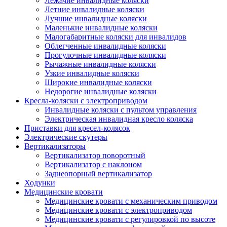
Лежачие инвалидные коляски
Летние инвалидные коляски
Лучшие инвалидные коляски
Маленькие инвалидные коляски
Малогабаритные коляски для инвалидов
Облегченные инвалидные коляски
Прогулочные инвалидные коляски
Рычажные инвалидные коляски
Узкие инвалидные коляски
Широкие инвалидные коляски
Недорогие инвалидные коляски
Кресла-коляски с электроприводом
Инвалидные коляски с пультом управления
Электрическая инвалидная кресло коляска
Приставки для кресел-колясок
Электрические скутеры
Вертикализаторы
Вертикализатор поворотный
Вертикализатор с наклоном
Заднеопорный вертикализатор
Ходунки
Медицинские кровати
Медицинские кровати с механическим приводом
Медицинские кровати с электроприводом
Медицинские кровати с регулировкой по высоте