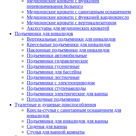
Медицинские кровати с функцией
переворачивания больного
Медицинские кровати с санитарным оснащением
Медицинские кровати с функцией кардиокресло
Медицинские кровати с вертикализатором
Аксессуары для медицинских кроватей
Подъемники для инвалидов
Вертикальные подъемники для инвалидов
Кресельные подъемники для инвалидов
Наклонные подъемники для инвалидов
Подъемники автомобильные
Подъемники гидравлические
Подъемники гусеничные
Подъемники для бассейна
Подъемники лестничные
Подъемники с электроприводом
Подъемники ступенькоходы
Подъемники электрические для ванны
Потолочные подъемники
Туалетные и душевые приспособления
Кресла-стулья с санитарным оснащением для
инвалидов
Подъемники для инвалидов для ванны
Сиденья для ванны
Стулья для ванной комнаты