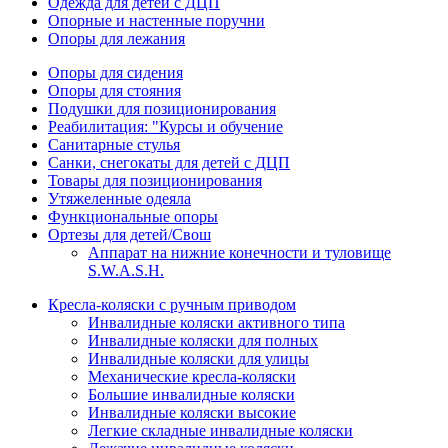
Одежда для детей с ДЦП
Опорные и настенные поручни
Опоры для лежания
Опоры для сидения
Опоры для стояния
Подушки для позиционирования
Реабилитация: "Курсы и обучение
Санитарные стулья
Санки, снегокаты для детей с ДЦП
Товары для позиционирования
Утяжеленные одеяла
Функциональные опоры
Ортезы для детей/Свош
Аппарат на нижние конечности и туловище
S.W.A.S.H.
Кресла-коляски с ручным приводом
Инвалидные коляски активного типа
Инвалидные коляски для полных
Инвалидные коляски для улицы
Механические кресла-коляски
Большие инвалидные коляски
Инвалидные коляски высокие
Легкие складные инвалидные коляски