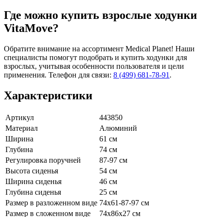
Где можно купить взрослые ходунки
VitaMove?
Обратите внимание на ассортимент Medical Planet! Наши
специалисты помогут подобрать и купить ходунки для
взрослых, учитывая особенности пользователя и цели
применения. Телефон для связи:
8 (499) 681-78-91
.
Характеристики
Артикул
443850
Материал
Алюминий
Ширина
61 см
Глубина
74 см
Регулировка поручней
87-97 см
Высота сиденья
54 см
Ширина сиденья
46 см
Глубина сиденья
25 см
Размер в разложенном виде
74х61-87-97 см
Размер в сложенном виде
74х86х27 см