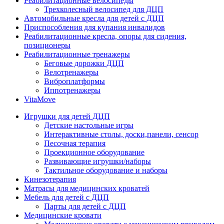
Реабилитационные велосипеды
Трехколесный велосипед для ДЦП
Автомобильные кресла для детей с ДЦП
Приспособления для купания инвалидов
Реабилитационные кресла, опоры для сидения,
позиционеры
Реабилитационные тренажеры
Беговые дорожки ДЦП
Велотренажеры
Виброплатформы
Иппотренажеры
VitaMove
Игрушки для детей ДЦП
Детские настольные игры
Интерактивные столы, доски,панели, сенсор
Песочная терапия
Проекционное оборудование
Развивающие игрушки/наборы
Тактильное оборудование и наборы
Кинезотерапия
Матрасы для медицинских кроватей
Мебель для детей с ДЦП
Парты для детей с ДЦП
Медицинские кровати