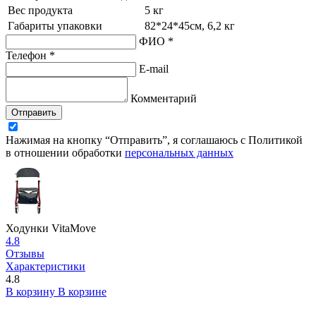
Вес продукта
5 кг
Габариты упаковки
82*24*45см, 6,2 кг
ФИО *
Телефон *
E-mail
Комментарий
Отправить
Нажимая на кнопку “Отправить”, я соглашаюсь с Политикой
в отношении обработки
персональных данных
Ходунки VitaMove
4.8
Отзывы
Характеристики
4.8
В корзину
В корзине