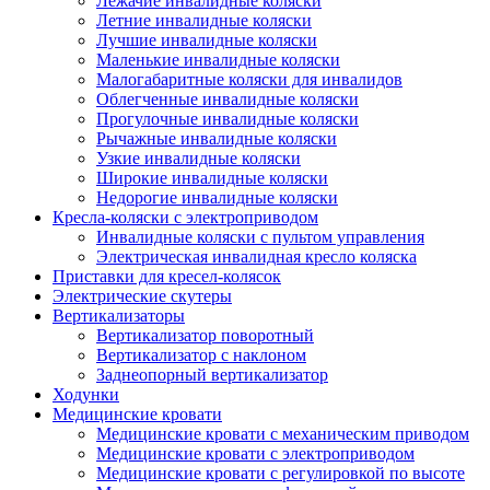
Лежачие инвалидные коляски
Летние инвалидные коляски
Лучшие инвалидные коляски
Маленькие инвалидные коляски
Малогабаритные коляски для инвалидов
Облегченные инвалидные коляски
Прогулочные инвалидные коляски
Рычажные инвалидные коляски
Узкие инвалидные коляски
Широкие инвалидные коляски
Недорогие инвалидные коляски
Кресла-коляски с электроприводом
Инвалидные коляски с пультом управления
Электрическая инвалидная кресло коляска
Приставки для кресел-колясок
Электрические скутеры
Вертикализаторы
Вертикализатор поворотный
Вертикализатор с наклоном
Заднеопорный вертикализатор
Ходунки
Медицинские кровати
Медицинские кровати с механическим приводом
Медицинские кровати с электроприводом
Медицинские кровати с регулировкой по высоте