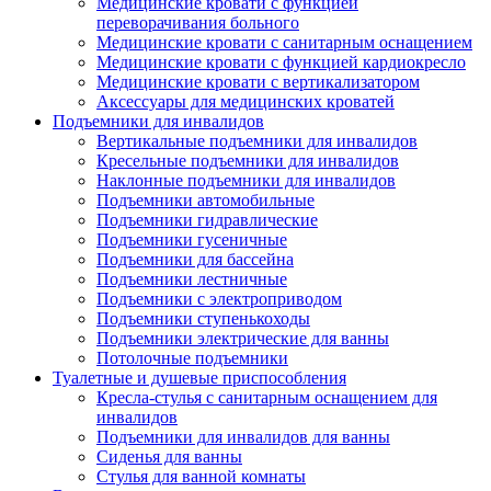
Медицинские кровати с функцией
переворачивания больного
Медицинские кровати с санитарным оснащением
Медицинские кровати с функцией кардиокресло
Медицинские кровати с вертикализатором
Аксессуары для медицинских кроватей
Подъемники для инвалидов
Вертикальные подъемники для инвалидов
Кресельные подъемники для инвалидов
Наклонные подъемники для инвалидов
Подъемники автомобильные
Подъемники гидравлические
Подъемники гусеничные
Подъемники для бассейна
Подъемники лестничные
Подъемники с электроприводом
Подъемники ступенькоходы
Подъемники электрические для ванны
Потолочные подъемники
Туалетные и душевые приспособления
Кресла-стулья с санитарным оснащением для
инвалидов
Подъемники для инвалидов для ванны
Сиденья для ванны
Стулья для ванной комнаты