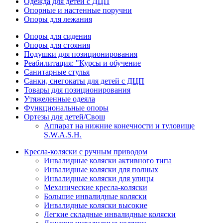
Одежда для детей с ДЦП
Опорные и настенные поручни
Опоры для лежания
Опоры для сидения
Опоры для стояния
Подушки для позиционирования
Реабилитация: "Курсы и обучение
Санитарные стулья
Санки, снегокаты для детей с ДЦП
Товары для позиционирования
Утяжеленные одеяла
Функциональные опоры
Ортезы для детей/Свош
Аппарат на нижние конечности и туловище
S.W.A.S.H.
Кресла-коляски с ручным приводом
Инвалидные коляски активного типа
Инвалидные коляски для полных
Инвалидные коляски для улицы
Механические кресла-коляски
Большие инвалидные коляски
Инвалидные коляски высокие
Легкие складные инвалидные коляски