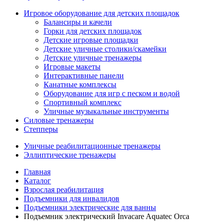
Игровое оборудование для детских площадок
Балансиры и качели
Горки для детских площадок
Детские игровые площадки
Детские уличные столики/скамейки
Детские уличные тренажеры
Игровые макеты
Интерактивные панели
Канатные комплексы
Оборудование для игр с песком и водой
Спортивный комплекс
Уличные музыкальные инструменты
Силовые тренажеры
Степперы
Уличные реабилитационные тренажеры
Эллиптические тренажеры
Главная
Каталог
Взрослая реабилитация
Подъемники для инвалидов
Подъемники электрические для ванны
Подъемник электрический Invacare Aquatec Orca