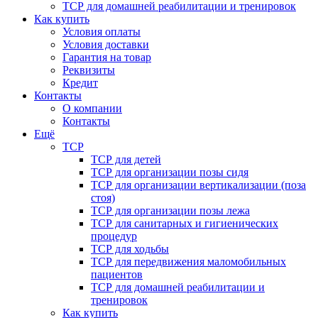
ТСР для домашней реабилитации и тренировок
Как купить
Условия оплаты
Условия доставки
Гарантия на товар
Реквизиты
Кредит
Контакты
О компании
Контакты
Ещё
ТСР
ТСР для детей
ТСР для организации позы сидя
ТСР для организации вертикализации (поза
стоя)
ТСР для организации позы лежа
ТСР для санитарных и гигиенических
процедур
ТСР для ходьбы
ТСР для передвижения маломобильных
пациентов
ТСР для домашней реабилитации и
тренировок
Как купить