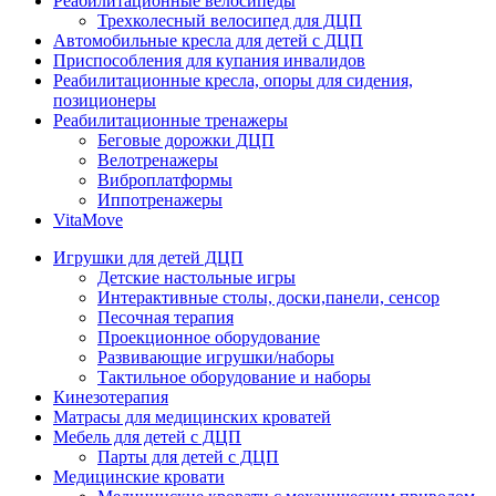
Реабилитационные велосипеды
Трехколесный велосипед для ДЦП
Автомобильные кресла для детей с ДЦП
Приспособления для купания инвалидов
Реабилитационные кресла, опоры для сидения,
позиционеры
Реабилитационные тренажеры
Беговые дорожки ДЦП
Велотренажеры
Виброплатформы
Иппотренажеры
VitaMove
Игрушки для детей ДЦП
Детские настольные игры
Интерактивные столы, доски,панели, сенсор
Песочная терапия
Проекционное оборудование
Развивающие игрушки/наборы
Тактильное оборудование и наборы
Кинезотерапия
Матрасы для медицинских кроватей
Мебель для детей с ДЦП
Парты для детей с ДЦП
Медицинские кровати