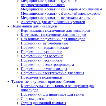
Медицинские кровати с функцией
переворачивания больного
Медицинские кровати с санитарным оснащением
Медицинские кровати с функцией кардиокресло
Медицинские кровати с вертикализатором
Аксессуары для медицинских кроватей
Подъемники для инвалидов
Вертикальные подъемники для инвалидов
Кресельные подъемники для инвалидов
Наклонные подъемники для инвалидов
Подъемники автомобильные
Подъемники гидравлические
Подъемники гусеничные
Подъемники для бассейна
Подъемники лестничные
Подъемники с электроприводом
Подъемники ступенькоходы
Подъемники электрические для ванны
Потолочные подъемники
Туалетные и душевые приспособления
Кресла-стулья с санитарным оснащением для
инвалидов
Подъемники для инвалидов для ванны
Сиденья для ванны
Стулья для ванной комнаты