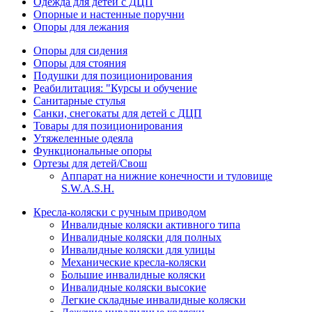
Одежда для детей с ДЦП
Опорные и настенные поручни
Опоры для лежания
Опоры для сидения
Опоры для стояния
Подушки для позиционирования
Реабилитация: "Курсы и обучение
Санитарные стулья
Санки, снегокаты для детей с ДЦП
Товары для позиционирования
Утяжеленные одеяла
Функциональные опоры
Ортезы для детей/Свош
Аппарат на нижние конечности и туловище
S.W.A.S.H.
Кресла-коляски с ручным приводом
Инвалидные коляски активного типа
Инвалидные коляски для полных
Инвалидные коляски для улицы
Механические кресла-коляски
Большие инвалидные коляски
Инвалидные коляски высокие
Легкие складные инвалидные коляски