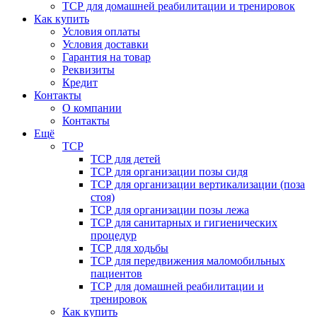
ТСР для домашней реабилитации и тренировок
Как купить
Условия оплаты
Условия доставки
Гарантия на товар
Реквизиты
Кредит
Контакты
О компании
Контакты
Ещё
ТСР
ТСР для детей
ТСР для организации позы сидя
ТСР для организации вертикализации (поза
стоя)
ТСР для организации позы лежа
ТСР для санитарных и гигиенических
процедур
ТСР для ходьбы
ТСР для передвижения маломобильных
пациентов
ТСР для домашней реабилитации и
тренировок
Как купить