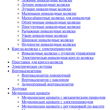
Лежачие инвалидные коляски
Летние инвалидные коляски
Лучшие инвалидные коляски
Маленькие инвалидные коляски
Малогабаритные коляски для инвалидов
Облегченные инвалидные коляски
Прогулочные инвалидные коляски
Рычажные инвалидные коляски
Узкие инвалидные коляски
Широкие инвалидные коляски
Недорогие инвалидные коляски
Кресла-коляски с электроприводом
Инвалидные коляски с пультом управления
Электрическая инвалидная кресло коляска
Приставки для кресел-колясок
Электрические скутеры
Вертикализаторы
Вертикализатор поворотный
Вертикализатор с наклоном
Заднеопорный вертикализатор
Ходунки
Медицинские кровати
Медицинские кровати с механическим приводом
Медицинские кровати с электроприводом
Медицинские кровати с регулировкой по высоте