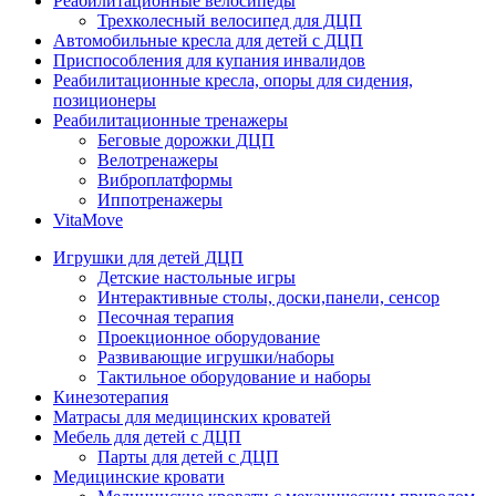
Реабилитационные велосипеды
Трехколесный велосипед для ДЦП
Автомобильные кресла для детей с ДЦП
Приспособления для купания инвалидов
Реабилитационные кресла, опоры для сидения,
позиционеры
Реабилитационные тренажеры
Беговые дорожки ДЦП
Велотренажеры
Виброплатформы
Иппотренажеры
VitaMove
Игрушки для детей ДЦП
Детские настольные игры
Интерактивные столы, доски,панели, сенсор
Песочная терапия
Проекционное оборудование
Развивающие игрушки/наборы
Тактильное оборудование и наборы
Кинезотерапия
Матрасы для медицинских кроватей
Мебель для детей с ДЦП
Парты для детей с ДЦП
Медицинские кровати