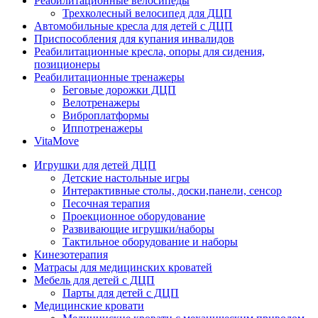
Реабилитационные велосипеды
Трехколесный велосипед для ДЦП
Автомобильные кресла для детей с ДЦП
Приспособления для купания инвалидов
Реабилитационные кресла, опоры для сидения,
позиционеры
Реабилитационные тренажеры
Беговые дорожки ДЦП
Велотренажеры
Виброплатформы
Иппотренажеры
VitaMove
Игрушки для детей ДЦП
Детские настольные игры
Интерактивные столы, доски,панели, сенсор
Песочная терапия
Проекционное оборудование
Развивающие игрушки/наборы
Тактильное оборудование и наборы
Кинезотерапия
Матрасы для медицинских кроватей
Мебель для детей с ДЦП
Парты для детей с ДЦП
Медицинские кровати