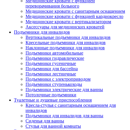
Медицинские кровати с функцией
переворачивания больного
Медицинские кровати с санитарным оснащением
Медицинские кровати с функцией кардиокресло
Медицинские кровати с вертикализатором
Аксессуары для медицинских кроватей
Подъемники для инвалидов
Вертикальные подъемники для инвалидов
Кресельные подъемники для инвалидов
Наклонные подъемники для инвалидов
Подъемники автомобильные
Подъемники гидравлические
Подъемники гусеничные
Подъемники для бассейна
Подъемники лестничные
Подъемники с электроприводом
Подъемники ступенькоходы
Подъемники электрические для ванны
Потолочные подъемники
Туалетные и душевые приспособления
Кресла-стулья с санитарным оснащением для
инвалидов
Подъемники для инвалидов для ванны
Сиденья для ванны
Стулья для ванной комнаты