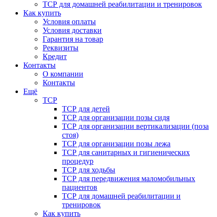
ТСР для домашней реабилитации и тренировок
Как купить
Условия оплаты
Условия доставки
Гарантия на товар
Реквизиты
Кредит
Контакты
О компании
Контакты
Ещё
ТСР
ТСР для детей
ТСР для организации позы сидя
ТСР для организации вертикализации (поза
стоя)
ТСР для организации позы лежа
ТСР для санитарных и гигиенических
процедур
ТСР для ходьбы
ТСР для передвижения маломобильных
пациентов
ТСР для домашней реабилитации и
тренировок
Как купить