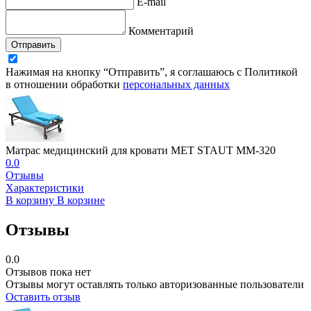
E-mail
Комментарий
Отправить
Нажимая на кнопку “Отправить”, я соглашаюсь с Политикой
в отношении обработки
персональных данных
Матрас медицинский для кровати MET STAUT ММ-320
0.0
Отзывы
Характеристики
В корзину
В корзине
Отзывы
0.0
Отзывов пока нет
Отзывы могут оставлять только авторизованные пользователи
Оставить отзыв