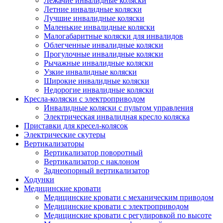
Лежачие инвалидные коляски
Летние инвалидные коляски
Лучшие инвалидные коляски
Маленькие инвалидные коляски
Малогабаритные коляски для инвалидов
Облегченные инвалидные коляски
Прогулочные инвалидные коляски
Рычажные инвалидные коляски
Узкие инвалидные коляски
Широкие инвалидные коляски
Недорогие инвалидные коляски
Кресла-коляски с электроприводом
Инвалидные коляски с пультом управления
Электрическая инвалидная кресло коляска
Приставки для кресел-колясок
Электрические скутеры
Вертикализаторы
Вертикализатор поворотный
Вертикализатор с наклоном
Заднеопорный вертикализатор
Ходунки
Медицинские кровати
Медицинские кровати с механическим приводом
Медицинские кровати с электроприводом
Медицинские кровати с регулировкой по высоте