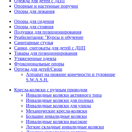
Одежда для детей с ДЦП
Опорные и настенные поручни
Опоры для лежания
Опоры для сидения
Опоры для стояния
Подушки для позиционирования
Реабилитация: "Курсы и обучение
Санитарные стулья
Санки, снегокаты для детей с ДЦП
Товары для позиционирования
Утяжеленные одеяла
Функциональные опоры
Ортезы для детей/Свош
Аппарат на нижние конечности и туловище
S.W.A.S.H.
Кресла-коляски с ручным приводом
Инвалидные коляски активного типа
Инвалидные коляски для полных
Инвалидные коляски для улицы
Механические кресла-коляски
Большие инвалидные коляски
Инвалидные коляски высокие
Легкие складные инвалидные коляски