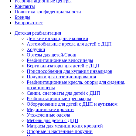
Реабилитационные центры
Контакты
Политика конфиденциальности
Бренды
Вопрос-ответ
Детская реабилитация
Детские инвалидные коляски
Автомобильные кресла для детей с ДЦП
Ходунки
Ортезы для детей/Свош
Реабилитационные велосипеды
Вертикализаторы для детей с ДЦП
Приспособления для купания инвалидов
Подушки для позиционирования
Реабилитационные кресла, опоры для сидения,
позиционеры
Санки, снегокаты для детей с ДЦП
Реабилитационные тренажеры
Оборудование для детей с ДЦП и аутизмом
Медицинские кровати
Утяжеленные одеяла
Мебель для детей с ДЦП
Матрасы для медицинских кроватей
Опорные и настенные поручни