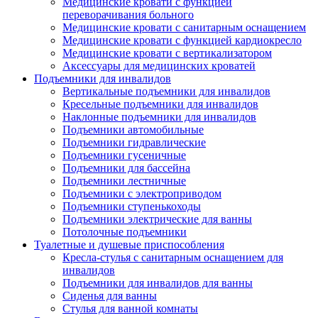
Медицинские кровати с функцией
переворачивания больного
Медицинские кровати с санитарным оснащением
Медицинские кровати с функцией кардиокресло
Медицинские кровати с вертикализатором
Аксессуары для медицинских кроватей
Подъемники для инвалидов
Вертикальные подъемники для инвалидов
Кресельные подъемники для инвалидов
Наклонные подъемники для инвалидов
Подъемники автомобильные
Подъемники гидравлические
Подъемники гусеничные
Подъемники для бассейна
Подъемники лестничные
Подъемники с электроприводом
Подъемники ступенькоходы
Подъемники электрические для ванны
Потолочные подъемники
Туалетные и душевые приспособления
Кресла-стулья с санитарным оснащением для
инвалидов
Подъемники для инвалидов для ванны
Сиденья для ванны
Стулья для ванной комнаты