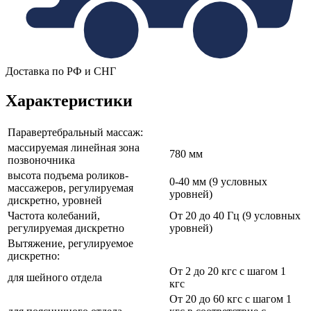
Доставка по РФ и СНГ
Характеристики
Паравертебральный массаж:
массируемая линейная зона
780 мм
позвоночника
высота подъема роликов-
0-40 мм (9 условных
массажеров, регулируемая
уровней)
дискретно, уровней
Частота колебаний,
От 20 до 40 Гц (9 условных
регулируемая дискретно
уровней)
Вытяжение, регулируемое
дискретно:
От 2 до 20 кгс с шагом 1
для шейного отдела
кгс
От 20 до 60 кгс с шагом 1