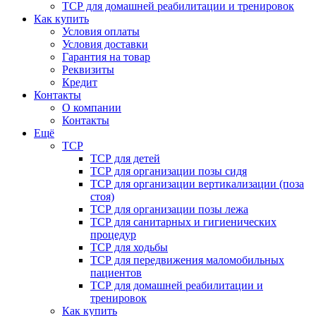
ТСР для домашней реабилитации и тренировок
Как купить
Условия оплаты
Условия доставки
Гарантия на товар
Реквизиты
Кредит
Контакты
О компании
Контакты
Ещё
ТСР
ТСР для детей
ТСР для организации позы сидя
ТСР для организации вертикализации (поза
стоя)
ТСР для организации позы лежа
ТСР для санитарных и гигиенических
процедур
ТСР для ходьбы
ТСР для передвижения маломобильных
пациентов
ТСР для домашней реабилитации и
тренировок
Как купить