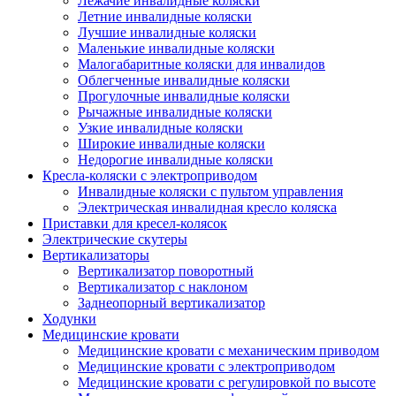
Лежачие инвалидные коляски
Летние инвалидные коляски
Лучшие инвалидные коляски
Маленькие инвалидные коляски
Малогабаритные коляски для инвалидов
Облегченные инвалидные коляски
Прогулочные инвалидные коляски
Рычажные инвалидные коляски
Узкие инвалидные коляски
Широкие инвалидные коляски
Недорогие инвалидные коляски
Кресла-коляски с электроприводом
Инвалидные коляски с пультом управления
Электрическая инвалидная кресло коляска
Приставки для кресел-колясок
Электрические скутеры
Вертикализаторы
Вертикализатор поворотный
Вертикализатор с наклоном
Заднеопорный вертикализатор
Ходунки
Медицинские кровати
Медицинские кровати с механическим приводом
Медицинские кровати с электроприводом
Медицинские кровати с регулировкой по высоте