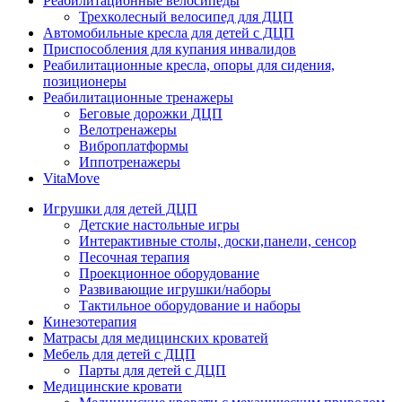
Реабилитационные велосипеды
Трехколесный велосипед для ДЦП
Автомобильные кресла для детей с ДЦП
Приспособления для купания инвалидов
Реабилитационные кресла, опоры для сидения,
позиционеры
Реабилитационные тренажеры
Беговые дорожки ДЦП
Велотренажеры
Виброплатформы
Иппотренажеры
VitaMove
Игрушки для детей ДЦП
Детские настольные игры
Интерактивные столы, доски,панели, сенсор
Песочная терапия
Проекционное оборудование
Развивающие игрушки/наборы
Тактильное оборудование и наборы
Кинезотерапия
Матрасы для медицинских кроватей
Мебель для детей с ДЦП
Парты для детей с ДЦП
Медицинские кровати