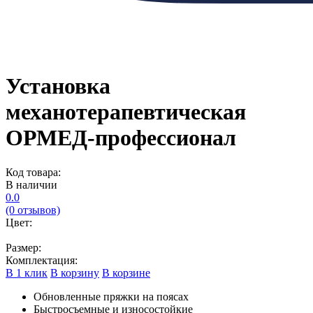
Установка
механотерапевтическая
ОРМЕД-профессионал
Код товара:
В наличии
0.0
(0 отзывов)
Цвет:
Размер:
Комплектация:
В 1 клик
В корзину
В корзине
Обновленные пряжки на поясах
Быстросъемные и износостойкие