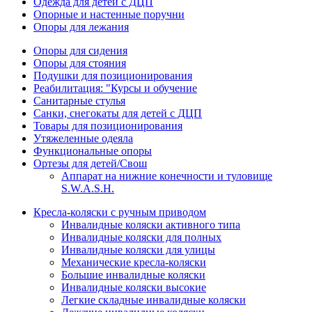
Одежда для детей с ДЦП
Опорные и настенные поручни
Опоры для лежания
Опоры для сидения
Опоры для стояния
Подушки для позиционирования
Реабилитация: "Курсы и обучение
Санитарные стулья
Санки, снегокаты для детей с ДЦП
Товары для позиционирования
Утяжеленные одеяла
Функциональные опоры
Ортезы для детей/Свош
Аппарат на нижние конечности и туловище
S.W.A.S.H.
Кресла-коляски с ручным приводом
Инвалидные коляски активного типа
Инвалидные коляски для полных
Инвалидные коляски для улицы
Механические кресла-коляски
Большие инвалидные коляски
Инвалидные коляски высокие
Легкие складные инвалидные коляски