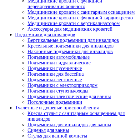
Медицинские кровати с функцией
переворачивания больного
Медицинские кровати с санитарным оснащением
Медицинские кровати с функцией кардиокресло
Медицинские кровати с вертикализатором
Аксессуары для медицинских кроватей
Подъемники для инвалидов
Вертикальные подъемники для инвалидов
Кресельные подъемники для инвалидов
Наклонные подъемники для инвалидов
Подъемники автомобильные
Подъемники гидравлические
Подъемники гусеничные
Подъемники для бассейна
Подъемники лестничные
Подъемники с электроприводом
Подъемники ступенькоходы
Подъемники электрические для ванны
Потолочные подъемники
Туалетные и душевые приспособления
Кресла-стулья с санитарным оснащением для
инвалидов
Подъемники для инвалидов для ванны
Сиденья для ванны
Стулья для ванной комнаты