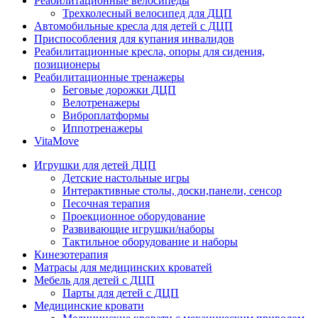
Реабилитационные велосипеды
Трехколесный велосипед для ДЦП
Автомобильные кресла для детей с ДЦП
Приспособления для купания инвалидов
Реабилитационные кресла, опоры для сидения,
позиционеры
Реабилитационные тренажеры
Беговые дорожки ДЦП
Велотренажеры
Виброплатформы
Иппотренажеры
VitaMove
Игрушки для детей ДЦП
Детские настольные игры
Интерактивные столы, доски,панели, сенсор
Песочная терапия
Проекционное оборудование
Развивающие игрушки/наборы
Тактильное оборудование и наборы
Кинезотерапия
Матрасы для медицинских кроватей
Мебель для детей с ДЦП
Парты для детей с ДЦП
Медицинские кровати