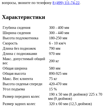
вопросы, звоните по телефону
8 (499) 111-74-22
.
Характеристики
Глубина сидения
300 - 400 мм
Ширина сидения
300 - 440 мм
Высота подлокотника
180-250 мм
Скорость
6 - 10 км/ч
Длина без подножек
790 мм
Длина с подножками
970 мм
Макс. допустимый общий
200 кг
вес
Общая ширина
580 мм
Общая высота
890-925 мм
Макс. Вес клиента
75 кг
Высота сиденья спереди
420-470 мм
Угол подъема
15 %
190 x 50 мм (8 дюймов)/ 225 x 70
Размер передних колес
мм (9 дюймов)
Размер задних колес
320 x 60 мм (12,5 дюймов)