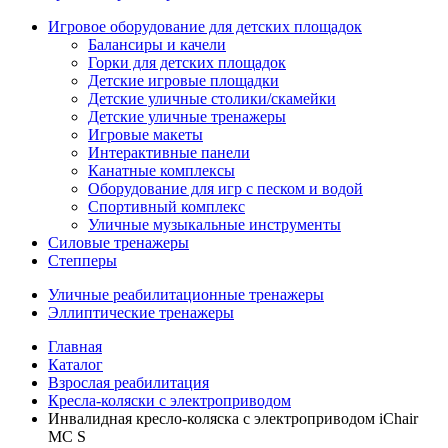
Игровое оборудование для детских площадок
Балансиры и качели
Горки для детских площадок
Детские игровые площадки
Детские уличные столики/скамейки
Детские уличные тренажеры
Игровые макеты
Интерактивные панели
Канатные комплексы
Оборудование для игр с песком и водой
Спортивный комплекс
Уличные музыкальные инструменты
Силовые тренажеры
Степперы
Уличные реабилитационные тренажеры
Эллиптические тренажеры
Главная
Каталог
Взрослая реабилитация
Кресла-коляски с электроприводом
Инвалидная кресло-коляска с электроприводом iChair
MC S