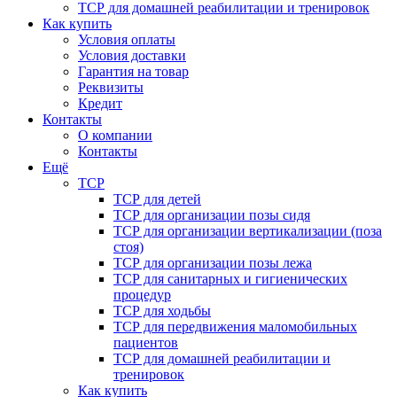
ТСР для домашней реабилитации и тренировок
Как купить
Условия оплаты
Условия доставки
Гарантия на товар
Реквизиты
Кредит
Контакты
О компании
Контакты
Ещё
ТСР
ТСР для детей
ТСР для организации позы сидя
ТСР для организации вертикализации (поза
стоя)
ТСР для организации позы лежа
ТСР для санитарных и гигиенических
процедур
ТСР для ходьбы
ТСР для передвижения маломобильных
пациентов
ТСР для домашней реабилитации и
тренировок
Как купить