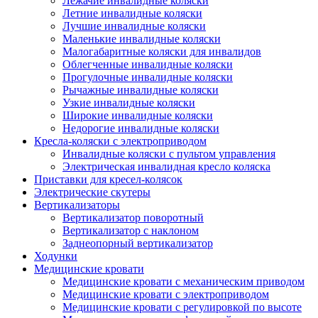
Лежачие инвалидные коляски
Летние инвалидные коляски
Лучшие инвалидные коляски
Маленькие инвалидные коляски
Малогабаритные коляски для инвалидов
Облегченные инвалидные коляски
Прогулочные инвалидные коляски
Рычажные инвалидные коляски
Узкие инвалидные коляски
Широкие инвалидные коляски
Недорогие инвалидные коляски
Кресла-коляски с электроприводом
Инвалидные коляски с пультом управления
Электрическая инвалидная кресло коляска
Приставки для кресел-колясок
Электрические скутеры
Вертикализаторы
Вертикализатор поворотный
Вертикализатор с наклоном
Заднеопорный вертикализатор
Ходунки
Медицинские кровати
Медицинские кровати с механическим приводом
Медицинские кровати с электроприводом
Медицинские кровати с регулировкой по высоте