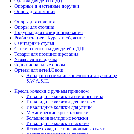
Одежда для детей с ДЦП
Опорные и настенные поручни
Опоры для лежания
Опоры для сидения
Опоры для стояния
Подушки для позиционирования
Реабилитация: "Курсы и обучение
Санитарные стулья
Санки, снегокаты для детей с ДЦП
Товары для позиционирования
Утяжеленные одеяла
Функциональные опоры
Ортезы для детей/Свош
Аппарат на нижние конечности и туловище
S.W.A.S.H.
Кресла-коляски с ручным приводом
Инвалидные коляски активного типа
Инвалидные коляски для полных
Инвалидные коляски для улицы
Механические кресла-коляски
Большие инвалидные коляски
Инвалидные коляски высокие
Легкие складные инвалидные коляски