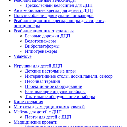
Реабилитационные велосипеды
Трехколесный велосипед для ДЦП
Автомобильные кресла для детей с ДЦП
Приспособления для купания инвалидов
Реабилитационные кресла, опоры для сидения,
позиционеры
Реабилитационные тренажеры
Беговые дорожки ДЦП
Велотренажеры
Виброплатформы
Иппотренажеры
VitaMove
Игрушки для детей ДЦП
Детские настольные игры
Интерактивные столы, доски,панели, сенсор
Песочная терапия
Проекционное оборудование
Развивающие игрушки/наборы
Тактильное оборудование и наборы
Кинезотерапия
Матрасы для медицинских кроватей
Мебель для детей с ДЦП
Парты для детей с ДЦП
Медицинские кровати