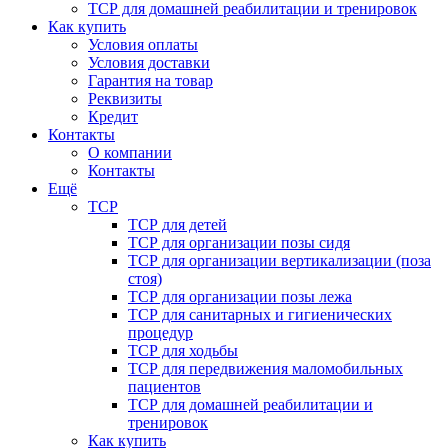
ТСР для домашней реабилитации и тренировок
Как купить
Условия оплаты
Условия доставки
Гарантия на товар
Реквизиты
Кредит
Контакты
О компании
Контакты
Ещё
ТСР
ТСР для детей
ТСР для организации позы сидя
ТСР для организации вертикализации (поза
стоя)
ТСР для организации позы лежа
ТСР для санитарных и гигиенических
процедур
ТСР для ходьбы
ТСР для передвижения маломобильных
пациентов
ТСР для домашней реабилитации и
тренировок
Как купить