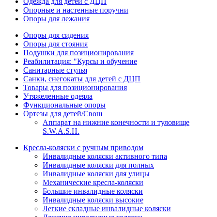
Одежда для детей с ДЦП
Опорные и настенные поручни
Опоры для лежания
Опоры для сидения
Опоры для стояния
Подушки для позиционирования
Реабилитация: "Курсы и обучение
Санитарные стулья
Санки, снегокаты для детей с ДЦП
Товары для позиционирования
Утяжеленные одеяла
Функциональные опоры
Ортезы для детей/Свош
Аппарат на нижние конечности и туловище
S.W.A.S.H.
Кресла-коляски с ручным приводом
Инвалидные коляски активного типа
Инвалидные коляски для полных
Инвалидные коляски для улицы
Механические кресла-коляски
Большие инвалидные коляски
Инвалидные коляски высокие
Легкие складные инвалидные коляски