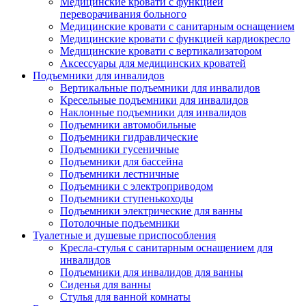
Медицинские кровати с функцией
переворачивания больного
Медицинские кровати с санитарным оснащением
Медицинские кровати с функцией кардиокресло
Медицинские кровати с вертикализатором
Аксессуары для медицинских кроватей
Подъемники для инвалидов
Вертикальные подъемники для инвалидов
Кресельные подъемники для инвалидов
Наклонные подъемники для инвалидов
Подъемники автомобильные
Подъемники гидравлические
Подъемники гусеничные
Подъемники для бассейна
Подъемники лестничные
Подъемники с электроприводом
Подъемники ступенькоходы
Подъемники электрические для ванны
Потолочные подъемники
Туалетные и душевые приспособления
Кресла-стулья с санитарным оснащением для
инвалидов
Подъемники для инвалидов для ванны
Сиденья для ванны
Стулья для ванной комнаты