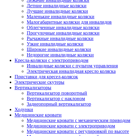
Лежачие инвалидные коляски
Летние инвалидные коляски
Лучшие инвалидные коляски
Маленькие инвалидные коляски
Малогабаритные коляски для инвалидов
Облегченные инвалидные коляски
Прогулочные инвалидные коляски
Рычажные инвалидные коляски
Узкие инвалидные коляски
Широкие инвалидные коляски
Недорогие инвалидные коляски
Кресла-коляски с электроприводом
Инвалидные коляски с пультом управления
Электрическая инвалидная кресло коляска
Приставки для кресел-колясок
Электрические скутеры
Вертикализаторы
Вертикализатор поворотный
Вертикализатор с наклоном
Заднеопорный вертикализатор
Ходунки
Медицинские кровати
Медицинские кровати с механическим приводом
Медицинские кровати с электроприводом
Медицинские кровати с регулировкой по высоте