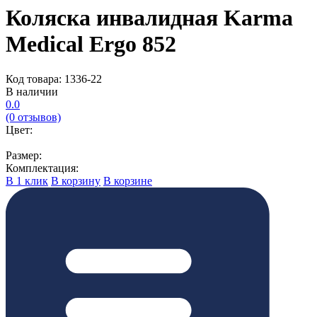
Коляска инвалидная Karma
Medical Ergo 852
Код товара: 1336-22
В наличии
0.0
(0 отзывов)
Цвет:
Размер:
Комплектация:
В 1 клик
В корзину
В корзине