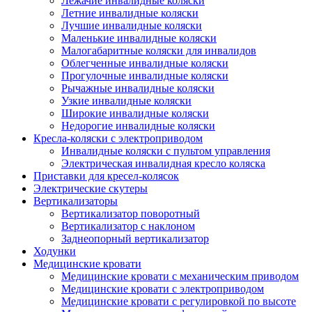
Лежачие инвалидные коляски
Летние инвалидные коляски
Лучшие инвалидные коляски
Маленькие инвалидные коляски
Малогабаритные коляски для инвалидов
Облегченные инвалидные коляски
Прогулочные инвалидные коляски
Рычажные инвалидные коляски
Узкие инвалидные коляски
Широкие инвалидные коляски
Недорогие инвалидные коляски
Кресла-коляски с электроприводом
Инвалидные коляски с пультом управления
Электрическая инвалидная кресло коляска
Приставки для кресел-колясок
Электрические скутеры
Вертикализаторы
Вертикализатор поворотный
Вертикализатор с наклоном
Заднеопорный вертикализатор
Ходунки
Медицинские кровати
Медицинские кровати с механическим приводом
Медицинские кровати с электроприводом
Медицинские кровати с регулировкой по высоте