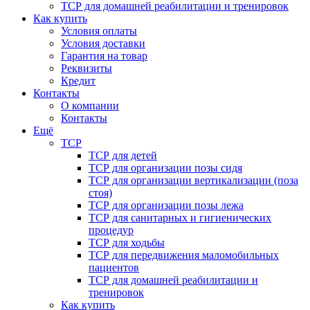
ТСР для домашней реабилитации и тренировок
Как купить
Условия оплаты
Условия доставки
Гарантия на товар
Реквизиты
Кредит
Контакты
О компании
Контакты
Ещё
ТСР
ТСР для детей
ТСР для организации позы сидя
ТСР для организации вертикализации (поза
стоя)
ТСР для организации позы лежа
ТСР для санитарных и гигиенических
процедур
ТСР для ходьбы
ТСР для передвижения маломобильных
пациентов
ТСР для домашней реабилитации и
тренировок
Как купить