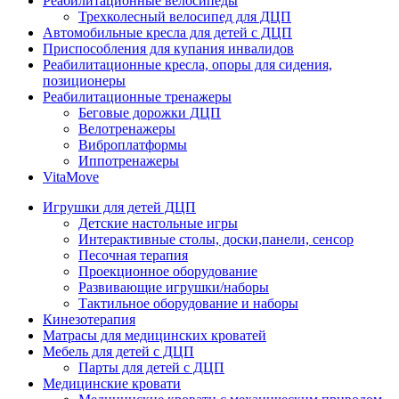
Реабилитационные велосипеды
Трехколесный велосипед для ДЦП
Автомобильные кресла для детей с ДЦП
Приспособления для купания инвалидов
Реабилитационные кресла, опоры для сидения,
позиционеры
Реабилитационные тренажеры
Беговые дорожки ДЦП
Велотренажеры
Виброплатформы
Иппотренажеры
VitaMove
Игрушки для детей ДЦП
Детские настольные игры
Интерактивные столы, доски,панели, сенсор
Песочная терапия
Проекционное оборудование
Развивающие игрушки/наборы
Тактильное оборудование и наборы
Кинезотерапия
Матрасы для медицинских кроватей
Мебель для детей с ДЦП
Парты для детей с ДЦП
Медицинские кровати