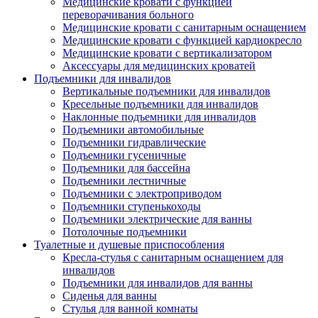
Медицинские кровати с функцией
переворачивания больного
Медицинские кровати с санитарным оснащением
Медицинские кровати с функцией кардиокресло
Медицинские кровати с вертикализатором
Аксессуары для медицинских кроватей
Подъемники для инвалидов
Вертикальные подъемники для инвалидов
Кресельные подъемники для инвалидов
Наклонные подъемники для инвалидов
Подъемники автомобильные
Подъемники гидравлические
Подъемники гусеничные
Подъемники для бассейна
Подъемники лестничные
Подъемники с электроприводом
Подъемники ступенькоходы
Подъемники электрические для ванны
Потолочные подъемники
Туалетные и душевые приспособления
Кресла-стулья с санитарным оснащением для
инвалидов
Подъемники для инвалидов для ванны
Сиденья для ванны
Стулья для ванной комнаты