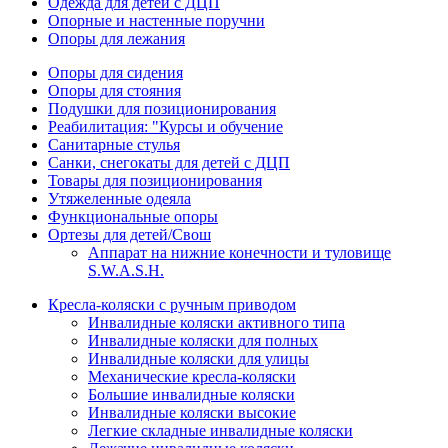
Одежда для детей с ДЦП
Опорные и настенные поручни
Опоры для лежания
Опоры для сидения
Опоры для стояния
Подушки для позиционирования
Реабилитация: "Курсы и обучение
Санитарные стулья
Санки, снегокаты для детей с ДЦП
Товары для позиционирования
Утяжеленные одеяла
Функциональные опоры
Ортезы для детей/Свош
Аппарат на нижние конечности и туловище
S.W.A.S.H.
Кресла-коляски с ручным приводом
Инвалидные коляски активного типа
Инвалидные коляски для полных
Инвалидные коляски для улицы
Механические кресла-коляски
Большие инвалидные коляски
Инвалидные коляски высокие
Легкие складные инвалидные коляски