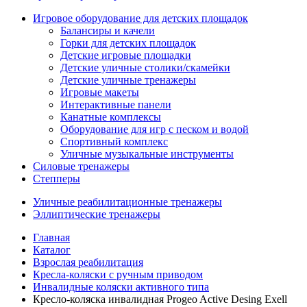
Игровое оборудование для детских площадок
Балансиры и качели
Горки для детских площадок
Детские игровые площадки
Детские уличные столики/скамейки
Детские уличные тренажеры
Игровые макеты
Интерактивные панели
Канатные комплексы
Оборудование для игр с песком и водой
Спортивный комплекс
Уличные музыкальные инструменты
Силовые тренажеры
Степперы
Уличные реабилитационные тренажеры
Эллиптические тренажеры
Главная
Каталог
Взрослая реабилитация
Кресла-коляски с ручным приводом
Инвалидные коляски активного типа
Кресло-коляска инвалидная Progeo Active Desing Exell