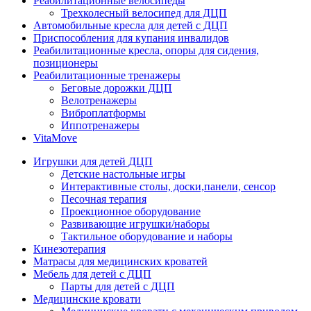
Реабилитационные велосипеды
Трехколесный велосипед для ДЦП
Автомобильные кресла для детей с ДЦП
Приспособления для купания инвалидов
Реабилитационные кресла, опоры для сидения,
позиционеры
Реабилитационные тренажеры
Беговые дорожки ДЦП
Велотренажеры
Виброплатформы
Иппотренажеры
VitaMove
Игрушки для детей ДЦП
Детские настольные игры
Интерактивные столы, доски,панели, сенсор
Песочная терапия
Проекционное оборудование
Развивающие игрушки/наборы
Тактильное оборудование и наборы
Кинезотерапия
Матрасы для медицинских кроватей
Мебель для детей с ДЦП
Парты для детей с ДЦП
Медицинские кровати