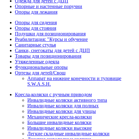
Одежда для детей с ДЦП
Опорные и настенные поручни
Опоры для лежания
Опоры для сидения
Опоры для стояния
Подушки для позиционирования
Реабилитация: "Курсы и обучение
Санитарные стулья
Санки, снегокаты для детей с ДЦП
Товары для позиционирования
Утяжеленные одеяла
Функциональные опоры
Ортезы для детей/Свош
Аппарат на нижние конечности и туловище
S.W.A.S.H.
Кресла-коляски с ручным приводом
Инвалидные коляски активного типа
Инвалидные коляски для полных
Инвалидные коляски для улицы
Механические кресла-коляски
Большие инвалидные коляски
Инвалидные коляски высокие
Легкие складные инвалидные коляски