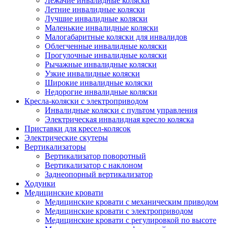
Лежачие инвалидные коляски
Летние инвалидные коляски
Лучшие инвалидные коляски
Маленькие инвалидные коляски
Малогабаритные коляски для инвалидов
Облегченные инвалидные коляски
Прогулочные инвалидные коляски
Рычажные инвалидные коляски
Узкие инвалидные коляски
Широкие инвалидные коляски
Недорогие инвалидные коляски
Кресла-коляски с электроприводом
Инвалидные коляски с пультом управления
Электрическая инвалидная кресло коляска
Приставки для кресел-колясок
Электрические скутеры
Вертикализаторы
Вертикализатор поворотный
Вертикализатор с наклоном
Заднеопорный вертикализатор
Ходунки
Медицинские кровати
Медицинские кровати с механическим приводом
Медицинские кровати с электроприводом
Медицинские кровати с регулировкой по высоте