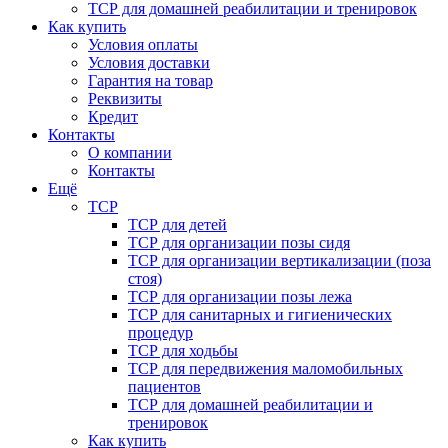
ТСР для домашней реабилитации и тренировок
Как купить
Условия оплаты
Условия доставки
Гарантия на товар
Реквизиты
Кредит
Контакты
О компании
Контакты
Ещё
ТСР
ТСР для детей
ТСР для организации позы сидя
ТСР для организации вертикализации (поза
стоя)
ТСР для организации позы лежа
ТСР для санитарных и гигиенических
процедур
ТСР для ходьбы
ТСР для передвижения маломобильных
пациентов
ТСР для домашней реабилитации и
тренировок
Как купить