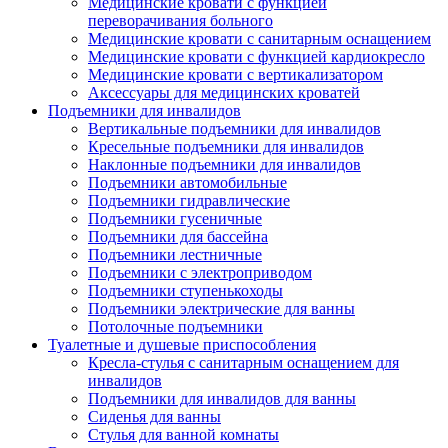
Медицинские кровати с функцией
переворачивания больного
Медицинские кровати с санитарным оснащением
Медицинские кровати с функцией кардиокресло
Медицинские кровати с вертикализатором
Аксессуары для медицинских кроватей
Подъемники для инвалидов
Вертикальные подъемники для инвалидов
Кресельные подъемники для инвалидов
Наклонные подъемники для инвалидов
Подъемники автомобильные
Подъемники гидравлические
Подъемники гусеничные
Подъемники для бассейна
Подъемники лестничные
Подъемники с электроприводом
Подъемники ступенькоходы
Подъемники электрические для ванны
Потолочные подъемники
Туалетные и душевые приспособления
Кресла-стулья с санитарным оснащением для
инвалидов
Подъемники для инвалидов для ванны
Сиденья для ванны
Стулья для ванной комнаты