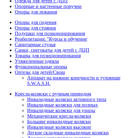
Одежда для детей с ДЦП
Опорные и настенные поручни
Опоры для лежания
Опоры для сидения
Опоры для стояния
Подушки для позиционирования
Реабилитация: "Курсы и обучение
Санитарные стулья
Санки, снегокаты для детей с ДЦП
Товары для позиционирования
Утяжеленные одеяла
Функциональные опоры
Ортезы для детей/Свош
Аппарат на нижние конечности и туловище
S.W.A.S.H.
Кресла-коляски с ручным приводом
Инвалидные коляски активного типа
Инвалидные коляски для полных
Инвалидные коляски для улицы
Механические кресла-коляски
Большие инвалидные коляски
Инвалидные коляски высокие
Легкие складные инвалидные коляски