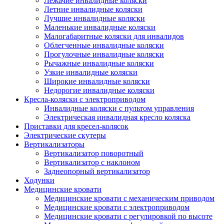
Лежачие инвалидные коляски
Летние инвалидные коляски
Лучшие инвалидные коляски
Маленькие инвалидные коляски
Малогабаритные коляски для инвалидов
Облегченные инвалидные коляски
Прогулочные инвалидные коляски
Рычажные инвалидные коляски
Узкие инвалидные коляски
Широкие инвалидные коляски
Недорогие инвалидные коляски
Кресла-коляски с электроприводом
Инвалидные коляски с пультом управления
Электрическая инвалидная кресло коляска
Приставки для кресел-колясок
Электрические скутеры
Вертикализаторы
Вертикализатор поворотный
Вертикализатор с наклоном
Заднеопорный вертикализатор
Ходунки
Медицинские кровати
Медицинские кровати с механическим приводом
Медицинские кровати с электроприводом
Медицинские кровати с регулировкой по высоте