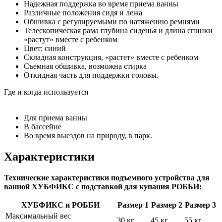
Надежная поддержка во время приема ванны
Различные положения сидя и лежа
Обшивка с регулируемыми по натяжению ремнями
Телескопическая рама глубина сиденья и длина спинки
«растут» вместе с ребенком
Цвет: синий
Складная конструкция, «растет» вместе с ребенком
Съемная обшивка, возможна стирка
Откидная часть для поддержки головы.
Где и когда используется
Для приема ванны
В бассейне
Во время выездов на природу, в парк.
Характеристики
Технические характеристики подъемного устройства для
ванной ХУБФИКС с подставкой для купания РОББИ:
ХУБФИКС и РОББИ
Размер 1
Размер 2
Размер 3
Максимальный вес
30 кг
45 кг
55 кг