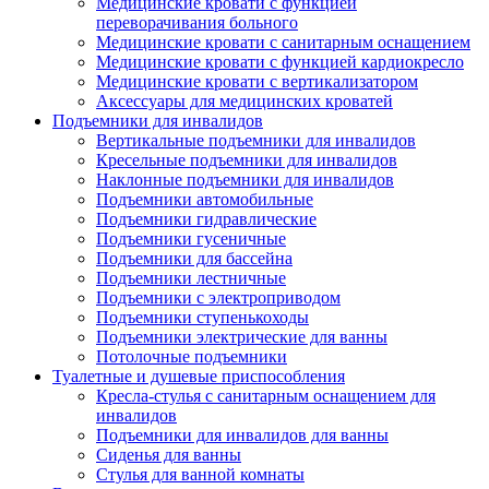
Медицинские кровати с функцией
переворачивания больного
Медицинские кровати с санитарным оснащением
Медицинские кровати с функцией кардиокресло
Медицинские кровати с вертикализатором
Аксессуары для медицинских кроватей
Подъемники для инвалидов
Вертикальные подъемники для инвалидов
Кресельные подъемники для инвалидов
Наклонные подъемники для инвалидов
Подъемники автомобильные
Подъемники гидравлические
Подъемники гусеничные
Подъемники для бассейна
Подъемники лестничные
Подъемники с электроприводом
Подъемники ступенькоходы
Подъемники электрические для ванны
Потолочные подъемники
Туалетные и душевые приспособления
Кресла-стулья с санитарным оснащением для
инвалидов
Подъемники для инвалидов для ванны
Сиденья для ванны
Стулья для ванной комнаты