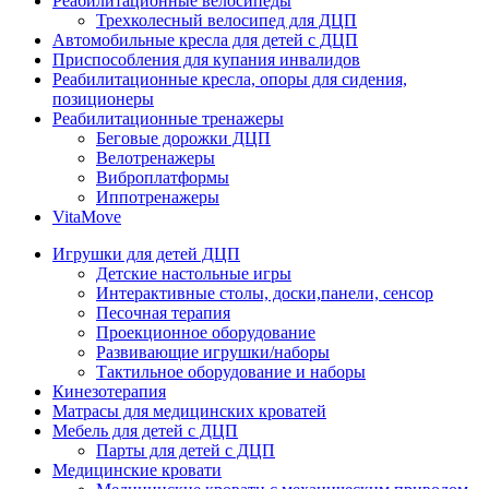
Реабилитационные велосипеды
Трехколесный велосипед для ДЦП
Автомобильные кресла для детей с ДЦП
Приспособления для купания инвалидов
Реабилитационные кресла, опоры для сидения,
позиционеры
Реабилитационные тренажеры
Беговые дорожки ДЦП
Велотренажеры
Виброплатформы
Иппотренажеры
VitaMove
Игрушки для детей ДЦП
Детские настольные игры
Интерактивные столы, доски,панели, сенсор
Песочная терапия
Проекционное оборудование
Развивающие игрушки/наборы
Тактильное оборудование и наборы
Кинезотерапия
Матрасы для медицинских кроватей
Мебель для детей с ДЦП
Парты для детей с ДЦП
Медицинские кровати