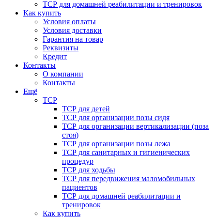
ТСР для домашней реабилитации и тренировок
Как купить
Условия оплаты
Условия доставки
Гарантия на товар
Реквизиты
Кредит
Контакты
О компании
Контакты
Ещё
ТСР
ТСР для детей
ТСР для организации позы сидя
ТСР для организации вертикализации (поза
стоя)
ТСР для организации позы лежа
ТСР для санитарных и гигиенических
процедур
ТСР для ходьбы
ТСР для передвижения маломобильных
пациентов
ТСР для домашней реабилитации и
тренировок
Как купить