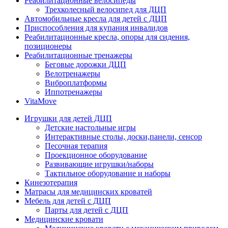
Реабилитационные велосипеды
Трехколесный велосипед для ДЦП
Автомобильные кресла для детей с ДЦП
Приспособления для купания инвалидов
Реабилитационные кресла, опоры для сидения,
позиционеры
Реабилитационные тренажеры
Беговые дорожки ДЦП
Велотренажеры
Виброплатформы
Иппотренажеры
VitaMove
Игрушки для детей ДЦП
Детские настольные игры
Интерактивные столы, доски,панели, сенсор
Песочная терапия
Проекционное оборудование
Развивающие игрушки/наборы
Тактильное оборудование и наборы
Кинезотерапия
Матрасы для медицинских кроватей
Мебель для детей с ДЦП
Парты для детей с ДЦП
Медицинские кровати