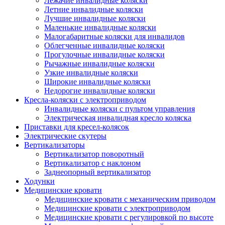
Лежачие инвалидные коляски
Летние инвалидные коляски
Лучшие инвалидные коляски
Маленькие инвалидные коляски
Малогабаритные коляски для инвалидов
Облегченные инвалидные коляски
Прогулочные инвалидные коляски
Рычажные инвалидные коляски
Узкие инвалидные коляски
Широкие инвалидные коляски
Недорогие инвалидные коляски
Кресла-коляски с электроприводом
Инвалидные коляски с пультом управления
Электрическая инвалидная кресло коляска
Приставки для кресел-колясок
Электрические скутеры
Вертикализаторы
Вертикализатор поворотный
Вертикализатор с наклоном
Заднеопорный вертикализатор
Ходунки
Медицинские кровати
Медицинские кровати с механическим приводом
Медицинские кровати с электроприводом
Медицинские кровати с регулировкой по высоте