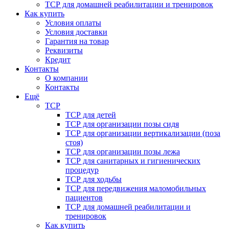
ТСР для домашней реабилитации и тренировок
Как купить
Условия оплаты
Условия доставки
Гарантия на товар
Реквизиты
Кредит
Контакты
О компании
Контакты
Ещё
ТСР
ТСР для детей
ТСР для организации позы сидя
ТСР для организации вертикализации (поза
стоя)
ТСР для организации позы лежа
ТСР для санитарных и гигиенических
процедур
ТСР для ходьбы
ТСР для передвижения маломобильных
пациентов
ТСР для домашней реабилитации и
тренировок
Как купить