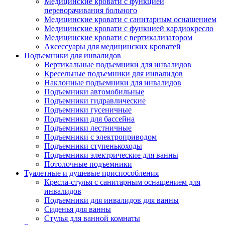
Медицинские кровати с функцией
переворачивания больного
Медицинские кровати с санитарным оснащением
Медицинские кровати с функцией кардиокресло
Медицинские кровати с вертикализатором
Аксессуары для медицинских кроватей
Подъемники для инвалидов
Вертикальные подъемники для инвалидов
Кресельные подъемники для инвалидов
Наклонные подъемники для инвалидов
Подъемники автомобильные
Подъемники гидравлические
Подъемники гусеничные
Подъемники для бассейна
Подъемники лестничные
Подъемники с электроприводом
Подъемники ступенькоходы
Подъемники электрические для ванны
Потолочные подъемники
Туалетные и душевые приспособления
Кресла-стулья с санитарным оснащением для
инвалидов
Подъемники для инвалидов для ванны
Сиденья для ванны
Стулья для ванной комнаты