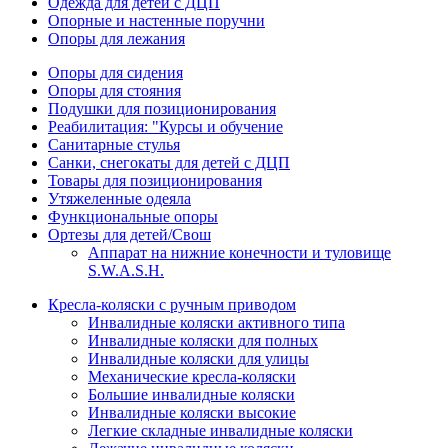
Одежда для детей с ДЦП
Опорные и настенные поручни
Опоры для лежания
Опоры для сидения
Опоры для стояния
Подушки для позиционирования
Реабилитация: "Курсы и обучение
Санитарные стулья
Санки, снегокаты для детей с ДЦП
Товары для позиционирования
Утяжеленные одеяла
Функциональные опоры
Ортезы для детей/Свош
Аппарат на нижние конечности и туловище
S.W.A.S.H.
Кресла-коляски с ручным приводом
Инвалидные коляски активного типа
Инвалидные коляски для полных
Инвалидные коляски для улицы
Механические кресла-коляски
Большие инвалидные коляски
Инвалидные коляски высокие
Легкие складные инвалидные коляски