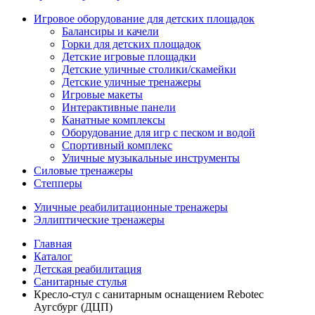
Игровое оборудование для детских площадок
Балансиры и качели
Горки для детских площадок
Детские игровые площадки
Детские уличные столики/скамейки
Детские уличные тренажеры
Игровые макеты
Интерактивные панели
Канатные комплексы
Оборудование для игр с песком и водой
Спортивный комплекс
Уличные музыкальные инструменты
Силовые тренажеры
Степперы
Уличные реабилитационные тренажеры
Эллиптические тренажеры
Главная
Каталог
Детская реабилитация
Санитарные стулья
Кресло-стул с санитарным оснащением Rebotec
Аугсбург (ДЦП)