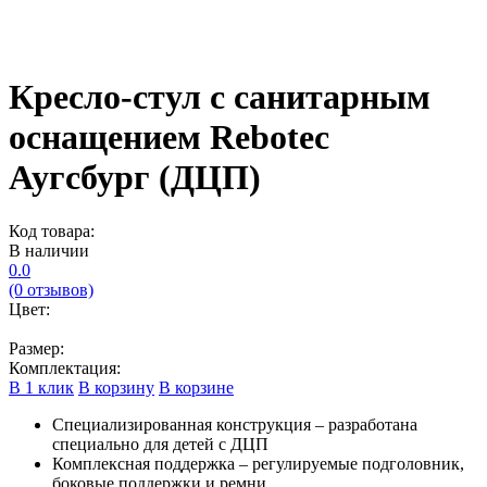
Кресло-стул с санитарным
оснащением Rebotec
Аугсбург (ДЦП)
Код товара:
В наличии
0.0
(0 отзывов)
Цвет:
Размер:
Комплектация:
В 1 клик
В корзину
В корзине
Специализированная конструкция – разработана
специально для детей с ДЦП
Комплексная поддержка – регулируемые подголовник,
боковые поддержки и ремни