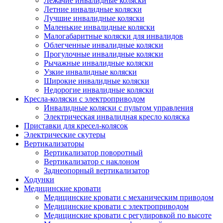
Лежачие инвалидные коляски
Летние инвалидные коляски
Лучшие инвалидные коляски
Маленькие инвалидные коляски
Малогабаритные коляски для инвалидов
Облегченные инвалидные коляски
Прогулочные инвалидные коляски
Рычажные инвалидные коляски
Узкие инвалидные коляски
Широкие инвалидные коляски
Недорогие инвалидные коляски
Кресла-коляски с электроприводом
Инвалидные коляски с пультом управления
Электрическая инвалидная кресло коляска
Приставки для кресел-колясок
Электрические скутеры
Вертикализаторы
Вертикализатор поворотный
Вертикализатор с наклоном
Заднеопорный вертикализатор
Ходунки
Медицинские кровати
Медицинские кровати с механическим приводом
Медицинские кровати с электроприводом
Медицинские кровати с регулировкой по высоте