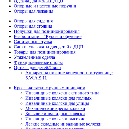
Одежда для детей с ДЦП
Опорные и настенные поручни
Опоры для лежания
Опоры для сидения
Опоры для стояния
Подушки для позиционирования
Реабилитация: "Курсы и обучение
Санитарные стулья
Санки, снегокаты для детей с ДЦП
Товары для позиционирования
Утяжеленные одеяла
Функциональные опоры
Ортезы для детей/Свош
Аппарат на нижние конечности и туловище
S.W.A.S.H.
Кресла-коляски с ручным приводом
Инвалидные коляски активного типа
Инвалидные коляски для полных
Инвалидные коляски для улицы
Механические кресла-коляски
Большие инвалидные коляски
Инвалидные коляски высокие
Легкие складные инвалидные коляски