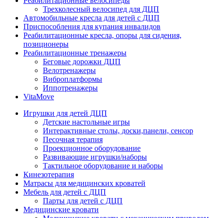
Реабилитационные велосипеды
Трехколесный велосипед для ДЦП
Автомобильные кресла для детей с ДЦП
Приспособления для купания инвалидов
Реабилитационные кресла, опоры для сидения,
позиционеры
Реабилитационные тренажеры
Беговые дорожки ДЦП
Велотренажеры
Виброплатформы
Иппотренажеры
VitaMove
Игрушки для детей ДЦП
Детские настольные игры
Интерактивные столы, доски,панели, сенсор
Песочная терапия
Проекционное оборудование
Развивающие игрушки/наборы
Тактильное оборудование и наборы
Кинезотерапия
Матрасы для медицинских кроватей
Мебель для детей с ДЦП
Парты для детей с ДЦП
Медицинские кровати