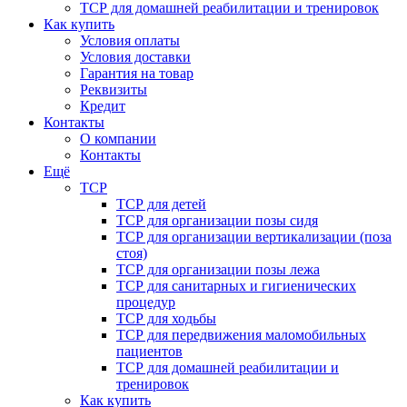
ТСР для домашней реабилитации и тренировок
Как купить
Условия оплаты
Условия доставки
Гарантия на товар
Реквизиты
Кредит
Контакты
О компании
Контакты
Ещё
ТСР
ТСР для детей
ТСР для организации позы сидя
ТСР для организации вертикализации (поза
стоя)
ТСР для организации позы лежа
ТСР для санитарных и гигиенических
процедур
ТСР для ходьбы
ТСР для передвижения маломобильных
пациентов
ТСР для домашней реабилитации и
тренировок
Как купить