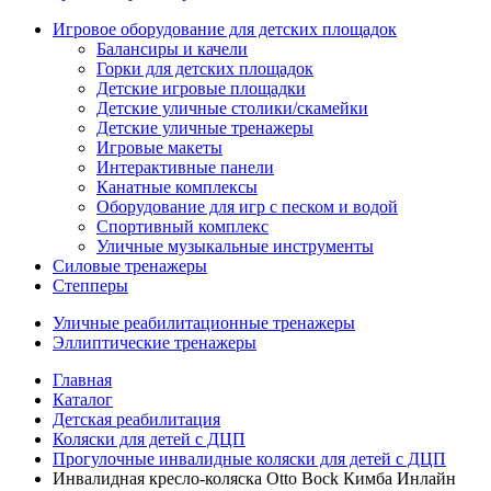
Игровое оборудование для детских площадок
Балансиры и качели
Горки для детских площадок
Детские игровые площадки
Детские уличные столики/скамейки
Детские уличные тренажеры
Игровые макеты
Интерактивные панели
Канатные комплексы
Оборудование для игр с песком и водой
Спортивный комплекс
Уличные музыкальные инструменты
Силовые тренажеры
Степперы
Уличные реабилитационные тренажеры
Эллиптические тренажеры
Главная
Каталог
Детская реабилитация
Коляски для детей с ДЦП
Прогулочные инвалидные коляски для детей с ДЦП
Инвалидная кресло-коляска Otto Bock Кимба Инлайн