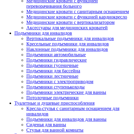
Медицинские кровати с функцией
переворачивания больного
Медицинские кровати с санитарным оснащением
Медицинские кровати с функцией кардиокресло
Медицинские кровати с вертикализатором
Аксессуары для медицинских кроватей
Подъемники для инвалидов
Вертикальные подъемники для инвалидов
Кресельные подъемники для инвалидов
Наклонные подъемники для инвалидов
Подъемники автомобильные
Подъемники гидравлические
Подъемники гусеничные
Подъемники для бассейна
Подъемники лестничные
Подъемники с электроприводом
Подъемники ступенькоходы
Подъемники электрические для ванны
Потолочные подъемники
Туалетные и душевые приспособления
Кресла-стулья с санитарным оснащением для
инвалидов
Подъемники для инвалидов для ванны
Сиденья для ванны
Стулья для ванной комнаты