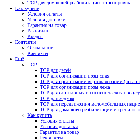
ТСР для домашней реабилитации и тренировок
Как купить
Условия оплаты
Условия доставки
Гарантия на товар
Реквизиты
Кредит
Контакты
О компании
Контакты
Ещё
ТСР
ТСР для детей
ТСР для организации позы сидя
ТСР для организации вертикализации (поза ст
ТСР для организации позы лежа
ТСР для санитарных и гигиенических процед
ТСР для ходьбы
ТСР для передвижения маломобильных пацие
ТСР для домашней реабилитации и трениров
Как купить
Условия оплаты
Условия доставки
Гарантия на товар
Реквизиты