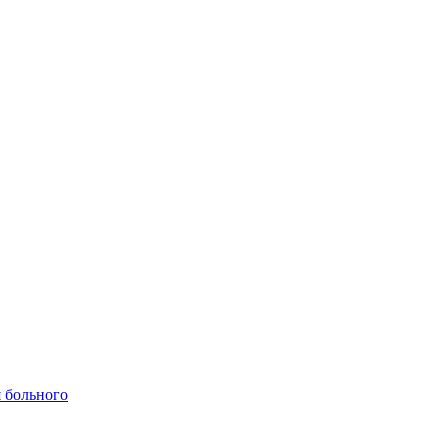
 больного