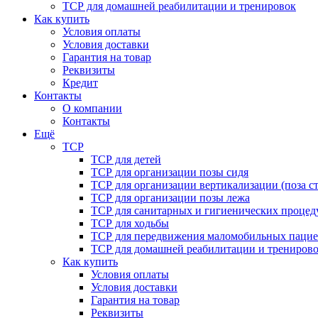
ТСР для домашней реабилитации и тренировок
Как купить
Условия оплаты
Условия доставки
Гарантия на товар
Реквизиты
Кредит
Контакты
О компании
Контакты
Ещё
ТСР
ТСР для детей
ТСР для организации позы сидя
ТСР для организации вертикализации (поза ст
ТСР для организации позы лежа
ТСР для санитарных и гигиенических процед
ТСР для ходьбы
ТСР для передвижения маломобильных пацие
ТСР для домашней реабилитации и трениров
Как купить
Условия оплаты
Условия доставки
Гарантия на товар
Реквизиты