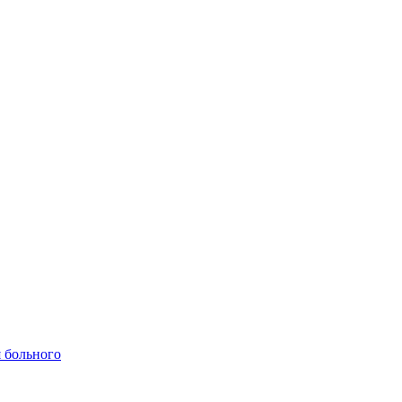
 больного