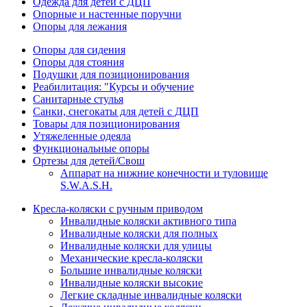
Одежда для детей с ДЦП
Опорные и настенные поручни
Опоры для лежания
Опоры для сидения
Опоры для стояния
Подушки для позиционирования
Реабилитация: "Курсы и обучение
Санитарные стулья
Санки, снегокаты для детей с ДЦП
Товары для позиционирования
Утяжеленные одеяла
Функциональные опоры
Ортезы для детей/Свош
Аппарат на нижние конечности и туловище
S.W.A.S.H.
Кресла-коляски с ручным приводом
Инвалидные коляски активного типа
Инвалидные коляски для полных
Инвалидные коляски для улицы
Механические кресла-коляски
Большие инвалидные коляски
Инвалидные коляски высокие
Легкие складные инвалидные коляски