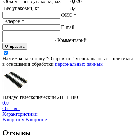
Объем 1 шт в упаковке, м3
0,020
Вес упаковки, кг
8,4
ФИО *
Телефон *
E-mail
Комментарий
Отправить
Нажимая на кнопку “Отправить”, я соглашаюсь с Политикой
в отношении обработки
персональных данных
Пандус телескопический 2ПТ1-180
0.0
Отзывы
Характеристики
В корзину
В корзине
Отзывы