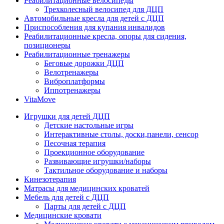
Реабилитационные велосипеды
Трехколесный велосипед для ДЦП
Автомобильные кресла для детей с ДЦП
Приспособления для купания инвалидов
Реабилитационные кресла, опоры для сидения,
позиционеры
Реабилитационные тренажеры
Беговые дорожки ДЦП
Велотренажеры
Виброплатформы
Иппотренажеры
VitaMove
Игрушки для детей ДЦП
Детские настольные игры
Интерактивные столы, доски,панели, сенсор
Песочная терапия
Проекционное оборудование
Развивающие игрушки/наборы
Тактильное оборудование и наборы
Кинезотерапия
Матрасы для медицинских кроватей
Мебель для детей с ДЦП
Парты для детей с ДЦП
Медицинские кровати