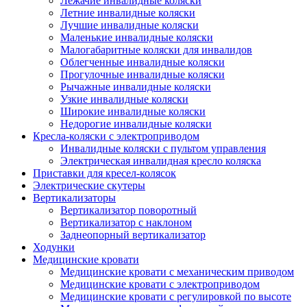
Лежачие инвалидные коляски
Летние инвалидные коляски
Лучшие инвалидные коляски
Маленькие инвалидные коляски
Малогабаритные коляски для инвалидов
Облегченные инвалидные коляски
Прогулочные инвалидные коляски
Рычажные инвалидные коляски
Узкие инвалидные коляски
Широкие инвалидные коляски
Недорогие инвалидные коляски
Кресла-коляски с электроприводом
Инвалидные коляски с пультом управления
Электрическая инвалидная кресло коляска
Приставки для кресел-колясок
Электрические скутеры
Вертикализаторы
Вертикализатор поворотный
Вертикализатор с наклоном
Заднеопорный вертикализатор
Ходунки
Медицинские кровати
Медицинские кровати с механическим приводом
Медицинские кровати с электроприводом
Медицинские кровати с регулировкой по высоте