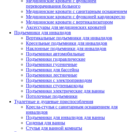
Медицинские кровати с функцией
переворачивания больного
Медицинские кровати с санитарным оснащением
Медицинские кровати с функцией кардиокресло
Медицинские кровати с вертикализатором
Аксессуары для медицинских кроватей
Подъемники для инвалидов
Вертикальные подъемники для инвалидов
Кресельные подъемники для инвалидов
Наклонные подъемники для инвалидов
Подъемники автомобильные
Подъемники гидравлические
Подъемники гусеничные
Подъемники для бассейна
Подъемники лестничные
Подъемники с электроприводом
Подъемники ступенькоходы
Подъемники электрические для ванны
Потолочные подъемники
Туалетные и душевые приспособления
Кресла-стулья с санитарным оснащением для
инвалидов
Подъемники для инвалидов для ванны
Сиденья для ванны
Стулья для ванной комнаты