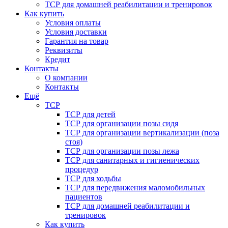
ТСР для домашней реабилитации и тренировок
Как купить
Условия оплаты
Условия доставки
Гарантия на товар
Реквизиты
Кредит
Контакты
О компании
Контакты
Ещё
ТСР
ТСР для детей
ТСР для организации позы сидя
ТСР для организации вертикализации (поза
стоя)
ТСР для организации позы лежа
ТСР для санитарных и гигиенических
процедур
ТСР для ходьбы
ТСР для передвижения маломобильных
пациентов
ТСР для домашней реабилитации и
тренировок
Как купить