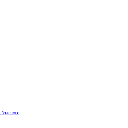
 больного