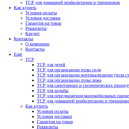
ТСР для домашней реабилитации и тренировок
Как купить
Условия оплаты
Условия доставки
Гарантия на товар
Реквизиты
Кредит
Контакты
О компании
Контакты
Ещё
ТСР
ТСР для детей
ТСР для организации позы сидя
ТСР для организации вертикализации (поза ст
ТСР для организации позы лежа
ТСР для санитарных и гигиенических процед
ТСР для ходьбы
ТСР для передвижения маломобильных пацие
ТСР для домашней реабилитации и трениров
Как купить
Условия оплаты
Условия доставки
Гарантия на товар
Реквизиты