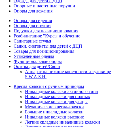
Одежда для детей с ДЦП
Опорные и настенные поручни
Опоры для лежания
Опоры для сидения
Опоры для стояния
Подушки для позиционирования
Реабилитация: "Курсы и обучение
Санитарные стулья
Санки, снегокаты для детей с ДЦП
Товары для позиционирования
Утяжеленные одеяла
Функциональные опоры
Ортезы для детей/Свош
Аппарат на нижние конечности и туловище
S.W.A.S.H.
Кресла-коляски с ручным приводом
Инвалидные коляски активного типа
Инвалидные коляски для полных
Инвалидные коляски для улицы
Механические кресла-коляски
Большие инвалидные коляски
Инвалидные коляски высокие
Легкие складные инвалидные коляски