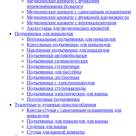
Медицинские кровати с функцией
переворачивания больного
Медицинские кровати с санитарным оснащением
Медицинские кровати с функцией кардиокресло
Медицинские кровати с вертикализатором
Аксессуары для медицинских кроватей
Подъемники для инвалидов
Вертикальные подъемники для инвалидов
Кресельные подъемники для инвалидов
Наклонные подъемники для инвалидов
Подъемники автомобильные
Подъемники гидравлические
Подъемники гусеничные
Подъемники для бассейна
Подъемники лестничные
Подъемники с электроприводом
Подъемники ступенькоходы
Подъемники электрические для ванны
Потолочные подъемники
Туалетные и душевые приспособления
Кресла-стулья с санитарным оснащением для
инвалидов
Подъемники для инвалидов для ванны
Сиденья для ванны
Стулья для ванной комнаты