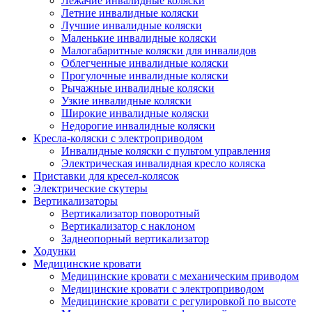
Лежачие инвалидные коляски
Летние инвалидные коляски
Лучшие инвалидные коляски
Маленькие инвалидные коляски
Малогабаритные коляски для инвалидов
Облегченные инвалидные коляски
Прогулочные инвалидные коляски
Рычажные инвалидные коляски
Узкие инвалидные коляски
Широкие инвалидные коляски
Недорогие инвалидные коляски
Кресла-коляски с электроприводом
Инвалидные коляски с пультом управления
Электрическая инвалидная кресло коляска
Приставки для кресел-колясок
Электрические скутеры
Вертикализаторы
Вертикализатор поворотный
Вертикализатор с наклоном
Заднеопорный вертикализатор
Ходунки
Медицинские кровати
Медицинские кровати с механическим приводом
Медицинские кровати с электроприводом
Медицинские кровати с регулировкой по высоте