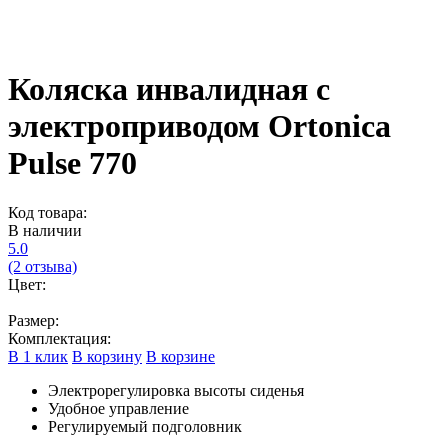
Коляска инвалидная с
электроприводом Ortonica
Pulse 770
Код товара:
В наличии
5.0
(2 отзыва)
Цвет:
Размер:
Комплектация:
В 1 клик
В корзину
В корзине
Электрорегулировка высоты сиденья
Удобное управление
Регулируемый подголовник