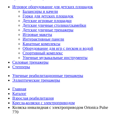
Игровое оборудование для детских площадок
Балансиры и качели
Горки для детских площадок
Детские игровые площадки
Детские уличные столики/скамейки
Детские уличные тренажеры
Игровые макеты
Интерактивные панели
Канатные комплексы
Оборудование для игр с песком и водой
Спортивный комплекс
Уличные музыкальные инструменты
Силовые тренажеры
Степперы
Уличные реабилитационные тренажеры
Эллиптические тренажеры
Главная
Каталог
Взрослая реабилитация
Кресла-коляски с электроприводом
Коляска инвалидная с электроприводом Ortonica Pulse
770