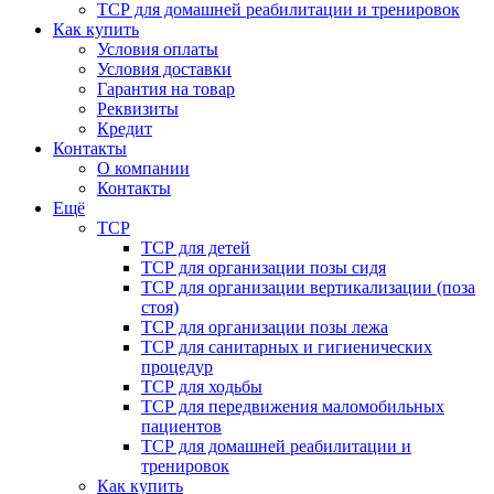
ТСР для домашней реабилитации и тренировок
Как купить
Условия оплаты
Условия доставки
Гарантия на товар
Реквизиты
Кредит
Контакты
О компании
Контакты
Ещё
ТСР
ТСР для детей
ТСР для организации позы сидя
ТСР для организации вертикализации (поза
стоя)
ТСР для организации позы лежа
ТСР для санитарных и гигиенических
процедур
ТСР для ходьбы
ТСР для передвижения маломобильных
пациентов
ТСР для домашней реабилитации и
тренировок
Как купить