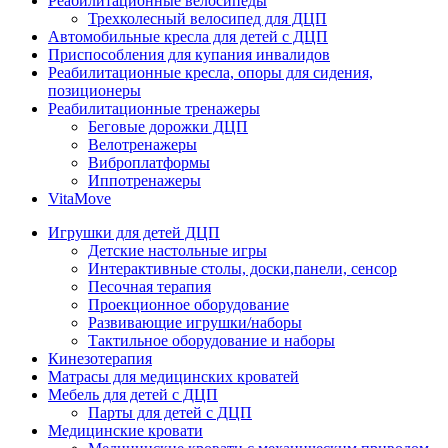
Реабилитационные велосипеды
Трехколесный велосипед для ДЦП
Автомобильные кресла для детей с ДЦП
Приспособления для купания инвалидов
Реабилитационные кресла, опоры для сидения,
позиционеры
Реабилитационные тренажеры
Беговые дорожки ДЦП
Велотренажеры
Виброплатформы
Иппотренажеры
VitaMove
Игрушки для детей ДЦП
Детские настольные игры
Интерактивные столы, доски,панели, сенсор
Песочная терапия
Проекционное оборудование
Развивающие игрушки/наборы
Тактильное оборудование и наборы
Кинезотерапия
Матрасы для медицинских кроватей
Мебель для детей с ДЦП
Парты для детей с ДЦП
Медицинские кровати