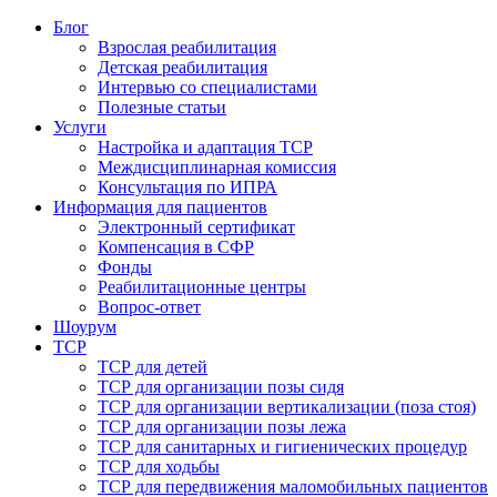
Блог
Взрослая реабилитация
Детская реабилитация
Интервью со специалистами
Полезные статьи
Услуги
Настройка и адаптация ТСР
Междисциплинарная комиссия
Консультация по ИПРА
Информация для пациентов
Электронный сертификат
Компенсация в СФР
Фонды
Реабилитационные центры
Вопрос-ответ
Шоурум
ТСР
ТСР для детей
ТСР для организации позы сидя
ТСР для организации вертикализации (поза стоя)
ТСР для организации позы лежа
ТСР для санитарных и гигиенических процедур
ТСР для ходьбы
ТСР для передвижения маломобильных пациентов