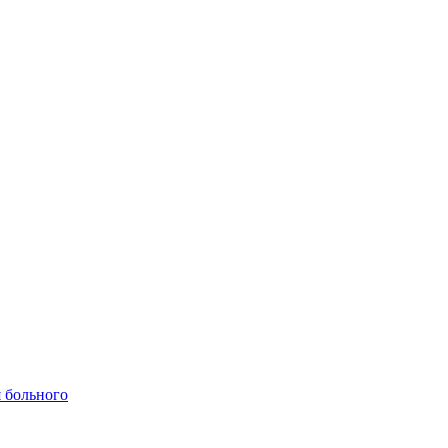
 больного