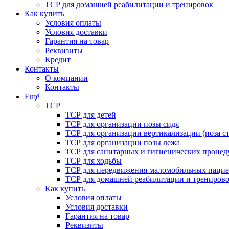
ТСР для домашней реабилитации и тренировок
Как купить
Условия оплаты
Условия доставки
Гарантия на товар
Реквизиты
Кредит
Контакты
О компании
Контакты
Ещё
ТСР
ТСР для детей
ТСР для организации позы сидя
ТСР для организации вертикализации (поза ст
ТСР для организации позы лежа
ТСР для санитарных и гигиенических процед
ТСР для ходьбы
ТСР для передвижения маломобильных пацие
ТСР для домашней реабилитации и трениров
Как купить
Условия оплаты
Условия доставки
Гарантия на товар
Реквизиты