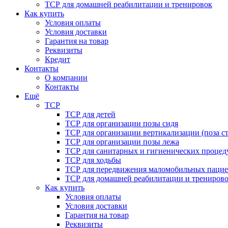
ТСР для домашней реабилитации и тренировок
Как купить
Условия оплаты
Условия доставки
Гарантия на товар
Реквизиты
Кредит
Контакты
О компании
Контакты
Ещё
ТСР
ТСР для детей
ТСР для организации позы сидя
ТСР для организации вертикализации (поза ст
ТСР для организации позы лежа
ТСР для санитарных и гигиенических процед
ТСР для ходьбы
ТСР для передвижения маломобильных пацие
ТСР для домашней реабилитации и трениров
Как купить
Условия оплаты
Условия доставки
Гарантия на товар
Реквизиты