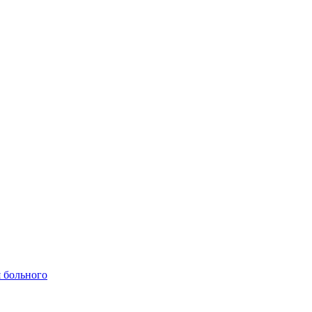
 больного