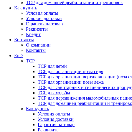
ТСР для домашней реабилитации и тренировок
Как купить
Условия оплаты
Условия доставки
Гарантия на товар
Реквизиты
Кредит
Контакты
О компании
Контакты
Ещё
ТСР
ТСР для детей
ТСР для организации позы сидя
ТСР для организации вертикализации (поза ст
ТСР для организации позы лежа
ТСР для санитарных и гигиенических процед
ТСР для ходьбы
ТСР для передвижения маломобильных пацие
ТСР для домашней реабилитации и трениров
Как купить
Условия оплаты
Условия доставки
Гарантия на товар
Реквизиты