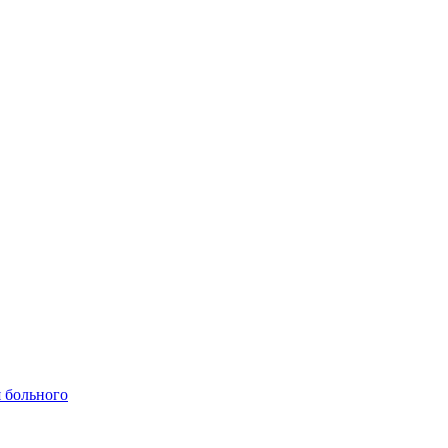
 больного