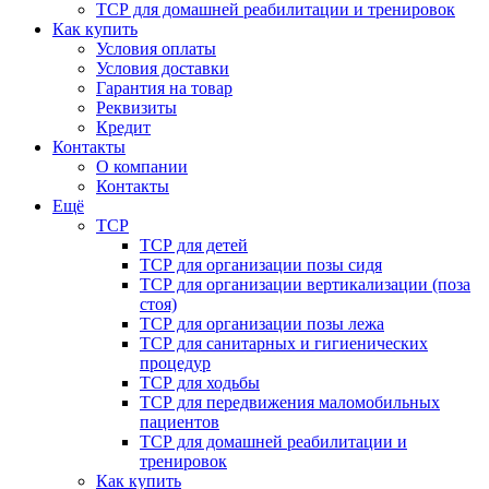
ТСР для домашней реабилитации и тренировок
Как купить
Условия оплаты
Условия доставки
Гарантия на товар
Реквизиты
Кредит
Контакты
О компании
Контакты
Ещё
ТСР
ТСР для детей
ТСР для организации позы сидя
ТСР для организации вертикализации (поза
стоя)
ТСР для организации позы лежа
ТСР для санитарных и гигиенических
процедур
ТСР для ходьбы
ТСР для передвижения маломобильных
пациентов
ТСР для домашней реабилитации и
тренировок
Как купить