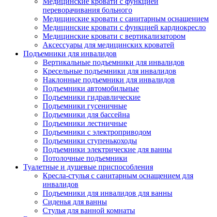
Медицинские кровати с функцией
переворачивания больного
Медицинские кровати с санитарным оснащением
Медицинские кровати с функцией кардиокресло
Медицинские кровати с вертикализатором
Аксессуары для медицинских кроватей
Подъемники для инвалидов
Вертикальные подъемники для инвалидов
Кресельные подъемники для инвалидов
Наклонные подъемники для инвалидов
Подъемники автомобильные
Подъемники гидравлические
Подъемники гусеничные
Подъемники для бассейна
Подъемники лестничные
Подъемники с электроприводом
Подъемники ступенькоходы
Подъемники электрические для ванны
Потолочные подъемники
Туалетные и душевые приспособления
Кресла-стулья с санитарным оснащением для
инвалидов
Подъемники для инвалидов для ванны
Сиденья для ванны
Стулья для ванной комнаты