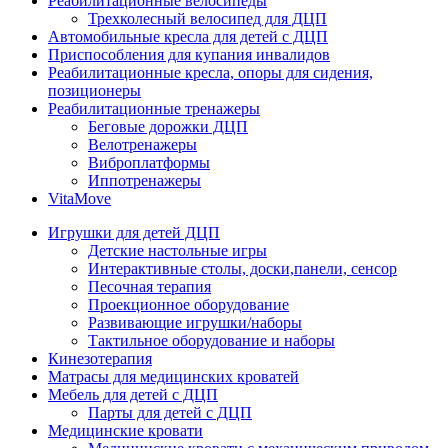
Реабилитационные велосипеды
Трехколесный велосипед для ДЦП
Автомобильные кресла для детей с ДЦП
Приспособления для купания инвалидов
Реабилитационные кресла, опоры для сидения,
позиционеры
Реабилитационные тренажеры
Беговые дорожки ДЦП
Велотренажеры
Виброплатформы
Иппотренажеры
VitaMove
Игрушки для детей ДЦП
Детские настольные игры
Интерактивные столы, доски,панели, сенсор
Песочная терапия
Проекционное оборудование
Развивающие игрушки/наборы
Тактильное оборудование и наборы
Кинезотерапия
Матрасы для медицинских кроватей
Мебель для детей с ДЦП
Парты для детей с ДЦП
Медицинские кровати