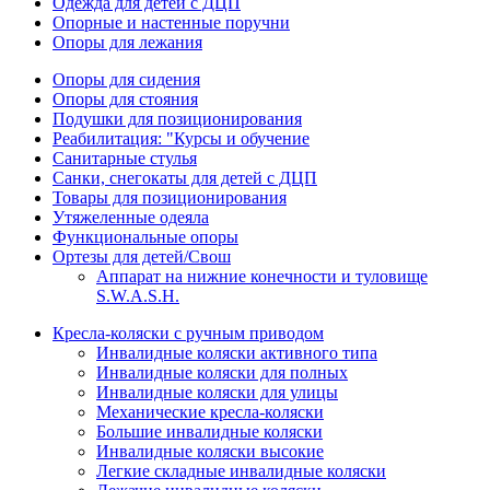
Одежда для детей с ДЦП
Опорные и настенные поручни
Опоры для лежания
Опоры для сидения
Опоры для стояния
Подушки для позиционирования
Реабилитация: "Курсы и обучение
Санитарные стулья
Санки, снегокаты для детей с ДЦП
Товары для позиционирования
Утяжеленные одеяла
Функциональные опоры
Ортезы для детей/Свош
Аппарат на нижние конечности и туловище
S.W.A.S.H.
Кресла-коляски с ручным приводом
Инвалидные коляски активного типа
Инвалидные коляски для полных
Инвалидные коляски для улицы
Механические кресла-коляски
Большие инвалидные коляски
Инвалидные коляски высокие
Легкие складные инвалидные коляски