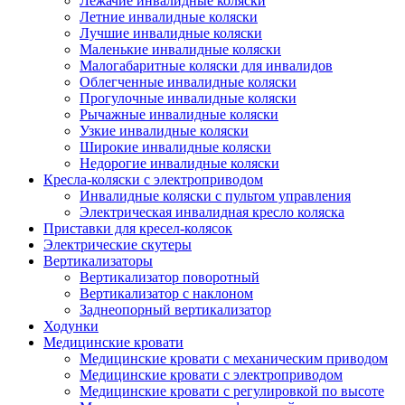
Лежачие инвалидные коляски
Летние инвалидные коляски
Лучшие инвалидные коляски
Маленькие инвалидные коляски
Малогабаритные коляски для инвалидов
Облегченные инвалидные коляски
Прогулочные инвалидные коляски
Рычажные инвалидные коляски
Узкие инвалидные коляски
Широкие инвалидные коляски
Недорогие инвалидные коляски
Кресла-коляски с электроприводом
Инвалидные коляски с пультом управления
Электрическая инвалидная кресло коляска
Приставки для кресел-колясок
Электрические скутеры
Вертикализаторы
Вертикализатор поворотный
Вертикализатор с наклоном
Заднеопорный вертикализатор
Ходунки
Медицинские кровати
Медицинские кровати с механическим приводом
Медицинские кровати с электроприводом
Медицинские кровати с регулировкой по высоте