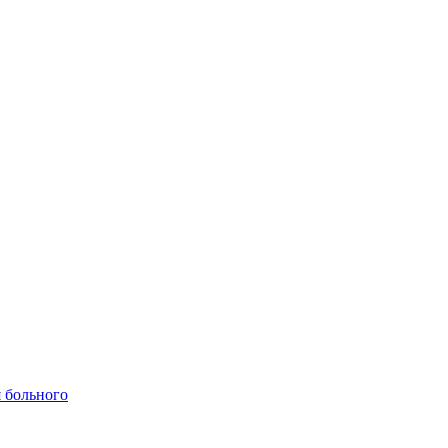
 больного