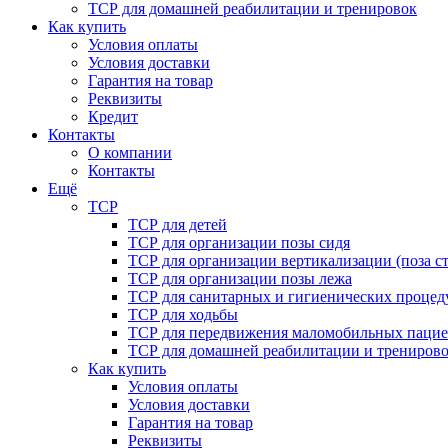
ТСР для домашней реабилитации и тренировок
Как купить
Условия оплаты
Условия доставки
Гарантия на товар
Реквизиты
Кредит
Контакты
О компании
Контакты
Ещё
ТСР
ТСР для детей
ТСР для организации позы сидя
ТСР для организации вертикализации (поза ст
ТСР для организации позы лежа
ТСР для санитарных и гигиенических процед
ТСР для ходьбы
ТСР для передвижения маломобильных пацие
ТСР для домашней реабилитации и трениров
Как купить
Условия оплаты
Условия доставки
Гарантия на товар
Реквизиты