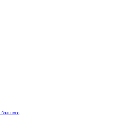
 больного