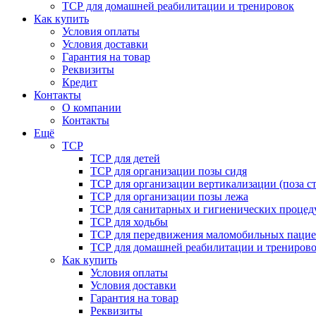
ТСР для домашней реабилитации и тренировок
Как купить
Условия оплаты
Условия доставки
Гарантия на товар
Реквизиты
Кредит
Контакты
О компании
Контакты
Ещё
ТСР
ТСР для детей
ТСР для организации позы сидя
ТСР для организации вертикализации (поза ст
ТСР для организации позы лежа
ТСР для санитарных и гигиенических процед
ТСР для ходьбы
ТСР для передвижения маломобильных пацие
ТСР для домашней реабилитации и трениров
Как купить
Условия оплаты
Условия доставки
Гарантия на товар
Реквизиты