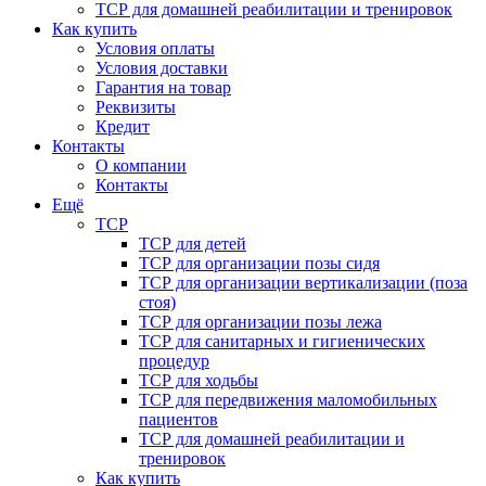
ТСР для домашней реабилитации и тренировок
Как купить
Условия оплаты
Условия доставки
Гарантия на товар
Реквизиты
Кредит
Контакты
О компании
Контакты
Ещё
ТСР
ТСР для детей
ТСР для организации позы сидя
ТСР для организации вертикализации (поза
стоя)
ТСР для организации позы лежа
ТСР для санитарных и гигиенических
процедур
ТСР для ходьбы
ТСР для передвижения маломобильных
пациентов
ТСР для домашней реабилитации и
тренировок
Как купить