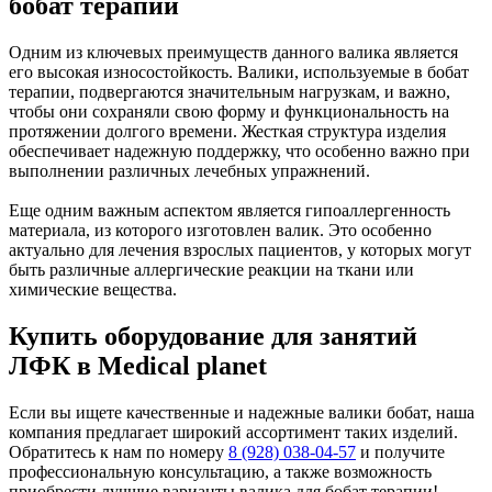
бобат терапии
Одним из ключевых преимуществ данного валика является
его высокая износостойкость. Валики, используемые в бобат
терапии, подвергаются значительным нагрузкам, и важно,
чтобы они сохраняли свою форму и функциональность на
протяжении долгого времени. Жесткая структура изделия
обеспечивает надежную поддержку, что особенно важно при
выполнении различных лечебных упражнений.
Еще одним важным аспектом является гипоаллергенность
материала, из которого изготовлен валик. Это особенно
актуально для лечения взрослых пациентов, у которых могут
быть различные аллергические реакции на ткани или
химические вещества.
Купить оборудование для занятий
ЛФК в Medical planet
Если вы ищете качественные и надежные валики бобат, наша
компания предлагает широкий ассортимент таких изделий.
Обратитесь к нам по номеру
8 (928) 038-04-57
и получите
профессиональную консультацию, а также возможность
приобрести лучшие варианты валика для бобат терапии!