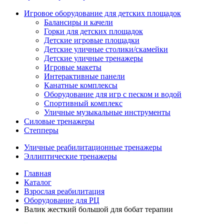
Игровое оборудование для детских площадок
Балансиры и качели
Горки для детских площадок
Детские игровые площадки
Детские уличные столики/скамейки
Детские уличные тренажеры
Игровые макеты
Интерактивные панели
Канатные комплексы
Оборудование для игр с песком и водой
Спортивный комплекс
Уличные музыкальные инструменты
Силовые тренажеры
Степперы
Уличные реабилитационные тренажеры
Эллиптические тренажеры
Главная
Каталог
Взрослая реабилитация
Оборудование для РЦ
Валик жесткий большой для бобат терапии