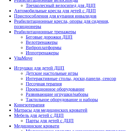
Реабилитационные велосипеды
Трехколесный велосипед для ДЦП
Автомобильные кресла для детей с ДЦП
Приспособления для купания инвалидов
Реабилитационные кресла, опоры для сидения,
позиционеры
Реабилитационные тренажеры
Беговые дорожки ДЦП
Велотренажеры
Виброплатформы
Иппотренажеры
VitaMove
Игрушки для детей ДЦП
Детские настольные игры
Интерактивные столы, доски,панели, сенсор
Песочная терапия
Проекционное оборудование
Развивающие игрушки/наборы
Тактильное оборудование и наборы
Кинезотерапия
Матрасы для медицинских кроватей
Мебель для детей с ДЦП
Парты для детей с ДЦП
Медицинские кровати