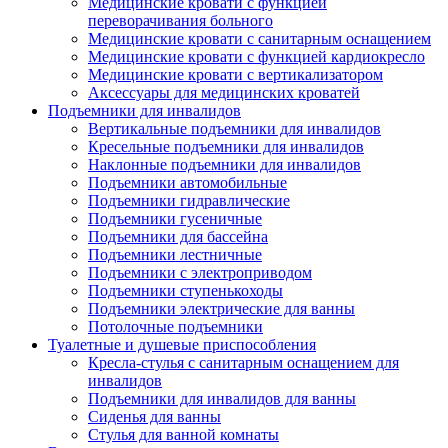
Медицинские кровати с функцией
переворачивания больного
Медицинские кровати с санитарным оснащением
Медицинские кровати с функцией кардиокресло
Медицинские кровати с вертикализатором
Аксессуары для медицинских кроватей
Подъемники для инвалидов
Вертикальные подъемники для инвалидов
Кресельные подъемники для инвалидов
Наклонные подъемники для инвалидов
Подъемники автомобильные
Подъемники гидравлические
Подъемники гусеничные
Подъемники для бассейна
Подъемники лестничные
Подъемники с электроприводом
Подъемники ступенькоходы
Подъемники электрические для ванны
Потолочные подъемники
Туалетные и душевые приспособления
Кресла-стулья с санитарным оснащением для
инвалидов
Подъемники для инвалидов для ванны
Сиденья для ванны
Стулья для ванной комнаты