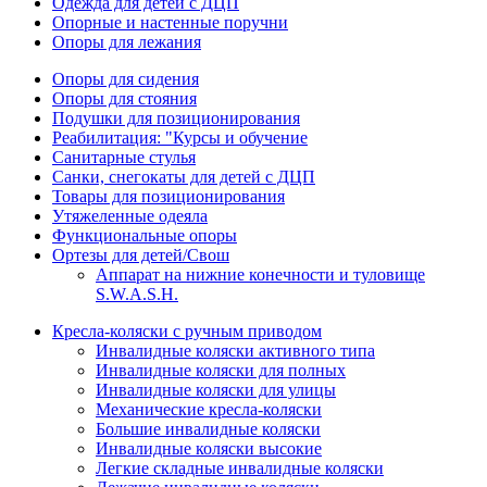
Одежда для детей с ДЦП
Опорные и настенные поручни
Опоры для лежания
Опоры для сидения
Опоры для стояния
Подушки для позиционирования
Реабилитация: "Курсы и обучение
Санитарные стулья
Санки, снегокаты для детей с ДЦП
Товары для позиционирования
Утяжеленные одеяла
Функциональные опоры
Ортезы для детей/Свош
Аппарат на нижние конечности и туловище
S.W.A.S.H.
Кресла-коляски с ручным приводом
Инвалидные коляски активного типа
Инвалидные коляски для полных
Инвалидные коляски для улицы
Механические кресла-коляски
Большие инвалидные коляски
Инвалидные коляски высокие
Легкие складные инвалидные коляски