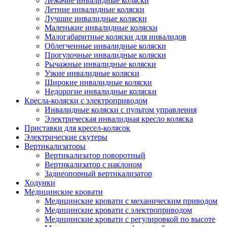
Лежачие инвалидные коляски
Летние инвалидные коляски
Лучшие инвалидные коляски
Маленькие инвалидные коляски
Малогабаритные коляски для инвалидов
Облегченные инвалидные коляски
Прогулочные инвалидные коляски
Рычажные инвалидные коляски
Узкие инвалидные коляски
Широкие инвалидные коляски
Недорогие инвалидные коляски
Кресла-коляски с электроприводом
Инвалидные коляски с пультом управления
Электрическая инвалидная кресло коляска
Приставки для кресел-колясок
Электрические скутеры
Вертикализаторы
Вертикализатор поворотный
Вертикализатор с наклоном
Заднеопорный вертикализатор
Ходунки
Медицинские кровати
Медицинские кровати с механическим приводом
Медицинские кровати с электроприводом
Медицинские кровати с регулировкой по высоте