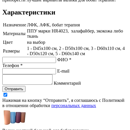
Характеристики
Назначение
ЛФК, АФК, бобат терапия
ППУ марки HR4023, халафайбер, экокожа либо
Материалы
ткань
Цвет
на выбор
1 - D45х100 см, 2 - D50х100 см, 3 - D60х110 см, 4
Размеры
- D50х120 см, 5 - D60х140 см
ФИО *
Телефон *
E-mail
Комментарий
Отправить
Нажимая на кнопку “Отправить”, я соглашаюсь с Политикой
в отношении обработки
персональных данных