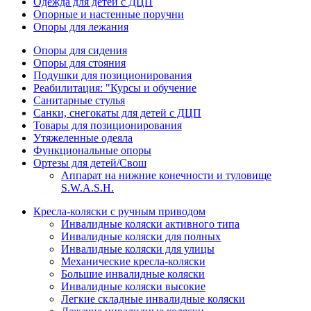
Одежда для детей с ДЦП
Опорные и настенные поручни
Опоры для лежания
Опоры для сидения
Опоры для стояния
Подушки для позиционирования
Реабилитация: "Курсы и обучение
Санитарные стулья
Санки, снегокаты для детей с ДЦП
Товары для позиционирования
Утяжеленные одеяла
Функциональные опоры
Ортезы для детей/Свош
Аппарат на нижние конечности и туловище
S.W.A.S.H.
Кресла-коляски с ручным приводом
Инвалидные коляски активного типа
Инвалидные коляски для полных
Инвалидные коляски для улицы
Механические кресла-коляски
Большие инвалидные коляски
Инвалидные коляски высокие
Легкие складные инвалидные коляски