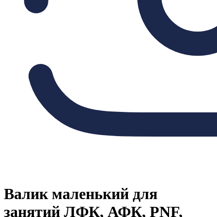
Валик маленький для
занятий ЛФК, АФК, PNF,