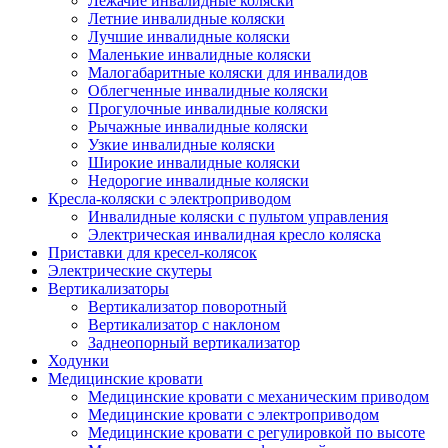
Лежачие инвалидные коляски
Летние инвалидные коляски
Лучшие инвалидные коляски
Маленькие инвалидные коляски
Малогабаритные коляски для инвалидов
Облегченные инвалидные коляски
Прогулочные инвалидные коляски
Рычажные инвалидные коляски
Узкие инвалидные коляски
Широкие инвалидные коляски
Недорогие инвалидные коляски
Кресла-коляски с электроприводом
Инвалидные коляски с пультом управления
Электрическая инвалидная кресло коляска
Приставки для кресел-колясок
Электрические скутеры
Вертикализаторы
Вертикализатор поворотный
Вертикализатор с наклоном
Заднеопорный вертикализатор
Ходунки
Медицинские кровати
Медицинские кровати с механическим приводом
Медицинские кровати с электроприводом
Медицинские кровати с регулировкой по высоте