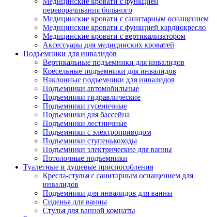
Медицинские кровати с функцией
переворачивания больного
Медицинские кровати с санитарным оснащением
Медицинские кровати с функцией кардиокресло
Медицинские кровати с вертикализатором
Аксессуары для медицинских кроватей
Подъемники для инвалидов
Вертикальные подъемники для инвалидов
Кресельные подъемники для инвалидов
Наклонные подъемники для инвалидов
Подъемники автомобильные
Подъемники гидравлические
Подъемники гусеничные
Подъемники для бассейна
Подъемники лестничные
Подъемники с электроприводом
Подъемники ступенькоходы
Подъемники электрические для ванны
Потолочные подъемники
Туалетные и душевые приспособления
Кресла-стулья с санитарным оснащением для
инвалидов
Подъемники для инвалидов для ванны
Сиденья для ванны
Стулья для ванной комнаты