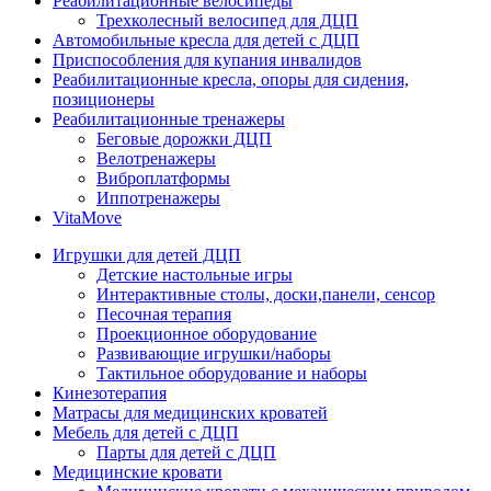
Реабилитационные велосипеды
Трехколесный велосипед для ДЦП
Автомобильные кресла для детей с ДЦП
Приспособления для купания инвалидов
Реабилитационные кресла, опоры для сидения,
позиционеры
Реабилитационные тренажеры
Беговые дорожки ДЦП
Велотренажеры
Виброплатформы
Иппотренажеры
VitaMove
Игрушки для детей ДЦП
Детские настольные игры
Интерактивные столы, доски,панели, сенсор
Песочная терапия
Проекционное оборудование
Развивающие игрушки/наборы
Тактильное оборудование и наборы
Кинезотерапия
Матрасы для медицинских кроватей
Мебель для детей с ДЦП
Парты для детей с ДЦП
Медицинские кровати