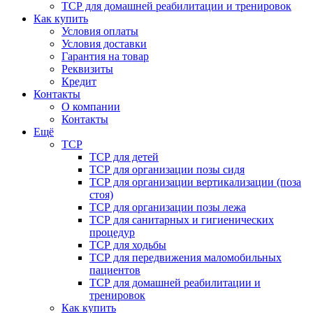
ТСР для домашней реабилитации и тренировок
Как купить
Условия оплаты
Условия доставки
Гарантия на товар
Реквизиты
Кредит
Контакты
О компании
Контакты
Ещё
ТСР
ТСР для детей
ТСР для организации позы сидя
ТСР для организации вертикализации (поза
стоя)
ТСР для организации позы лежа
ТСР для санитарных и гигиенических
процедур
ТСР для ходьбы
ТСР для передвижения маломобильных
пациентов
ТСР для домашней реабилитации и
тренировок
Как купить