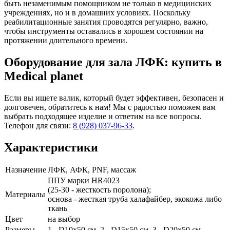
быть незаменимым помощником не только в медицинских
учреждениях, но и в домашних условиях. Поскольку
реабилитационные занятия проводятся регулярно, важно,
чтобы инструменты оставались в хорошем состоянии на
протяжении длительного времени.
Оборудование для зала ЛФК: купить в
Medical planet
Если вы ищете валик, который будет эффективен, безопасен и
долговечен, обратитесь к нам! Мы с радостью поможем вам
выбрать подходящее изделие и ответим на все вопросы.
Телефон для связи:
8 (928) 037-96-33
.
Характеристики
Назначение
ЛФК, АФК, PNF, массаж
ППУ марки HR4023
(25-30 - жесткость поролона);
Материалы
основа - жесткая труба халафайбер, экокожа либо
ткань
Цвет
на выбор
Размеры
1 - D10х50 см, 2 - D15х50 см, 3 - D20х50 см