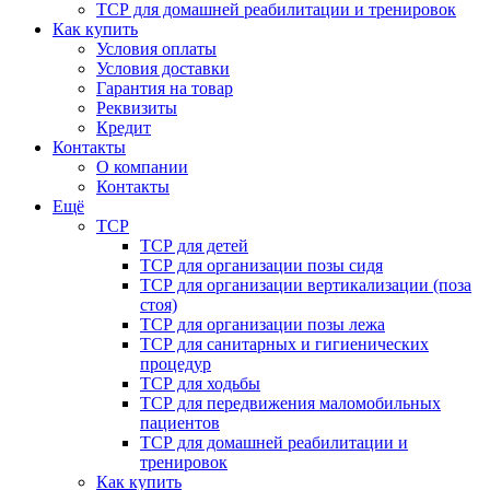
ТСР для домашней реабилитации и тренировок
Как купить
Условия оплаты
Условия доставки
Гарантия на товар
Реквизиты
Кредит
Контакты
О компании
Контакты
Ещё
ТСР
ТСР для детей
ТСР для организации позы сидя
ТСР для организации вертикализации (поза
стоя)
ТСР для организации позы лежа
ТСР для санитарных и гигиенических
процедур
ТСР для ходьбы
ТСР для передвижения маломобильных
пациентов
ТСР для домашней реабилитации и
тренировок
Как купить