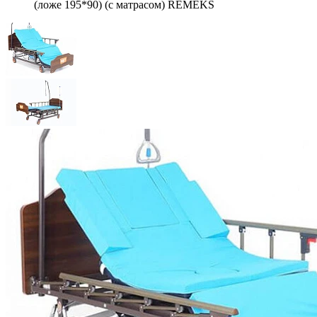
(ложе 195*90) (с матрасом) REMEKS