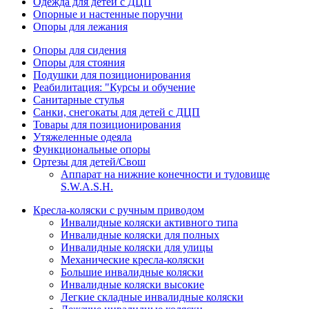
Одежда для детей с ДЦП
Опорные и настенные поручни
Опоры для лежания
Опоры для сидения
Опоры для стояния
Подушки для позиционирования
Реабилитация: "Курсы и обучение
Санитарные стулья
Санки, снегокаты для детей с ДЦП
Товары для позиционирования
Утяжеленные одеяла
Функциональные опоры
Ортезы для детей/Свош
Аппарат на нижние конечности и туловище
S.W.A.S.H.
Кресла-коляски с ручным приводом
Инвалидные коляски активного типа
Инвалидные коляски для полных
Инвалидные коляски для улицы
Механические кресла-коляски
Большие инвалидные коляски
Инвалидные коляски высокие
Легкие складные инвалидные коляски