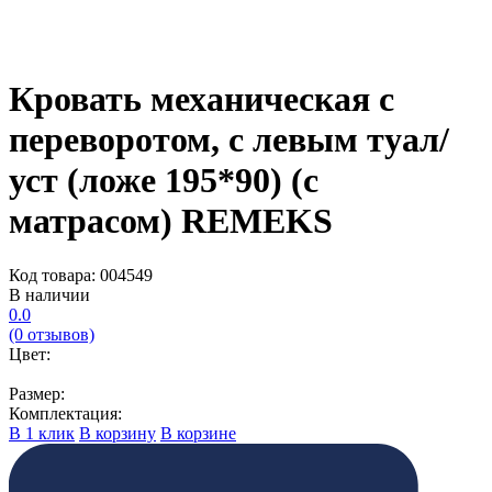
Кровать механическая с
переворотом, с левым туал/
уст (ложе 195*90) (с
матрасом) REMEKS
Код товара: 004549
В наличии
0.0
(0 отзывов)
Цвет:
Размер:
Комплектация:
В 1 клик
В корзину
В корзине