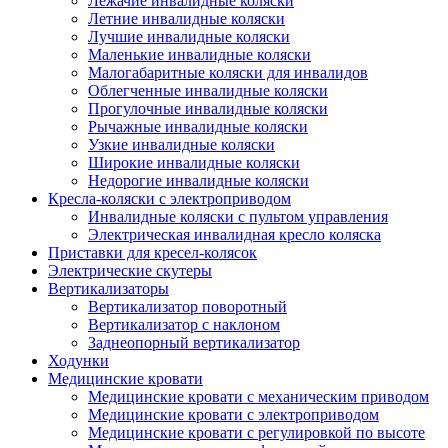
Лежачие инвалидные коляски
Летние инвалидные коляски
Лучшие инвалидные коляски
Маленькие инвалидные коляски
Малогабаритные коляски для инвалидов
Облегченные инвалидные коляски
Прогулочные инвалидные коляски
Рычажные инвалидные коляски
Узкие инвалидные коляски
Широкие инвалидные коляски
Недорогие инвалидные коляски
Кресла-коляски с электроприводом
Инвалидные коляски с пультом управления
Электрическая инвалидная кресло коляска
Приставки для кресел-колясок
Электрические скутеры
Вертикализаторы
Вертикализатор поворотный
Вертикализатор с наклоном
Заднеопорный вертикализатор
Ходунки
Медицинские кровати
Медицинские кровати с механическим приводом
Медицинские кровати с электроприводом
Медицинские кровати с регулировкой по высоте