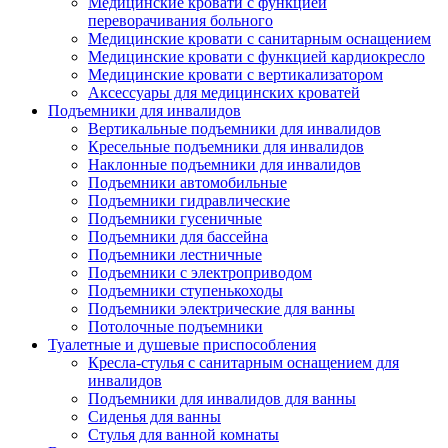
Медицинские кровати с функцией
переворачивания больного
Медицинские кровати с санитарным оснащением
Медицинские кровати с функцией кардиокресло
Медицинские кровати с вертикализатором
Аксессуары для медицинских кроватей
Подъемники для инвалидов
Вертикальные подъемники для инвалидов
Кресельные подъемники для инвалидов
Наклонные подъемники для инвалидов
Подъемники автомобильные
Подъемники гидравлические
Подъемники гусеничные
Подъемники для бассейна
Подъемники лестничные
Подъемники с электроприводом
Подъемники ступенькоходы
Подъемники электрические для ванны
Потолочные подъемники
Туалетные и душевые приспособления
Кресла-стулья с санитарным оснащением для
инвалидов
Подъемники для инвалидов для ванны
Сиденья для ванны
Стулья для ванной комнаты