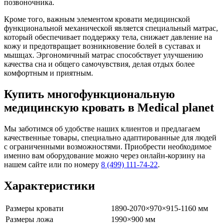
позвоночника.
Кроме того, важным элементом кровати медицинской
функциональной механической является специальный матрас,
который обеспечивает поддержку тела, снижает давление на
кожу и предотвращает возникновение болей в суставах и
мышцах. Эргономичный матрас способствует улучшению
качества сна и общего самочувствия, делая отдых более
комфортным и приятным.
Купить многофункциональную
медицинскую кровать в Medical planet
Мы заботимся об удобстве наших клиентов и предлагаем
качественные товары, специально адаптированные для людей
с ограниченными возможностями. Приобрести необходимое
именно вам оборудование можно через онлайн-корзину на
нашем сайте или по номеру
8 (499) 111-74-22
.
Характеристики
Размеры кровати
1890-2070×970×915-1160 мм
Размеры ложа
1990×900 мм