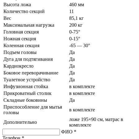
Высота ложа
460 мм
Количество секций
11
Вес
85,1 кг
Максимальная нагрузка
200 кг
Головная секция
0-75°
Ножная секция
0-15°
Коленная секция
-65 — 30°
Подъем головы
Да
Дуга для подтягивания
Да
Кардиокресло
Да
Боковое переворачивание
Да
Туалетное устройство
Да
Инфузионная стойка
в комплекте
Прикроватный столик
в комплекте
Складные боковины
Да
Приспособление для мытья
в комплекте
головы
ложе 195×90 см, матрас в
Дополнительно
комплекте
ФИО *
Телефон *