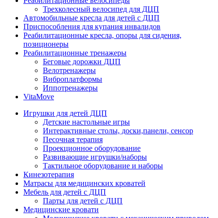
Реабилитационные велосипеды
Трехколесный велосипед для ДЦП
Автомобильные кресла для детей с ДЦП
Приспособления для купания инвалидов
Реабилитационные кресла, опоры для сидения,
позиционеры
Реабилитационные тренажеры
Беговые дорожки ДЦП
Велотренажеры
Виброплатформы
Иппотренажеры
VitaMove
Игрушки для детей ДЦП
Детские настольные игры
Интерактивные столы, доски,панели, сенсор
Песочная терапия
Проекционное оборудование
Развивающие игрушки/наборы
Тактильное оборудование и наборы
Кинезотерапия
Матрасы для медицинских кроватей
Мебель для детей с ДЦП
Парты для детей с ДЦП
Медицинские кровати