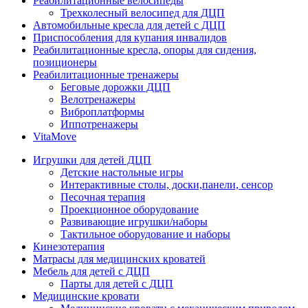
Реабилитационные велосипеды
Трехколесный велосипед для ДЦП
Автомобильные кресла для детей с ДЦП
Приспособления для купания инвалидов
Реабилитационные кресла, опоры для сидения,
позиционеры
Реабилитационные тренажеры
Беговые дорожки ДЦП
Велотренажеры
Виброплатформы
Иппотренажеры
VitaMove
Игрушки для детей ДЦП
Детские настольные игры
Интерактивные столы, доски,панели, сенсор
Песочная терапия
Проекционное оборудование
Развивающие игрушки/наборы
Тактильное оборудование и наборы
Кинезотерапия
Матрасы для медицинских кроватей
Мебель для детей с ДЦП
Парты для детей с ДЦП
Медицинские кровати