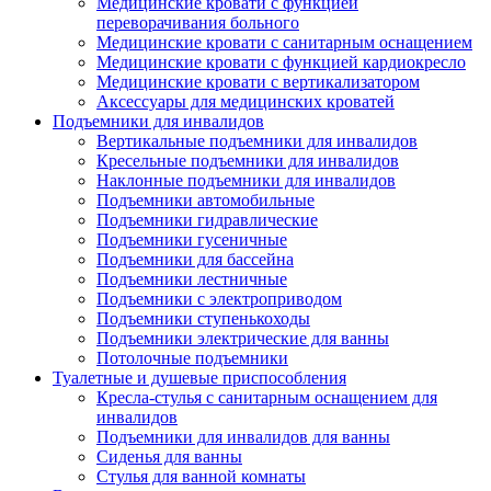
Медицинские кровати с функцией
переворачивания больного
Медицинские кровати с санитарным оснащением
Медицинские кровати с функцией кардиокресло
Медицинские кровати с вертикализатором
Аксессуары для медицинских кроватей
Подъемники для инвалидов
Вертикальные подъемники для инвалидов
Кресельные подъемники для инвалидов
Наклонные подъемники для инвалидов
Подъемники автомобильные
Подъемники гидравлические
Подъемники гусеничные
Подъемники для бассейна
Подъемники лестничные
Подъемники с электроприводом
Подъемники ступенькоходы
Подъемники электрические для ванны
Потолочные подъемники
Туалетные и душевые приспособления
Кресла-стулья с санитарным оснащением для
инвалидов
Подъемники для инвалидов для ванны
Сиденья для ванны
Стулья для ванной комнаты