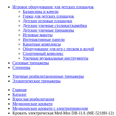
Игровое оборудование для детских площадок
Балансиры и качели
Горки для детских площадок
Детские игровые площадки
Детские уличные столики/скамейки
Детские уличные тренажеры
Игровые макеты
Интерактивные панели
Канатные комплексы
Оборудование для игр с песком и водой
Спортивный комплекс
Уличные музыкальные инструменты
Силовые тренажеры
Степперы
Уличные реабилитационные тренажеры
Эллиптические тренажеры
Главная
Каталог
Взрослая реабилитация
Медицинские кровати
Медицинские кровати с электроприводом
Кровать электрическая Med-Mos DB-11А (МЕ-5218Н-12)