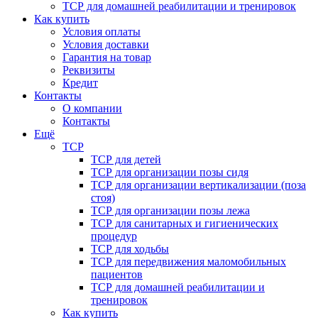
ТСР для домашней реабилитации и тренировок
Как купить
Условия оплаты
Условия доставки
Гарантия на товар
Реквизиты
Кредит
Контакты
О компании
Контакты
Ещё
ТСР
ТСР для детей
ТСР для организации позы сидя
ТСР для организации вертикализации (поза
стоя)
ТСР для организации позы лежа
ТСР для санитарных и гигиенических
процедур
ТСР для ходьбы
ТСР для передвижения маломобильных
пациентов
ТСР для домашней реабилитации и
тренировок
Как купить