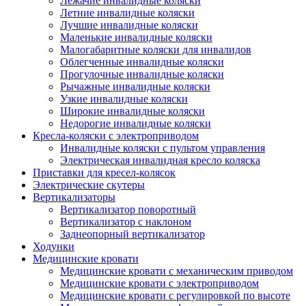
Лежачие инвалидные коляски
Летние инвалидные коляски
Лучшие инвалидные коляски
Маленькие инвалидные коляски
Малогабаритные коляски для инвалидов
Облегченные инвалидные коляски
Прогулочные инвалидные коляски
Рычажные инвалидные коляски
Узкие инвалидные коляски
Широкие инвалидные коляски
Недорогие инвалидные коляски
Кресла-коляски с электроприводом
Инвалидные коляски с пультом управления
Электрическая инвалидная кресло коляска
Приставки для кресел-колясок
Электрические скутеры
Вертикализаторы
Вертикализатор поворотный
Вертикализатор с наклоном
Заднеопорный вертикализатор
Ходунки
Медицинские кровати
Медицинские кровати с механическим приводом
Медицинские кровати с электроприводом
Медицинские кровати с регулировкой по высоте