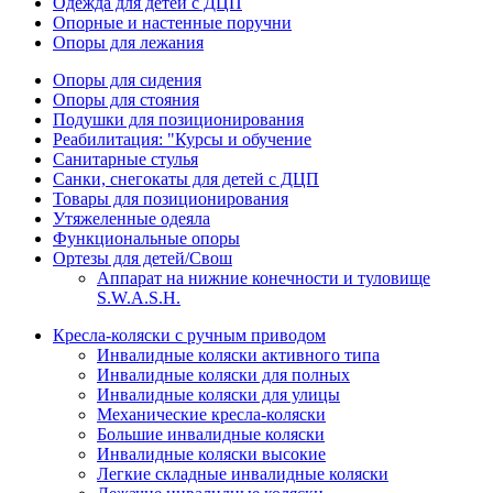
Одежда для детей с ДЦП
Опорные и настенные поручни
Опоры для лежания
Опоры для сидения
Опоры для стояния
Подушки для позиционирования
Реабилитация: "Курсы и обучение
Санитарные стулья
Санки, снегокаты для детей с ДЦП
Товары для позиционирования
Утяжеленные одеяла
Функциональные опоры
Ортезы для детей/Свош
Аппарат на нижние конечности и туловище
S.W.A.S.H.
Кресла-коляски с ручным приводом
Инвалидные коляски активного типа
Инвалидные коляски для полных
Инвалидные коляски для улицы
Механические кресла-коляски
Большие инвалидные коляски
Инвалидные коляски высокие
Легкие складные инвалидные коляски