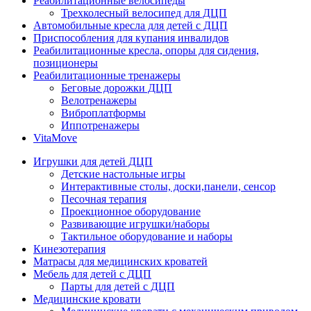
Реабилитационные велосипеды
Трехколесный велосипед для ДЦП
Автомобильные кресла для детей с ДЦП
Приспособления для купания инвалидов
Реабилитационные кресла, опоры для сидения,
позиционеры
Реабилитационные тренажеры
Беговые дорожки ДЦП
Велотренажеры
Виброплатформы
Иппотренажеры
VitaMove
Игрушки для детей ДЦП
Детские настольные игры
Интерактивные столы, доски,панели, сенсор
Песочная терапия
Проекционное оборудование
Развивающие игрушки/наборы
Тактильное оборудование и наборы
Кинезотерапия
Матрасы для медицинских кроватей
Мебель для детей с ДЦП
Парты для детей с ДЦП
Медицинские кровати