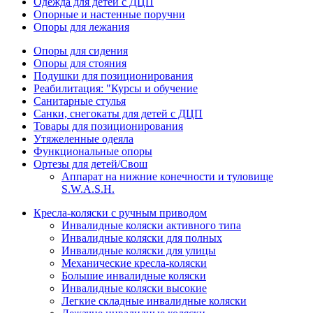
Одежда для детей с ДЦП
Опорные и настенные поручни
Опоры для лежания
Опоры для сидения
Опоры для стояния
Подушки для позиционирования
Реабилитация: "Курсы и обучение
Санитарные стулья
Санки, снегокаты для детей с ДЦП
Товары для позиционирования
Утяжеленные одеяла
Функциональные опоры
Ортезы для детей/Свош
Аппарат на нижние конечности и туловище
S.W.A.S.H.
Кресла-коляски с ручным приводом
Инвалидные коляски активного типа
Инвалидные коляски для полных
Инвалидные коляски для улицы
Механические кресла-коляски
Большие инвалидные коляски
Инвалидные коляски высокие
Легкие складные инвалидные коляски