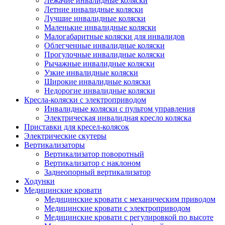
Лежачие инвалидные коляски
Летние инвалидные коляски
Лучшие инвалидные коляски
Маленькие инвалидные коляски
Малогабаритные коляски для инвалидов
Облегченные инвалидные коляски
Прогулочные инвалидные коляски
Рычажные инвалидные коляски
Узкие инвалидные коляски
Широкие инвалидные коляски
Недорогие инвалидные коляски
Кресла-коляски с электроприводом
Инвалидные коляски с пультом управления
Электрическая инвалидная кресло коляска
Приставки для кресел-колясок
Электрические скутеры
Вертикализаторы
Вертикализатор поворотный
Вертикализатор с наклоном
Заднеопорный вертикализатор
Ходунки
Медицинские кровати
Медицинские кровати с механическим приводом
Медицинские кровати с электроприводом
Медицинские кровати с регулировкой по высоте