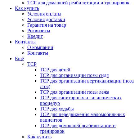
ТСР для домашней реабилитации и тренировок
Как купить
Условия оплаты
Условия доставки
Гарантия на товар
Реквизиты
Кредит
Контакты
О компании
Контакты
Ещё
ТСР
ТСР для детей
ТСР для организации позы сидя
ТСР для организации вертикализации (поза
стоя)
ТСР для организации позы лежа
ТСР для санитарных и гигиенических
процедур
ТСР для ходьбы
ТСР для передвижения маломобильных
пациентов
ТСР для домашней реабилитации и
тренировок
Как купить