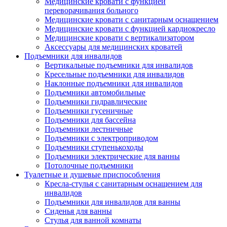
Медицинские кровати с функцией
переворачивания больного
Медицинские кровати с санитарным оснащением
Медицинские кровати с функцией кардиокресло
Медицинские кровати с вертикализатором
Аксессуары для медицинских кроватей
Подъемники для инвалидов
Вертикальные подъемники для инвалидов
Кресельные подъемники для инвалидов
Наклонные подъемники для инвалидов
Подъемники автомобильные
Подъемники гидравлические
Подъемники гусеничные
Подъемники для бассейна
Подъемники лестничные
Подъемники с электроприводом
Подъемники ступенькоходы
Подъемники электрические для ванны
Потолочные подъемники
Туалетные и душевые приспособления
Кресла-стулья с санитарным оснащением для
инвалидов
Подъемники для инвалидов для ванны
Сиденья для ванны
Стулья для ванной комнаты