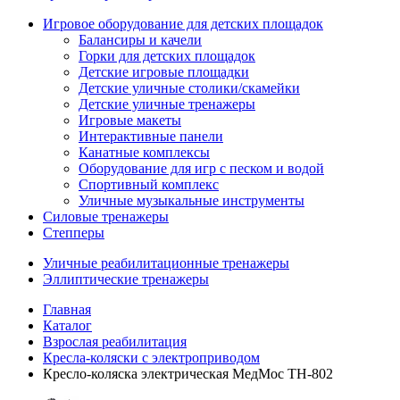
Игровое оборудование для детских площадок
Балансиры и качели
Горки для детских площадок
Детские игровые площадки
Детские уличные столики/скамейки
Детские уличные тренажеры
Игровые макеты
Интерактивные панели
Канатные комплексы
Оборудование для игр с песком и водой
Спортивный комплекс
Уличные музыкальные инструменты
Силовые тренажеры
Степперы
Уличные реабилитационные тренажеры
Эллиптические тренажеры
Главная
Каталог
Взрослая реабилитация
Кресла-коляски с электроприводом
Кресло-коляска электрическая МедМос ТН-802