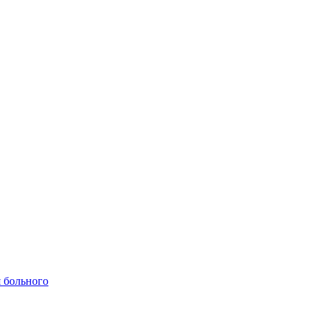
 больного