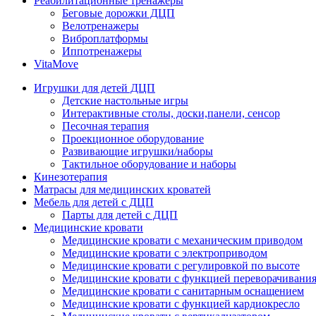
Реабилитационные тренажеры
Беговые дорожки ДЦП
Велотренажеры
Виброплатформы
Иппотренажеры
VitaMove
Игрушки для детей ДЦП
Детские настольные игры
Интерактивные столы, доски,панели, сенсор
Песочная терапия
Проекционное оборудование
Развивающие игрушки/наборы
Тактильное оборудование и наборы
Кинезотерапия
Матрасы для медицинских кроватей
Мебель для детей с ДЦП
Парты для детей с ДЦП
Медицинские кровати
Медицинские кровати с механическим приводом
Медицинские кровати с электроприводом
Медицинские кровати с регулировкой по высоте
Медицинские кровати с функцией переворачивания
Медицинские кровати с санитарным оснащением
Медицинские кровати с функцией кардиокресло