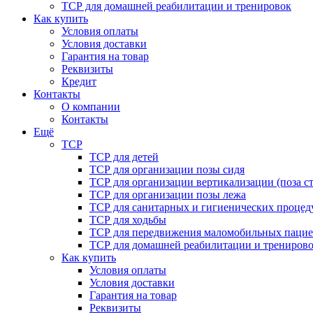
ТСР для домашней реабилитации и тренировок
Как купить
Условия оплаты
Условия доставки
Гарантия на товар
Реквизиты
Кредит
Контакты
О компании
Контакты
Ещё
ТСР
ТСР для детей
ТСР для организации позы сидя
ТСР для организации вертикализации (поза ст
ТСР для организации позы лежа
ТСР для санитарных и гигиенических процед
ТСР для ходьбы
ТСР для передвижения маломобильных пацие
ТСР для домашней реабилитации и трениров
Как купить
Условия оплаты
Условия доставки
Гарантия на товар
Реквизиты