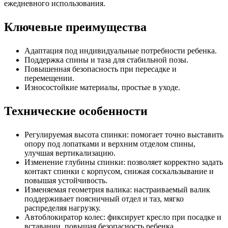
ежедневного использования.
Ключевые преимущества
Адаптация под индивидуальные потребности ребенка.
Поддержка спины и таза для стабильной позы.
Повышенная безопасность при пересадке и
перемещении.
Износостойкие материалы, простые в уходе.
Технические особенности
Регулируемая высота спинки: помогает точно выставить
опору под лопатками и верхним отделом спины,
улучшая вертикализацию.
Изменение глубины спинки: позволяет корректно задать
контакт спинки с корпусом, снижая соскальзывание и
повышая устойчивость.
Изменяемая геометрия валика: настраиваемый валик
поддерживает поясничный отдел и таз, мягко
распределяя нагрузку.
Автоблокиратор колес: фиксирует кресло при посадке и
вставании, повышая безопасность ребенка.