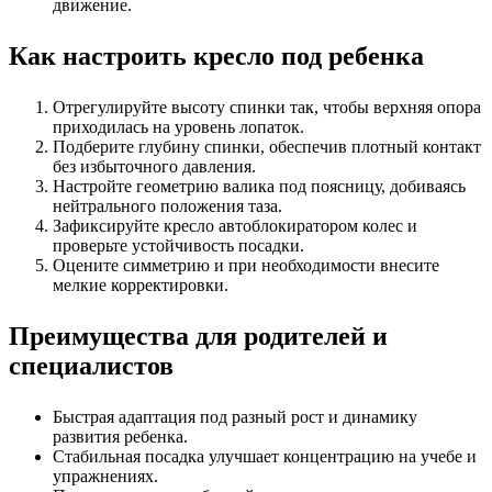
движение.
Как настроить кресло под ребенка
Отрегулируйте высоту спинки так, чтобы верхняя опора
приходилась на уровень лопаток.
Подберите глубину спинки, обеспечив плотный контакт
без избыточного давления.
Настройте геометрию валика под поясницу, добиваясь
нейтрального положения таза.
Зафиксируйте кресло автоблокиратором колес и
проверьте устойчивость посадки.
Оцените симметрию и при необходимости внесите
мелкие корректировки.
Преимущества для родителей и
специалистов
Быстрая адаптация под разный рост и динамику
развития ребенка.
Стабильная посадка улучшает концентрацию на учебе и
упражнениях.