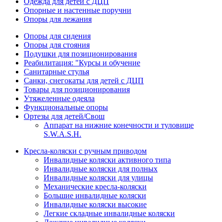
Одежда для детей с ДЦП
Опорные и настенные поручни
Опоры для лежания
Опоры для сидения
Опоры для стояния
Подушки для позиционирования
Реабилитация: "Курсы и обучение
Санитарные стулья
Санки, снегокаты для детей с ДЦП
Товары для позиционирования
Утяжеленные одеяла
Функциональные опоры
Ортезы для детей/Свош
Аппарат на нижние конечности и туловище
S.W.A.S.H.
Кресла-коляски с ручным приводом
Инвалидные коляски активного типа
Инвалидные коляски для полных
Инвалидные коляски для улицы
Механические кресла-коляски
Большие инвалидные коляски
Инвалидные коляски высокие
Легкие складные инвалидные коляски