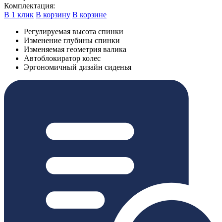
Комплектация:
В 1 клик
В корзину
В корзине
Регулируемая высота спинки
Изменение глубины спинки
Изменяемая геометрия валика
Автоблокиратор колес
Эргономичный дизайн сиденья