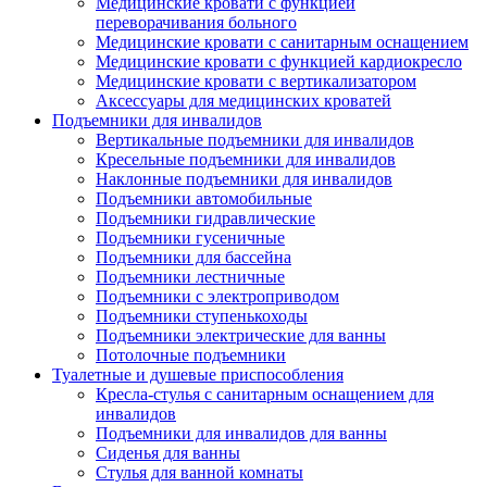
Медицинские кровати с функцией
переворачивания больного
Медицинские кровати с санитарным оснащением
Медицинские кровати с функцией кардиокресло
Медицинские кровати с вертикализатором
Аксессуары для медицинских кроватей
Подъемники для инвалидов
Вертикальные подъемники для инвалидов
Кресельные подъемники для инвалидов
Наклонные подъемники для инвалидов
Подъемники автомобильные
Подъемники гидравлические
Подъемники гусеничные
Подъемники для бассейна
Подъемники лестничные
Подъемники с электроприводом
Подъемники ступенькоходы
Подъемники электрические для ванны
Потолочные подъемники
Туалетные и душевые приспособления
Кресла-стулья с санитарным оснащением для
инвалидов
Подъемники для инвалидов для ванны
Сиденья для ванны
Стулья для ванной комнаты