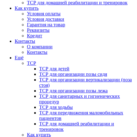
ТСР для домашней реабилитации и тренировок
Как купить
Условия оплаты
Условия доставки
Гарантия на товар
Реквизиты
Кредит
Контакты
О компании
Контакты
Ещё
ТСР
ТСР для детей
ТСР для организации позы сидя
ТСР для организации вертикализации (поза
стоя)
ТСР для организации позы лежа
ТСР для санитарных и гигиенических
процедур
ТСР для ходьбы
ТСР для передвижения маломобильных
пациентов
ТСР для домашней реабилитации и
тренировок
Как купить