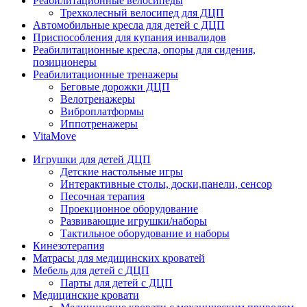
Реабилитационные велосипеды
Трехколесный велосипед для ДЦП
Автомобильные кресла для детей с ДЦП
Приспособления для купания инвалидов
Реабилитационные кресла, опоры для сидения,
позиционеры
Реабилитационные тренажеры
Беговые дорожки ДЦП
Велотренажеры
Виброплатформы
Иппотренажеры
VitaMove
Игрушки для детей ДЦП
Детские настольные игры
Интерактивные столы, доски,панели, сенсор
Песочная терапия
Проекционное оборудование
Развивающие игрушки/наборы
Тактильное оборудование и наборы
Кинезотерапия
Матрасы для медицинских кроватей
Мебель для детей с ДЦП
Парты для детей с ДЦП
Медицинские кровати