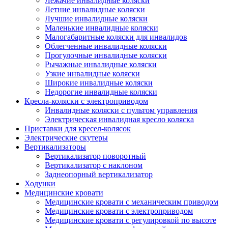
Лежачие инвалидные коляски
Летние инвалидные коляски
Лучшие инвалидные коляски
Маленькие инвалидные коляски
Малогабаритные коляски для инвалидов
Облегченные инвалидные коляски
Прогулочные инвалидные коляски
Рычажные инвалидные коляски
Узкие инвалидные коляски
Широкие инвалидные коляски
Недорогие инвалидные коляски
Кресла-коляски с электроприводом
Инвалидные коляски с пультом управления
Электрическая инвалидная кресло коляска
Приставки для кресел-колясок
Электрические скутеры
Вертикализаторы
Вертикализатор поворотный
Вертикализатор с наклоном
Заднеопорный вертикализатор
Ходунки
Медицинские кровати
Медицинские кровати с механическим приводом
Медицинские кровати с электроприводом
Медицинские кровати с регулировкой по высоте