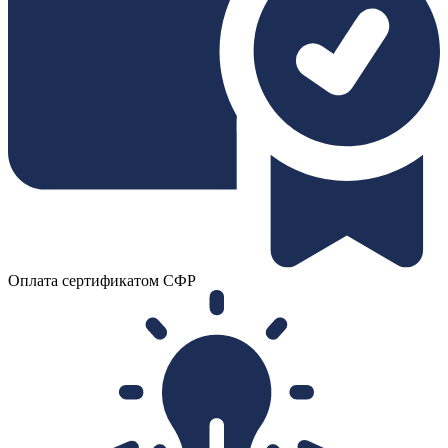
Оплата сертификатом СФР