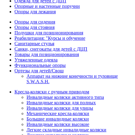
Одежда для детей с ДЦП
Опорные и настенные поручни
Опоры для лежания
Опоры для сидения
Опоры для стояния
Подушки для позиционирования
Реабилитация: "Курсы и обучение
Санитарные стулья
Санки, снегокаты для детей с ДЦП
Товары для позиционирования
Утяжеленные одеяла
Функциональные опоры
Ортезы для детей/Свош
Аппарат на нижние конечности и туловище
S.W.A.S.H.
Кресла-коляски с ручным приводом
Инвалидные коляски активного типа
Инвалидные коляски для полных
Инвалидные коляски для улицы
Механические кресла-коляски
Большие инвалидные коляски
Инвалидные коляски высокие
Легкие складные инвалидные коляски