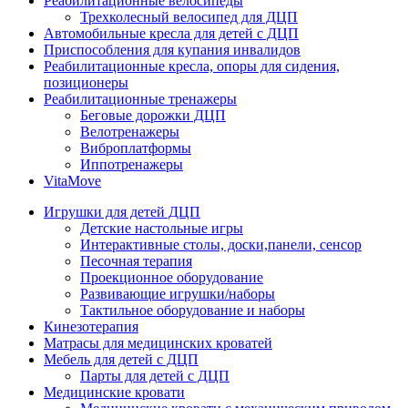
Реабилитационные велосипеды
Трехколесный велосипед для ДЦП
Автомобильные кресла для детей с ДЦП
Приспособления для купания инвалидов
Реабилитационные кресла, опоры для сидения,
позиционеры
Реабилитационные тренажеры
Беговые дорожки ДЦП
Велотренажеры
Виброплатформы
Иппотренажеры
VitaMove
Игрушки для детей ДЦП
Детские настольные игры
Интерактивные столы, доски,панели, сенсор
Песочная терапия
Проекционное оборудование
Развивающие игрушки/наборы
Тактильное оборудование и наборы
Кинезотерапия
Матрасы для медицинских кроватей
Мебель для детей с ДЦП
Парты для детей с ДЦП
Медицинские кровати