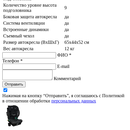
Количество уровне высота
9
подголовника
Боковая защита автокресла
да
Система вентиляции
да
Встроенные динамики
да
Съемный чехол
да
Размер автокресла (ВхШхГ)
65х44х52 см
Вес автокресла
12 кг
ФИО *
Телефон *
E-mail
Комментарий
Отправить
Нажимая на кнопку “Отправить”, я соглашаюсь с Политикой
в отношении обработки
персональных данных