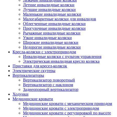
Лежачие инвалидные коляски
Летние инвалидные коляски
Лучшие инвалидные коляски
Маленькие инвалидные коляски
Малогабаритные коляски для инвалидов
Облегченные инвалидные коляски
Прогулочные инвалидные коляски
Рычажные инвалидные коляски
Узкие инвалидные коляски
Широкие инвалидные коляски
Недорогие инвалидные коляски
Кресла-коляски с электроприводом
Инвалидные коляски с пультом управления
Электрическая инвалидная кресло коляска
Приставки для кресел-колясок
Электрические скутеры
Вертикализаторы
Вертикализатор поворотный
Вертикализатор с наклоном
Заднеопорный вертикализатор
Ходунки
Медицинские кровати
Медицинские кровати с механическим приводом
Медицинские кровати с электроприводом
Медицинские кровати с регулировкой по высоте