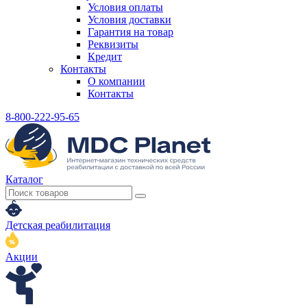
Условия оплаты
Условия доставки
Гарантия на товар
Реквизиты
Кредит
Контакты
О компании
Контакты
8-800-222-95-65
Каталог
Детская реабилитация
Акции