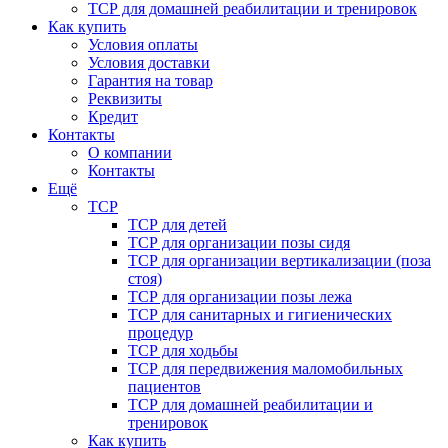
ТСР для домашней реабилитации и тренировок
Как купить
Условия оплаты
Условия доставки
Гарантия на товар
Реквизиты
Кредит
Контакты
О компании
Контакты
Ещё
ТСР
ТСР для детей
ТСР для организации позы сидя
ТСР для организации вертикализации (поза
стоя)
ТСР для организации позы лежа
ТСР для санитарных и гигиенических
процедур
ТСР для ходьбы
ТСР для передвижения маломобильных
пациентов
ТСР для домашней реабилитации и
тренировок
Как купить