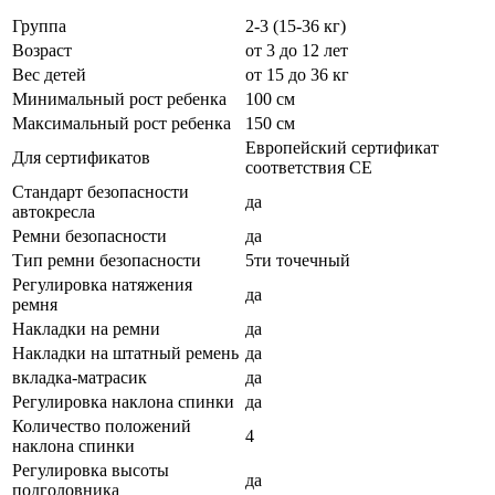
Группа
2-3 (15-36 кг)
Возраст
от 3 до 12 лет
Вес детей
от 15 до 36 кг
Минимальный рост ребенка
100 см
Максимальный рост ребенка
150 см
Европейский сертификат
Для сертификатов
соответствия СЕ
Стандарт безопасности
да
автокресла
Ремни безопасности
да
Тип ремни безопасности
5ти точечный
Регулировка натяжения
да
ремня
Накладки на ремни
да
Накладки на штатный ремень
да
вкладка-матрасик
да
Регулировка наклона спинки
да
Количество положений
4
наклона спинки
Регулировка высоты
да
подголовника