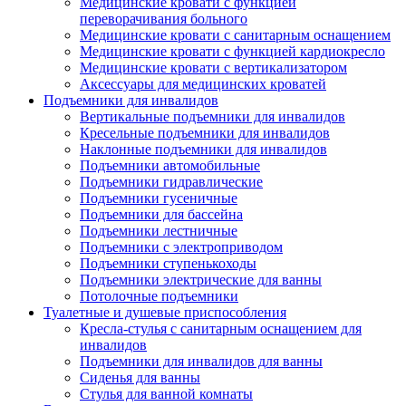
Медицинские кровати с функцией
переворачивания больного
Медицинские кровати с санитарным оснащением
Медицинские кровати с функцией кардиокресло
Медицинские кровати с вертикализатором
Аксессуары для медицинских кроватей
Подъемники для инвалидов
Вертикальные подъемники для инвалидов
Кресельные подъемники для инвалидов
Наклонные подъемники для инвалидов
Подъемники автомобильные
Подъемники гидравлические
Подъемники гусеничные
Подъемники для бассейна
Подъемники лестничные
Подъемники с электроприводом
Подъемники ступенькоходы
Подъемники электрические для ванны
Потолочные подъемники
Туалетные и душевые приспособления
Кресла-стулья с санитарным оснащением для
инвалидов
Подъемники для инвалидов для ванны
Сиденья для ванны
Стулья для ванной комнаты