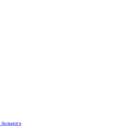
 больного