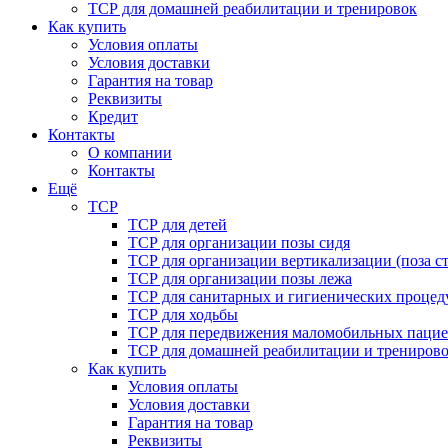
ТСР для домашней реабилитации и тренировок
Как купить
Условия оплаты
Условия доставки
Гарантия на товар
Реквизиты
Кредит
Контакты
О компании
Контакты
Ещё
ТСР
ТСР для детей
ТСР для организации позы сидя
ТСР для организации вертикализации (поза ст
ТСР для организации позы лежа
ТСР для санитарных и гигиенических процед
ТСР для ходьбы
ТСР для передвижения маломобильных пацие
ТСР для домашней реабилитации и трениров
Как купить
Условия оплаты
Условия доставки
Гарантия на товар
Реквизиты