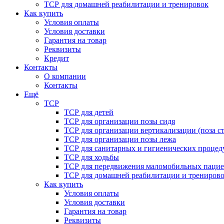
ТСР для домашней реабилитации и тренировок
Как купить
Условия оплаты
Условия доставки
Гарантия на товар
Реквизиты
Кредит
Контакты
О компании
Контакты
Ещё
ТСР
ТСР для детей
ТСР для организации позы сидя
ТСР для организации вертикализации (поза ст
ТСР для организации позы лежа
ТСР для санитарных и гигиенических процед
ТСР для ходьбы
ТСР для передвижения маломобильных пацие
ТСР для домашней реабилитации и трениров
Как купить
Условия оплаты
Условия доставки
Гарантия на товар
Реквизиты