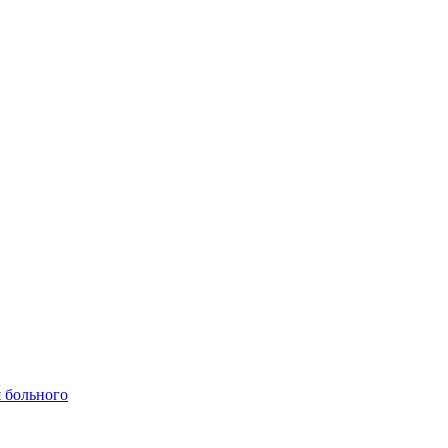
 больного