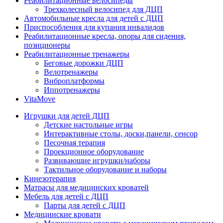
Реабилитационные велосипеды
Трехколесный велосипед для ДЦП
Автомобильные кресла для детей с ДЦП
Приспособления для купания инвалидов
Реабилитационные кресла, опоры для сидения,
позиционеры
Реабилитационные тренажеры
Беговые дорожки ДЦП
Велотренажеры
Виброплатформы
Иппотренажеры
VitaMove
Игрушки для детей ДЦП
Детские настольные игры
Интерактивные столы, доски,панели, сенсор
Песочная терапия
Проекционное оборудование
Развивающие игрушки/наборы
Тактильное оборудование и наборы
Кинезотерапия
Матрасы для медицинских кроватей
Мебель для детей с ДЦП
Парты для детей с ДЦП
Медицинские кровати