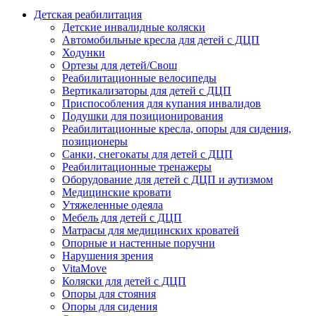
Детская реабилитация
Детские инвалидные коляски
Автомобильные кресла для детей с ДЦП
Ходунки
Ортезы для детей/Свош
Реабилитационные велосипеды
Вертикализаторы для детей с ДЦП
Приспособления для купания инвалидов
Подушки для позиционирования
Реабилитационные кресла, опоры для сидения,
позиционеры
Санки, снегокаты для детей с ДЦП
Реабилитационные тренажеры
Оборудование для детей с ДЦП и аутизмом
Медицинские кровати
Утяжеленные одеяла
Мебель для детей с ДЦП
Матрасы для медицинских кроватей
Опорные и настенные поручни
Нарушения зрения
VitaMove
Коляски для детей с ДЦП
Опоры для стояния
Опоры для сидения