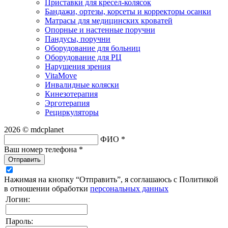
Приставки для кресел-колясок
Бандажи, ортезы, корсеты и корректоры осанки
Матрасы для медицинских кроватей
Опорные и настенные поручни
Пандусы, поручни
Оборудование для больниц
Оборудование для РЦ
Нарушения зрения
VitaMove
Инвалидные коляски
Кинезотерапия
Эрготерапия
Рециркуляторы
2026 © mdcplanet
ФИО *
Ваш номер телефона *
Отправить
Нажимая на кнопку “Отправить”, я соглашаюсь с Политикой
в отношении обработки
персональных данных
Логин:
Пароль: