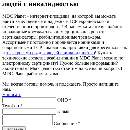
людей с инвалидностью
MDC Planet – интернет-площадка, на которой вы можете
найти качественные и надежные ТСР европейского и
отечественного производства! В нашем каталоге вы найдете
инвалидные кресла-коляски, медицинские кровати,
вертикализаторы, реабилитационные тренажеры.
Ассортимент постоянно пополняется новинками и
современными ТСР, такими как приставки для кресел-колясок
и
электроскутеры для людей с инвалидностью
! Купить
технические средства реабилитации в MDC Planet можно по
электронному сертификату! Нужно больше информации?
Звоните нам! Мы с радостью ответим на все ваши вопросы!
MDC Planet работает для вас!
Мы всегда готовы помочь и подсказать. Просто напишите
нам.
Написать
ФИО *
Телефон *
E-mail
Сообщение *
Отправить