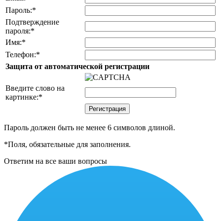
Пароль:
*
Подтверждение
пароля:
*
Имя:
*
Телефон:
*
Защита от автоматической регистрации
Введите слово на
картинке:
*
Пароль должен быть не менее 6 символов длиной.
*
Поля, обязательные для заполнения.
Ответим на все ваши вопросы