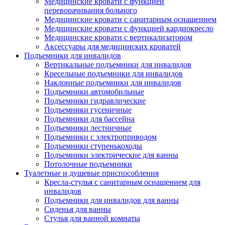
Медицинские кровати с функцией
переворачивания больного
Медицинские кровати с санитарным оснащением
Медицинские кровати с функцией кардиокресло
Медицинские кровати с вертикализатором
Аксессуары для медицинских кроватей
Подъемники для инвалидов
Вертикальные подъемники для инвалидов
Кресельные подъемники для инвалидов
Наклонные подъемники для инвалидов
Подъемники автомобильные
Подъемники гидравлические
Подъемники гусеничные
Подъемники для бассейна
Подъемники лестничные
Подъемники с электроприводом
Подъемники ступенькоходы
Подъемники электрические для ванны
Потолочные подъемники
Туалетные и душевые приспособления
Кресла-стулья с санитарным оснащением для
инвалидов
Подъемники для инвалидов для ванны
Сиденья для ванны
Стулья для ванной комнаты