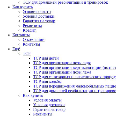
ТСР для домашней реабилитации и тренировок
Как купить
Условия оплаты
Условия доставки
Гарантия на товар
Реквизиты
Кредит
Контакты
О компании
Контакты
Ещё
ТСР
ТСР для детей
ТСР для организации позы сидя
ТСР для организации вертикализации (поза ст
ТСР для организации позы лежа
ТСР для санитарных и гигиенических процед
ТСР для ходьбы
ТСР для передвижения маломобильных пацие
ТСР для домашней реабилитации и трениров
Как купить
Условия оплаты
Условия доставки
Гарантия на товар
Реквизиты