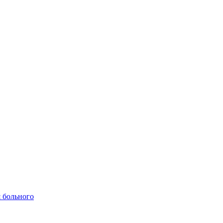
 больного