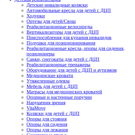
Детские инвалидные коляски
Автомобильные кресла для детей с ДЦП
Ходунки
Ортезы для детей/Свош
Реабилитационные велосипеды
Вертикализаторы для детей с ДЦП
Приспособления для купания инвалидов
Подушки для позиционирования
Реабилитационные кресла, опоры для сидения,
позиционеры
Санки, снегокаты для детей с ДЦП
Реабилитационные тренажеры
Оборудование для детей с ДЦП и аутизмом
Медицинские кровати
Утяжеленные одеяла
Мебель для детей с ДЦП
Матрасы для медицинских кроватей
Опорные и настенные поручни
Нарушения зрения
VitaMove
Коляски для детей с ДЦП
Опоры для стояния
Опоры для сидения
Опоры для лежания