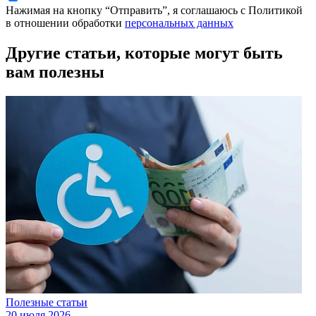
Нажимая на кнопку “Отправить”, я соглашаюсь с Политикой
в отношении обработки
персональных данных
Другие статьи, которые могут быть
вам полезны
Полезные статьи
20 июля 2026