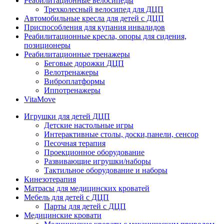
Реабилитационные велосипеды
Трехколесный велосипед для ДЦП
Автомобильные кресла для детей с ДЦП
Приспособления для купания инвалидов
Реабилитационные кресла, опоры для сидения,
позиционеры
Реабилитационные тренажеры
Беговые дорожки ДЦП
Велотренажеры
Виброплатформы
Иппотренажеры
VitaMove
Игрушки для детей ДЦП
Детские настольные игры
Интерактивные столы, доски,панели, сенсор
Песочная терапия
Проекционное оборудование
Развивающие игрушки/наборы
Тактильное оборудование и наборы
Кинезотерапия
Матрасы для медицинских кроватей
Мебель для детей с ДЦП
Парты для детей с ДЦП
Медицинские кровати