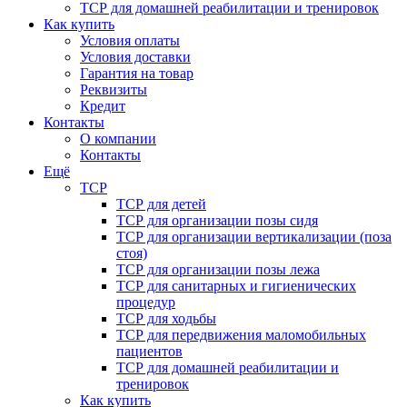
ТСР для домашней реабилитации и тренировок
Как купить
Условия оплаты
Условия доставки
Гарантия на товар
Реквизиты
Кредит
Контакты
О компании
Контакты
Ещё
ТСР
ТСР для детей
ТСР для организации позы сидя
ТСР для организации вертикализации (поза
стоя)
ТСР для организации позы лежа
ТСР для санитарных и гигиенических
процедур
ТСР для ходьбы
ТСР для передвижения маломобильных
пациентов
ТСР для домашней реабилитации и
тренировок
Как купить