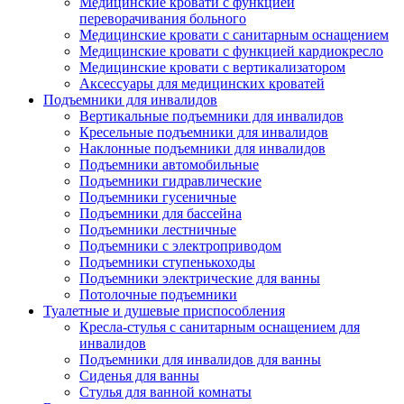
Медицинские кровати с функцией
переворачивания больного
Медицинские кровати с санитарным оснащением
Медицинские кровати с функцией кардиокресло
Медицинские кровати с вертикализатором
Аксессуары для медицинских кроватей
Подъемники для инвалидов
Вертикальные подъемники для инвалидов
Кресельные подъемники для инвалидов
Наклонные подъемники для инвалидов
Подъемники автомобильные
Подъемники гидравлические
Подъемники гусеничные
Подъемники для бассейна
Подъемники лестничные
Подъемники с электроприводом
Подъемники ступенькоходы
Подъемники электрические для ванны
Потолочные подъемники
Туалетные и душевые приспособления
Кресла-стулья с санитарным оснащением для
инвалидов
Подъемники для инвалидов для ванны
Сиденья для ванны
Стулья для ванной комнаты