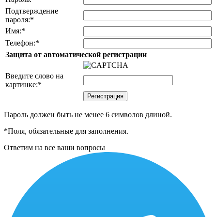
Подтверждение
пароля:
*
Имя:
*
Телефон:
*
Защита от автоматической регистрации
Введите слово на
картинке:
*
Пароль должен быть не менее 6 символов длиной.
*
Поля, обязательные для заполнения.
Ответим на все ваши вопросы