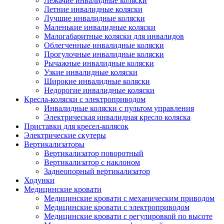
Лежачие инвалидные коляски
Летние инвалидные коляски
Лучшие инвалидные коляски
Маленькие инвалидные коляски
Малогабаритные коляски для инвалидов
Облегченные инвалидные коляски
Прогулочные инвалидные коляски
Рычажные инвалидные коляски
Узкие инвалидные коляски
Широкие инвалидные коляски
Недорогие инвалидные коляски
Кресла-коляски с электроприводом
Инвалидные коляски с пультом управления
Электрическая инвалидная кресло коляска
Приставки для кресел-колясок
Электрические скутеры
Вертикализаторы
Вертикализатор поворотный
Вертикализатор с наклоном
Заднеопорный вертикализатор
Ходунки
Медицинские кровати
Медицинские кровати с механическим приводом
Медицинские кровати с электроприводом
Медицинские кровати с регулировкой по высоте