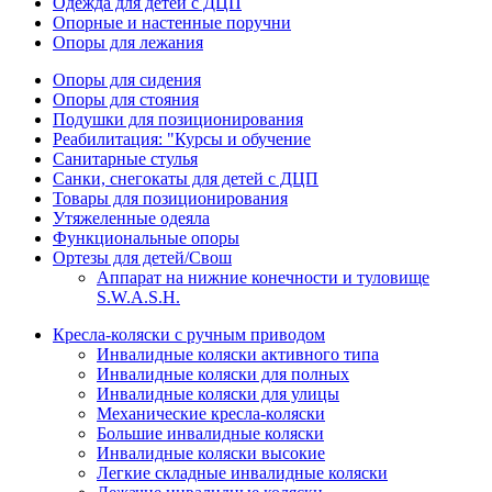
Одежда для детей с ДЦП
Опорные и настенные поручни
Опоры для лежания
Опоры для сидения
Опоры для стояния
Подушки для позиционирования
Реабилитация: "Курсы и обучение
Санитарные стулья
Санки, снегокаты для детей с ДЦП
Товары для позиционирования
Утяжеленные одеяла
Функциональные опоры
Ортезы для детей/Свош
Аппарат на нижние конечности и туловище
S.W.A.S.H.
Кресла-коляски с ручным приводом
Инвалидные коляски активного типа
Инвалидные коляски для полных
Инвалидные коляски для улицы
Механические кресла-коляски
Большие инвалидные коляски
Инвалидные коляски высокие
Легкие складные инвалидные коляски