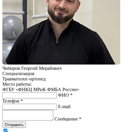
Чибиров Георгий Мерабович
Специализация:
Травматолог-ортопед
Место работы:
ФГБУ «ФНКЦ МРиК ФМБА России»
ФИО *
Телефон *
E-mail
Сообщение *
Отправить