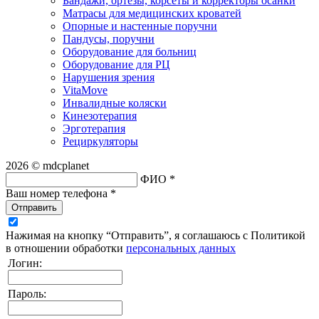
Бандажи, ортезы, корсеты и корректоры осанки
Матрасы для медицинских кроватей
Опорные и настенные поручни
Пандусы, поручни
Оборудование для больниц
Оборудование для РЦ
Нарушения зрения
VitaMove
Инвалидные коляски
Кинезотерапия
Эрготерапия
Рециркуляторы
2026 © mdcplanet
ФИО *
Ваш номер телефона *
Отправить
Нажимая на кнопку “Отправить”, я соглашаюсь с Политикой
в отношении обработки
персональных данных
Логин:
Пароль: