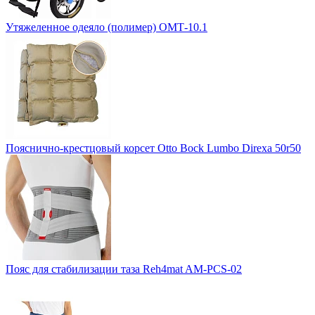
Утяжеленное одеяло (полимер) ОМТ-10.1
Пояснично-крестцовый корсет Otto Bock Lumbo Direxa 50r50
Пояс для стабилизации таза Reh4mat AM-PCS-02