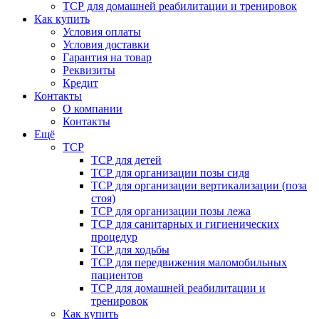
ТСР для домашней реабилитации и тренировок
Как купить
Условия оплаты
Условия доставки
Гарантия на товар
Реквизиты
Кредит
Контакты
О компании
Контакты
Ещё
ТСР
ТСР для детей
ТСР для организации позы сидя
ТСР для организации вертикализации (поза
стоя)
ТСР для организации позы лежа
ТСР для санитарных и гигиенических
процедур
ТСР для ходьбы
ТСР для передвижения маломобильных
пациентов
ТСР для домашней реабилитации и
тренировок
Как купить