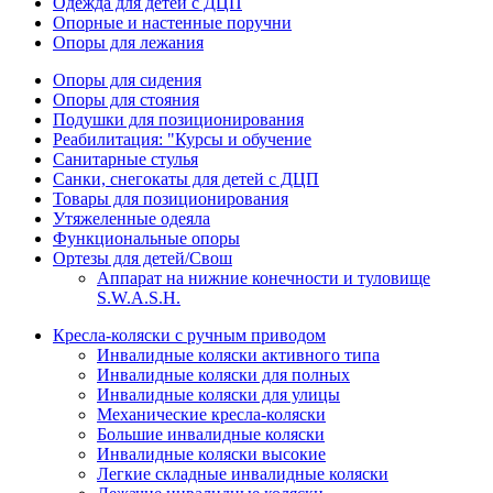
Одежда для детей с ДЦП
Опорные и настенные поручни
Опоры для лежания
Опоры для сидения
Опоры для стояния
Подушки для позиционирования
Реабилитация: "Курсы и обучение
Санитарные стулья
Санки, снегокаты для детей с ДЦП
Товары для позиционирования
Утяжеленные одеяла
Функциональные опоры
Ортезы для детей/Свош
Аппарат на нижние конечности и туловище
S.W.A.S.H.
Кресла-коляски с ручным приводом
Инвалидные коляски активного типа
Инвалидные коляски для полных
Инвалидные коляски для улицы
Механические кресла-коляски
Большие инвалидные коляски
Инвалидные коляски высокие
Легкие складные инвалидные коляски