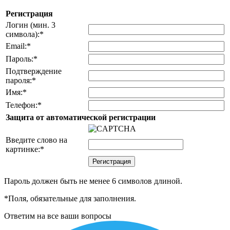
Регистрация
Логин (мин. 3
символа):
*
Email:
*
Пароль:
*
Подтверждение
пароля:
*
Имя:
*
Телефон:
*
Защита от автоматической регистрации
Введите слово на
картинке:
*
Пароль должен быть не менее 6 символов длиной.
*
Поля, обязательные для заполнения.
Ответим на все ваши вопросы