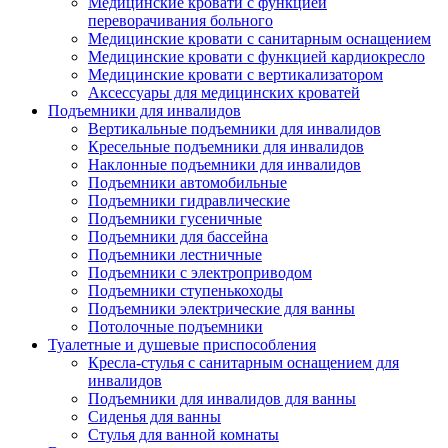
Медицинские кровати с функцией
переворачивания больного
Медицинские кровати с санитарным оснащением
Медицинские кровати с функцией кардиокресло
Медицинские кровати с вертикализатором
Аксессуары для медицинских кроватей
Подъемники для инвалидов
Вертикальные подъемники для инвалидов
Кресельные подъемники для инвалидов
Наклонные подъемники для инвалидов
Подъемники автомобильные
Подъемники гидравлические
Подъемники гусеничные
Подъемники для бассейна
Подъемники лестничные
Подъемники с электроприводом
Подъемники ступенькоходы
Подъемники электрические для ванны
Потолочные подъемники
Туалетные и душевые приспособления
Кресла-стулья с санитарным оснащением для
инвалидов
Подъемники для инвалидов для ванны
Сиденья для ванны
Стулья для ванной комнаты