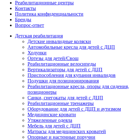
Реабилитационные центры
Контакты
Политика конфиденциальности
Бренды
Вопрос-ответ
Детская реабилитация
Детские инвалидные коляски
Автомобильные кресла для детей с ДЦП
Ходунки
Ортезы для детей/Свош
Реабилитационные велосипеды
Вертикализаторы для детей с ДЦП
Приспособления для купания инвалидов
Подушки для позиционирования
Реабилитационные кресла, опоры для сидения,
позиционеры
Санки, снегокаты для детей с ДЦП
Реабилитационные тренажеры
Оборудование для детей с ДЦП и аутизмом
Медицинские кровати
Утяжеленные одеяла
Мебель для детей с ДЦП
Матрасы для медицинских кроватей
Опорные и настенные поручни