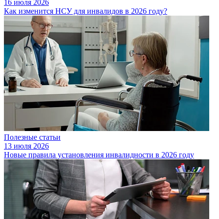
16 июля 2026
Как изменится НСУ для инвалидов в 2026 году?
Полезные статьи
13 июля 2026
Новые правила установления инвалидности в 2026 году