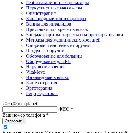
Реабилитационные тренажеры
Перкуссионные массажеры
Физиотерапия
Кислородные концентраторы
Ванны для инвалидов
Приставки для кресел-колясок
Бандажи, ортезы, корсеты и корректоры осанки
Матрасы для медицинских кроватей
Опорные и настенные поручни
Пандусы, поручни
Оборудование для больниц
Оборудование для РЦ
Нарушения зрения
VitaMove
Инвалидные коляски
Кинезотерапия
Эрготерапия
Рециркуляторы
2026 © mdcplanet
ФИО *
Ваш номер телефона *
Отправить
Нажимая на кнопку “Отправить”, я соглашаюсь с Политикой