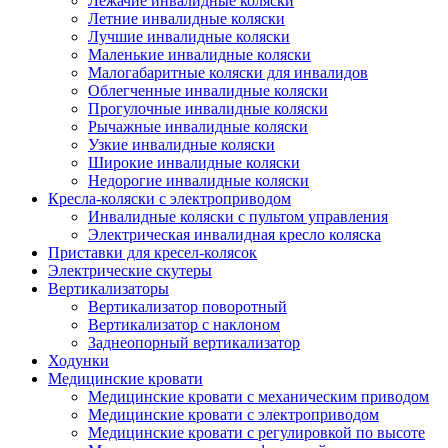
Лежачие инвалидные коляски
Летние инвалидные коляски
Лучшие инвалидные коляски
Маленькие инвалидные коляски
Малогабаритные коляски для инвалидов
Облегченные инвалидные коляски
Прогулочные инвалидные коляски
Рычажные инвалидные коляски
Узкие инвалидные коляски
Широкие инвалидные коляски
Недорогие инвалидные коляски
Кресла-коляски с электроприводом
Инвалидные коляски с пультом управления
Электрическая инвалидная кресло коляска
Приставки для кресел-колясок
Электрические скутеры
Вертикализаторы
Вертикализатор поворотный
Вертикализатор с наклоном
Заднеопорный вертикализатор
Ходунки
Медицинские кровати
Медицинские кровати с механическим приводом
Медицинские кровати с электроприводом
Медицинские кровати с регулировкой по высоте