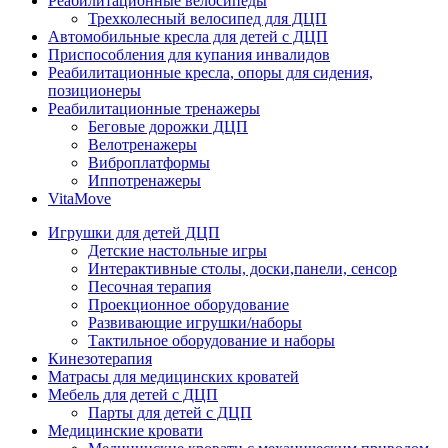
Реабилитационные велосипеды
Трехколесный велосипед для ДЦП
Автомобильные кресла для детей с ДЦП
Приспособления для купания инвалидов
Реабилитационные кресла, опоры для сидения,
позиционеры
Реабилитационные тренажеры
Беговые дорожки ДЦП
Велотренажеры
Виброплатформы
Иппотренажеры
VitaMove
Игрушки для детей ДЦП
Детские настольные игры
Интерактивные столы, доски,панели, сенсор
Песочная терапия
Проекционное оборудование
Развивающие игрушки/наборы
Тактильное оборудование и наборы
Кинезотерапия
Матрасы для медицинских кроватей
Мебель для детей с ДЦП
Парты для детей с ДЦП
Медицинские кровати