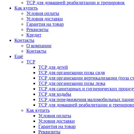
ТСР для домашней реабилитации и тренировок
Как купить
Условия оплаты
Условия доставки
Гарантия на товар
Реквизиты
Кредит
Контакты
О компании
Контакты
Ещё
ТСР
ТСР для детей
ТСР для организации позы сидя
ТСР для организации вертикализации (поза ст
ТСР для организации позы лежа
ТСР для санитарных и гигиенических процед
ТСР для ходьбы
ТСР для передвижения маломобильных пацие
ТСР для домашней реабилитации и трениров
Как купить
Условия оплаты
Условия доставки
Гарантия на товар
Реквизиты