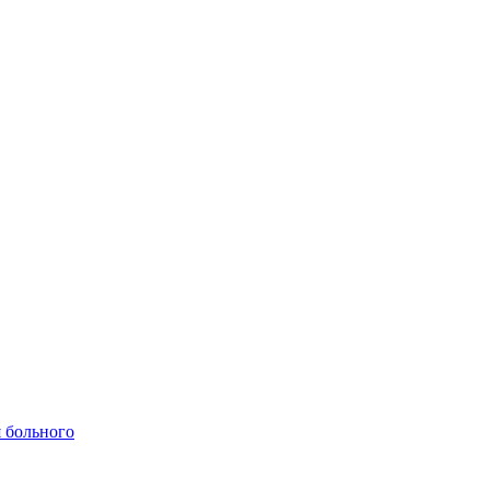
 больного